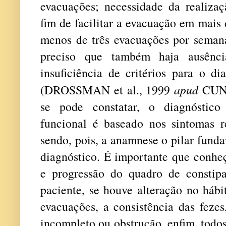
evacuações; necessidade da realiz
fim de facilitar a evacuação em mais
menos de três evacuações por semana
preciso que também haja ausênci
insuficiência de critérios para o di
(DROSSMAN et al., 1999
apud
CUNH
se pode constatar, o diagnóstico 
funcional é baseado nos sintomas re
sendo, pois, a anamnese o pilar fund
diagnóstico. É importante que conhe
e progressão do quadro de constipa
paciente, se houve alteração no hábit
evacuações, a consistência das feze
incompleto ou obstrução, enfim, todos