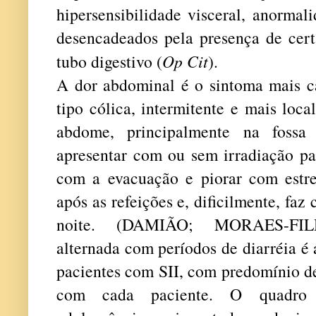
hipersensibilidade visceral, anormal
desencadeados pela presença de cert
tubo digestivo (
Op Cit
).
A dor abdominal é o sintoma mais ca
tipo cólica, intermitente e mais loca
abdome, principalmente na fossa 
apresentar com ou sem irradiação pa
com a evacuação e piorar com estre
após as refeições e, dificilmente, fa
noite. (DAMIÃO; MORAES-FILH
alternada com períodos de diarréia é
pacientes com SII, com predomínio d
com cada paciente. O quadro i