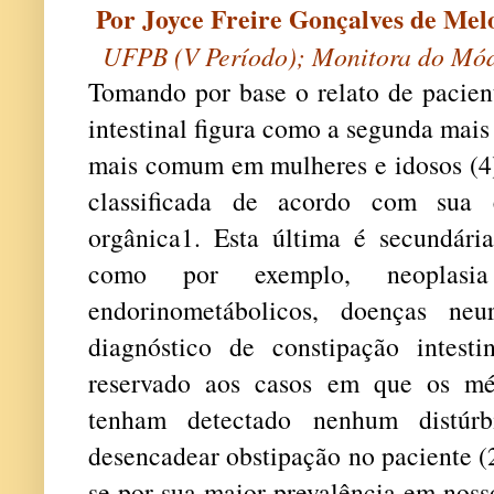
Por Joyce Freire Gonçalves de Mel
UFPB (V Período); Monitora do Mó
Tomando por base o relato de pacien
intestinal figura como a segunda mais
mais comum em mulheres e idosos (4).
classificada de acordo com sua 
orgânica1. Esta última é secundári
como por exemplo, neoplasia
endorinometábolicos, doenças neu
diagnóstico de constipação intesti
reservado aos casos em que os mé
tenham detectado nenhum distúrb
desencadear obstipação no paciente (2
se por sua maior prevalência em nosso