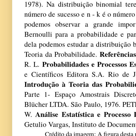
1978). Na distribuição binomial te
número de sucesso e n - k é o número
podemos observar a grande import
Bernoulli para a probabilidade e para
dela podemos estudar a distribuição 
Referência
Teoria da Probabilidade.
Probabilidades e Processos Es
R. L.
e Científicos Editora S.A. Rio de
Introdução à Teoria das Probabili
Parte 1- Espaço Amostrais Discret
Blücher LTDA. São Paulo, 1976. PE
Análise Estatística e Processo 
W.
Getulio Vargas, Instituto de Document
Crédito da imagem: A figura desta p