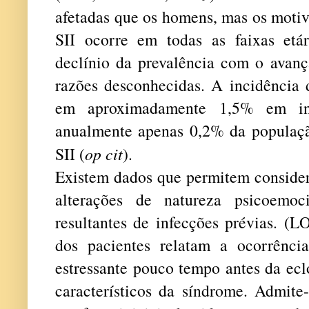
afetadas que os homens, mas os moti
SII ocorre em todas as faixas etá
declínio da prevalência com o avanç
razões desconhecidas. A incidência 
em aproximadamente 1,5% em in
anualmente apenas 0,2% da populaçã
SII (
op cit
).
Existem dados que permitem consider
alterações de natureza psicoemoc
resultantes de infecções prévias. (
dos pacientes relatam a ocorrênc
estressante pouco tempo antes da ecl
característicos da síndrome. Admite