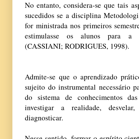
No entanto, considera-se que tais a
sucedidos se a disciplina Metodolog
for ministrada nos primeiros semestr
estimulasse os alunos para a 
(CASSIANI; RODRIGUES, 1998).
Admite-se que o aprendizado prático
sujeito do instrumental necessário p
do sistema de conhecimentos das
investigar a realidade, desvelar,
diagnosticar.
Nesse sentido, formar o espírito cien