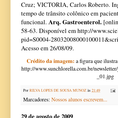
Cruz; VICTORIA, Carlos Roberto. Inge
tempo de trânsito colônico em pacien
Arq. Gastroenterol.
funcional.
[onlin
58-63. Disponível em http://www.scie
pid=S0004-28032008000100011&scrip
Acesso em 26/08/09.
Crédito da imagem:
a figura que ilustra
http://www.sunchlorella.com.br/newsletter
_01.jpg
Por
RILVA LOPES DE SOUSA MUNOZ
às
21:49
Marcadores:
Nossos alunos escrevem...
29 de agosto de 2009