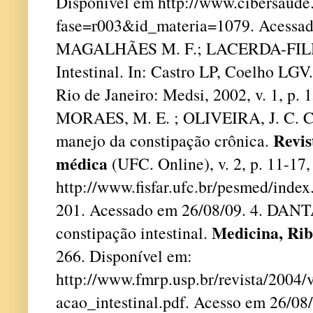
Disponível em http://www.cibersaude.
fase=r003&id_materia=1079. Acessad
MAGALHÃES M. F.; LACERDA-FILHO
Intestinal. In: Castro LP, Coelho LGV.
Rio de Janeiro: Medsi, 2002, v. 1, p.
MORAES, M. E. ; OLIVEIRA, J. C. Co
Revis
manejo da constipação crônica.
médica
(UFC. Online), v. 2, p. 11-17
http://www.fisfar.ufc.br/pesmed/index
201. Acessado em 26/08/09. 4. DANT
Medicina, Rib
constipação intestinal.
266. Disponível em:
http://www.fmrp.usp.br/revista/2004/
acao_intestinal.pdf. Acesso em 26/08