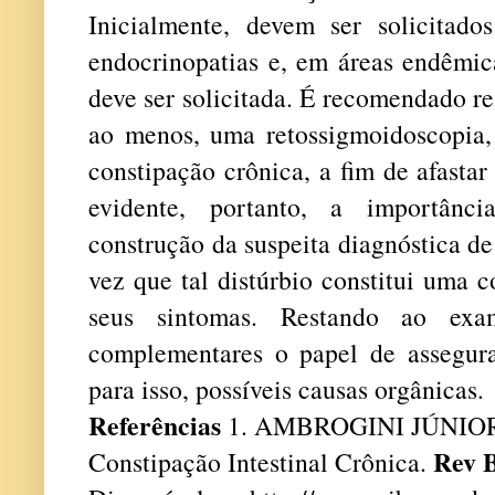
Inicialmente, devem ser solicitad
endocrinopatias e, em áreas endêmic
deve ser solicitada. É recomendado r
ao menos, uma retossigmoidoscopia,
constipação crônica, a fim de afastar
evidente, portanto, a importânci
construção da suspeita diagnóstica d
vez que tal distúrbio constitui uma c
seus sintomas. Restando ao ex
complementares o papel de assegurar
para isso, possíveis causas orgânicas.
Referências
1. AMBROGINI JÚNIOR
Rev 
Constipação Intestinal Crônica.