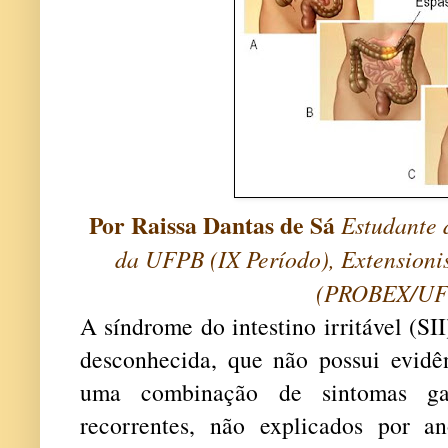
Por Raissa Dantas de Sá
Estudante
da UFPB (IX Período), Extensioni
(PROBEX/UF
A síndrome do intestino irritável (SI
desconhecida, que não possui evidên
uma combinação de sintomas gast
recorrentes, não explicados por an