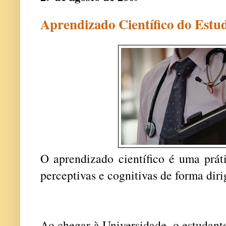
Aprendizado Científico do Estu
O aprendizado científico é uma prát
perceptivas e cognitivas de forma di
Ao chegar à Universidade, o estudante