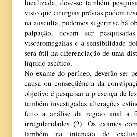
localizada, deve-se também pesquisa
visto que cirurgias prévias podem res
na ausculta, podemos sugerir se há ob
palpação, devem ser pesquisada
visceromegalias e a sensibilidade do
será útil na diferenciação de uma di
líquido ascítico.
No exame do períneo, deverão ser pe
causa ou conseqüência da constipaç
objetivo é pesquisar a presença de fe
também investigadas alterações esfi
feito a análise da região anal a fi
irregularidades (2). Os exames com
também na intenção de exclus