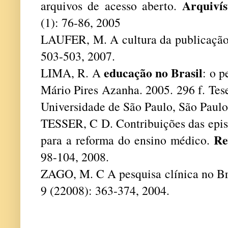
Arquivís
arquivos de acesso aberto.
(1): 76-86, 2005
LAUFER, M. A cultura da publicação c
503-503, 2007.
educação no Brasil
LIMA, R. A
: o 
Mário Pires Azanha. 2005. 296 f. Te
Universidade de São Paulo, São Paulo
TESSER, C D. Contribuições das epis
Re
para a reforma do ensino médico.
98-104, 2008.
ZAGO, M. C A pesquisa clínica no Br
9 (22008): 363-374, 2004.