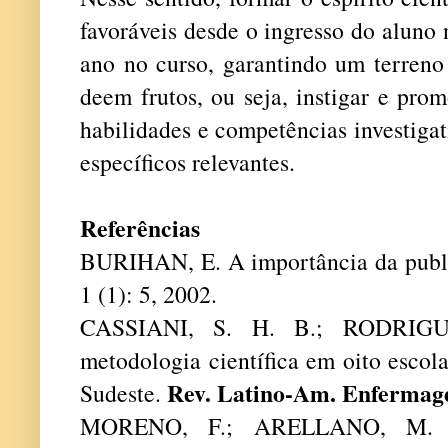
favoráveis desde o ingresso do aluno 
ano no curso, garantindo um terreno 
deem frutos, ou seja, instigar e pro
habilidades e competências investigat
específicos relevantes.
Referências
BURIHAN, E. A importância da publi
1 (1): 5, 2002.
CASSIANI, S. H. B.; RODRIGU
metodologia científica em oito esco
Rev. Latino-Am. Enferma
Sudeste.
MORENO, F.; ARELLANO, M. Pub