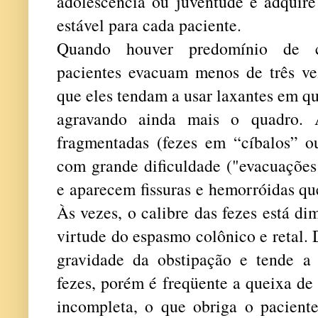
adolescência ou juventude e adquir
estável para cada paciente.
Quando houver predomínio de con
pacientes evacuam menos de três v
que eles tendam a usar laxantes em q
agravando ainda mais o quadro. A
fragmentadas (fezes em “cíbalos” ou
com grande dificuldade ("evacuações 
e aparecem fissuras e hemorróidas q
Às vezes, o calibre das fezes está di
virtude do espasmo colônico e retal
gravidade da obstipação e tende a
fezes, porém é freqüente a queixa d
incompleta, o que obriga o paciente