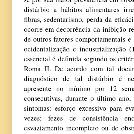
distúrbio a hábitos alimentares irr
fibras, sedentarismo, perda da eficác
ocorre em decorrência da inibição re
de outros fatores comportamentais e 
ocidentalização e industrialização (
essencial é definida segundo os crité
Roma II. De acordo com tal docum
diagnóstico de tal distúrbio é n
apresente no mínimo por 12 sema
consecutivas, durante o último ano,
sintomas: esforço excessivo para 
vezes; fezes de consistência en
esvaziamento incompleto ou de obs