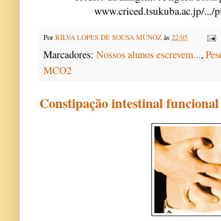
www.criced.tsukuba.ac.jp/.../
Por
RILVA LOPES DE SOUSA MUNOZ
às
22:05
Marcadores:
Nossos alunos escrevem...
,
Pes
MCO2
Constipação intestinal funcional