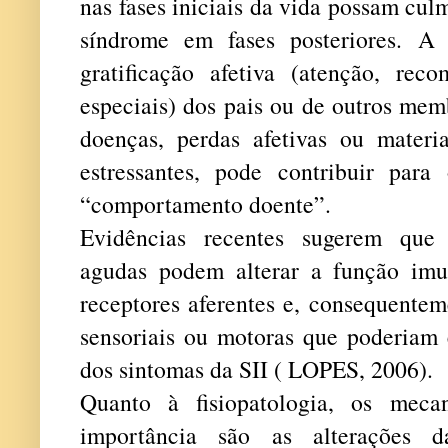
nas fases iniciais da vida possam cu
síndrome em fases posteriores. A 
gratificação afetiva (atenção, reco
especiais) dos pais ou de outros mem
doenças, perdas afetivas ou materia
estressantes, pode contribuir par
“comportamento doente”.
Evidências recentes sugerem que i
agudas podem alterar a função imune
receptores aferentes e, consequentem
sensoriais ou motoras que poderiam 
dos sintomas da SII ( LOPES, 2006).
Quanto à fisiopatologia, os meca
importância são as alterações da