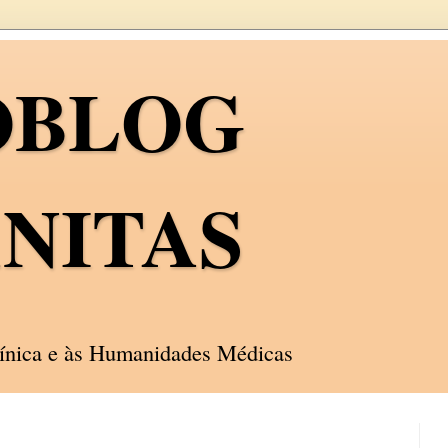
OBLOG
NITAS
línica e às Humanidades Médicas