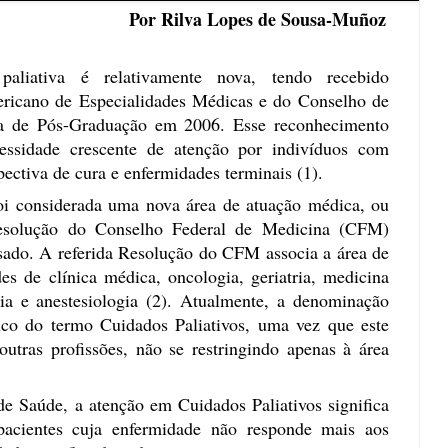
Lopes de Sousa-Muñoz
aliativa é relativamente nova, tendo recebido
ricano de Especialidades Médicas e do Conselho de
a de Pós-Graduação em 2006. Esse reconhecimento
cessidade crescente de atenção por indivíduos com
ectiva de cura e enfermidades terminais (1).
foi considerada uma nova área de atuação médica, ou
esolução do Conselho Federal de Medicina (CFM)
ado. A referida Resolução do CFM associa a área de
des de clínica médica, oncologia, geriatria, medicina
ia e anestesiologia (2).
Atualmente, a denominação
uco do termo Cuidados Paliativos, uma vez que este
 outras profissões, não se restringindo apenas à área
 Saúde, a atenção em Cuidados Paliativos significa
 pacientes cuja enfermidade não responde mais aos