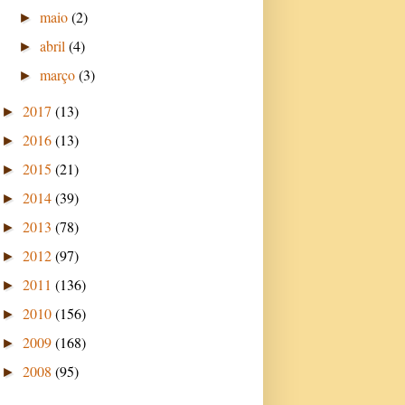
maio
(2)
►
abril
(4)
►
março
(3)
►
2017
(13)
►
2016
(13)
►
2015
(21)
►
2014
(39)
►
2013
(78)
►
2012
(97)
►
2011
(136)
►
2010
(156)
►
2009
(168)
►
2008
(95)
►