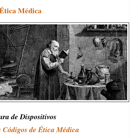
 Ética Médica
ura de Dispositivos
s Códigos de Ética Médica