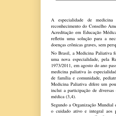
Por Rilva 
A especialidade de medicina p
reconhecimento do Conselho Ame
Acreditação em Educação Médic
refletiu uma solução para a ne
doenças crônicas graves, sem persp
No Brasil, a Medicina Paliativa 
uma nova especialidade, pela
R
1973/2011, em agosto do ano pass
medicina paliativa às especialida
de família e comunidade, pediatr
Medicina Paliativa difere um po
inclui a participação de diversas
médica (3,4).
Segundo a Organização Mundial de
o cuidado ativo e integral aos