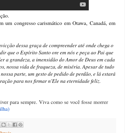
ção. 
m um congresso carismático em Otawa, Canadá, em 
nvicção dessa graça de compreender até onde chega o 
dir que o Espírito Santo ore em nós e peça ao Pai que 
er a grandeza, a imensidão do Amor de Deus em cada 
s, nossa vida de fraqueza, de miséria. Apesar de tudo 
 nossa parte, um gesto de pedido de perdão, e lá estará 
ração para nos firmar n'Ele na eternidade feliz. 
iver para sempre. Viva como se você fosse morrer
ilha
)
Pensée...