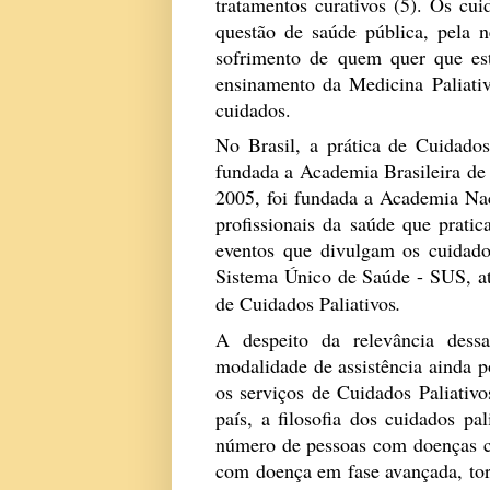
tratamentos curativos (5).
Os cui
questão de saúde pública, pela n
sofrimento de quem quer que es
ensinamento da Medicina Paliati
cuidados.
No Brasil, a prática de Cuidados
fundada a Academia Brasileira de
2005, foi fundada a Academia Na
profissionais da saúde que prati
eventos que divulgam os cuidados
Sistema Único de Saúde - SUS,
a
de Cuidados
Paliativos
.
A despeito da relevância dess
modalidade de assistência ainda 
os serviços de Cuidados Paliativ
país, a filosofia dos cuidados p
número de pessoas com doenças cr
com doença em fase avançada, torn