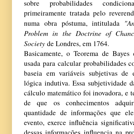
sobre probabilidades condicio
primeiramente tratada pelo reveren
numa obra póstuma, intitulada
"A
Problem in the Doctrine of Chanc
Society
de Londres, em 1764.
Basicamente, o Teorema de Bayes 
usada para calcular probabilidades c
baseia em variáveis subjetivas de e
lógica indutiva. Essa subjetividade 
cálculo matemático foi inovadora, e 
de que os conhecimentos adquir
quantidade de informações que el
evento, exerce influência significat
dessas informações influencia na pr