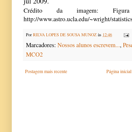
jul 2009.
Crédito da imagem: Figur
http://www.astro.ucla.edu/~wright/statistics
Por
RILVA LOPES DE SOUSA MUNOZ
às
12:46
Marcadores:
Nossos alunos escrevem...
,
Pes
MCO2
Postagem mais recente
Página inicial