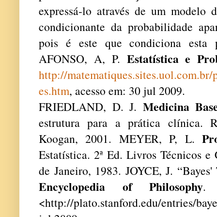
expressá-lo através de um modelo 
condicionante da probabilidade apar
pois é este que condiciona esta 
Estatística e Pro
AFONSO, A, P.
http://matematiques.sites.uol.com.br/
es.htm
, acesso em: 30 jul 2009.
Medicina Bas
FRIEDLAND, D. J.
estrutura para a prática clínica.
Pr
Koogan, 2001. MEYER, P, L.
Estatística. 2ª Ed. Livros Técnicos e
de Janeiro, 1983. JOYCE, J. “Bayes
Encyclopedia of Philosophy
.
<
http://plato.stanford.edu/entries/bay