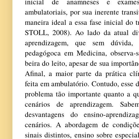
inicial de anamneses e exames
ambulatoriais, por sua inerente trans
maneira ideal a essa fase inicial 
STOLL, 2008).
Ao lado da atual di
aprendizagem, que sem dúvida, 
pedagógoca em Medicina, observa-s
beira do leito, apesar de sua importâ
Afinal, a maior parte da prática cl
feita em ambulatório.
Contudo, esse d
problema tão importante quanto a qu
cenários de aprendizagem.
Sabe
desvantagens do ensino-aprendi
cenários. A abordagem de condiçõ
sinais distintos, ensino sobre especi