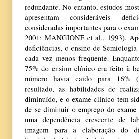
redundante. No entanto, estudos mos
apresentam consideráveis defic
consideradas importantes para o exa
2001; MANGIONE et al., 1993).
Ape
deficiências, o ensino de Semiologia
cada vez menos frequente. Enquant
75% do ensino clínico era feito à be
número havia caído para 16%
resultado, as habilidades de real
diminuído, e o exame clínico tem sid
de se diminuir o emprego do exame 
uma dependência crescente de la
imagem para a elaboração do dia