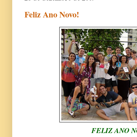
Feliz Ano Novo!
FELIZ ANO N