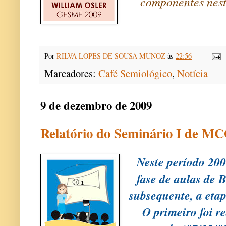
componentes nest
Por
RILVA LOPES DE SOUSA MUNOZ
às
22:56
Marcadores:
Café Semiológico
,
Notícia
9 de dezembro de 2009
Relatório do Seminário I de M
Neste período 20
fase de aulas de B
subsequente, a eta
O primeiro foi r