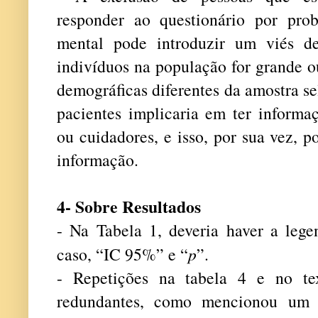
responder ao questionário por pro
mental pode introduzir um viés d
indivíduos na população for grande ou
demográficas diferentes da amostra se
pacientes implicaria em ter informaç
ou cuidadores, e isso, por sua vez, p
informação.
4- Sobre Resultados
- Na Tabela 1, deveria haver a lege
caso, “IC 95%” e “
p
”.
- Repetições na tabela 4 e no te
redundantes, como mencionou um p