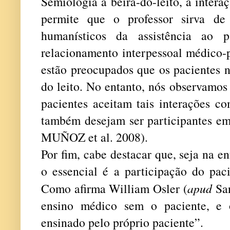
Semiologia à beira-do-leito, a inter
permite que o professor sirva de
humanísticos da assistência ao p
relacionamento interpessoal médico-p
estão preocupados que os pacientes n
do leito. No entanto, nós observamos
pacientes aceitam tais interações c
também desejam ser participantes e
MUÑOZ et al. 2008).
Por fim, cabe destacar que, seja na e
o essencial é a participação do pac
Como afirma William Osler (
apud
San
ensino médico sem o paciente, e 
ensinado pelo próprio paciente”.