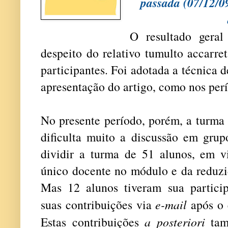
passada (07/12/0
O resultado geral
despeito do relativo tumulto accarr
participantes. Foi adotada a técnica 
apresentação do artigo, como nos perí
No presente período, porém, a turma 
dificulta muito a discussão em grup
dividir a turma de 51 alunos, em v
único docente no módulo e da reduzid
Mas 12 alunos tiveram sua partici
suas contribuições via
e-mail
após o 
Estas contribuições
a posteriori
tam