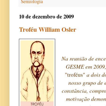
Semiologia
10 de dezembro de 2009
Troféu William Osler
Na reunião de ence
GESME em 2009, 
"troféus"
a dois d
nosso grupo de 
constância, compro
motivação demons