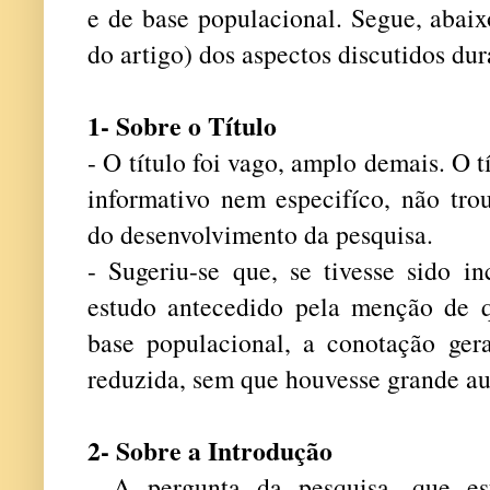
e de base populacional. Segue, abaix
do artigo) dos aspectos discutidos dur
1- Sobre o Título
- O título foi vago, amplo demais. O t
informativo nem especifíco, não tro
do desenvolvimento da pesquisa.
- Sugeriu-se que, se tivesse sido in
estudo antecedido pela menção de q
base populacional, a conotação ger
reduzida, sem que houvesse grande au
2- Sobre a Introdução
- A pergunta da pesquisa, que est