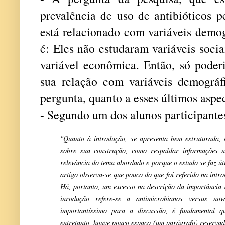
prevalência de uso de antibióticos p
está relacionado com variáveis demog
é: Eles não estudaram variáveis soci
variável econômica. Então, só poder
sua relação com variáveis demográf
pergunta, quanto a esses últimos aspe
- Segundo um dos alunos participante
"Quanto à introdução, se apresenta bem estruturada,
sobre sua construção, como respaldar informações na
relevância do tema abordado e porque o estudo se faz úti
artigo observa-se que pouco do que foi referido na intr
Há, portanto, um excesso na descrição da importância d
inrodução refere-se a antimicrobianos versus no
importantíssimo para a discussão, é fundamental q
entretanto, houve pouco espaço (um parágrafo) reservado