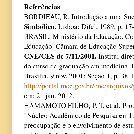
Referências
BORDIEAU, R. Introdução a uma Socio
Simbólico
. Lisboa: Difel, 1989, p. 17
BRASIL. Ministério da Educação. Co
Educação. Câmara de Educação Super
CNE/CES de 7/11/2001.
Institui dire
do curso de graduação em medicina. D
Brasília, 9 nov. 2001; Seção 1, p. 38.
http://portal.mec.gov.br/cne/arquivo
em: 21 jan. 2012.
HAMAMOTO FILHO, P. T. et al. Prop
"Núcleo Acadêmico de Pesquisa em 
preocupação e o envolvimento de est