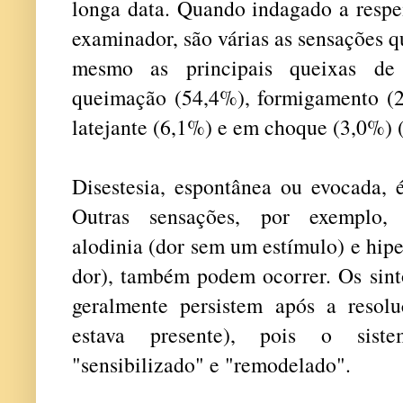
longa data. Quando indagado a respe
examinador, são várias as sensações q
mesmo as principais queixas de
queimação (54,4%), formigamento (2
latejante (6,1%) e em choque (3,0%) 
Disestesia, espontânea ou evocada, é
Outras sensações, por exemplo, hi
alodinia (dor sem um estímulo) e hipe
dor), também podem ocorrer. Os sint
geralmente persistem após a resol
estava presente), pois o sist
"sensibilizado" e "remodelado".