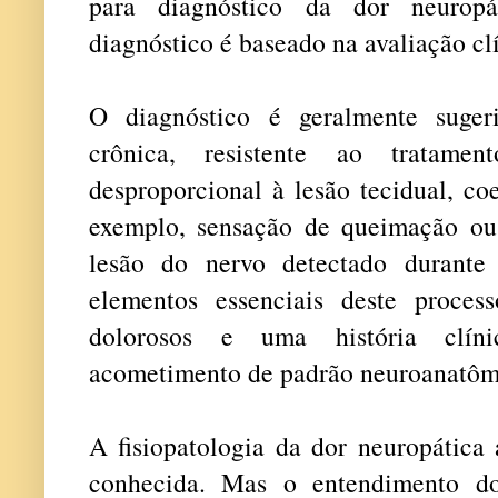
para diagnóstico da dor neuropá
diagnóstico é baseado na avaliação cl
O diagnóstico é geralmente suger
crônica, resistente ao tratam
desproporcional à lesão tecidual, coe
exemplo, sensação de queimação ou
lesão do nervo detectado durante
elementos essenciais deste process
dolorosos e uma história clín
acometimento de padrão neuroanatôm
A fisiopatologia da dor neuropática
conhecida. Mas o entendimento do