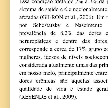
Essa condição afeta de 2% a 3% da p
sistema de saúde e é emocionalmente 
afetadas (GILRON et al., 2006). Um r
por Schestatsky e Nascimento 
prevalência de 8,2% das dores co
neruropáticas e dentro das dores
corresponde a cerca de 17% grupo c
mulheres, idosos de níveis socioeco
considerada atualmente umas das prin
em nosso meio, principalmente entre 
dores crônicas são aquelas assoc
qualidade de vida e estado gera
(RESENDE et al., 2009).