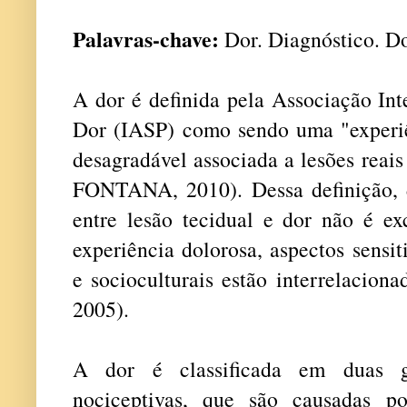
Palavras-chave:
Dor. Diagnóstico. D
A dor é definida pela Associação Int
Dor (IASP) como sendo uma "experiê
desagradável associada a lesões rea
FONTANA, 2010). Dessa definição, 
entre lesão tecidual e dor não é ex
experiência dolorosa, aspectos sensit
e socioculturais estão interrelaci
2005).
A dor é classificada em duas gr
nociceptivas, que são causadas po