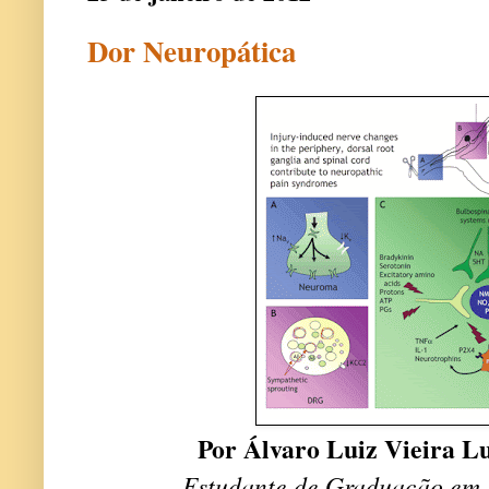
Dor Neuropática
Por Álvaro Luiz Vieira L
Estudante de Graduação em