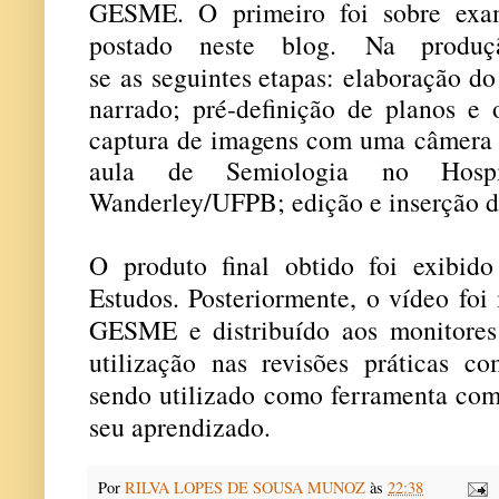
GESME. O primeiro foi sobre exam
postado neste blog.
Na produç
se as seguintes etapas: elaboração do
narrado; pré-definição de planos e 
captura de imagens com uma câmera d
aula de Semiologia no Hospit
Wanderley/UFPB; edição e inserção de
O produto final obtido foi exibi
Estudos
. Posteriormente, o vídeo foi
GESME e distribuído aos monitores
utilização nas
revisões práticas co
sendo utilizado como ferramenta com
seu aprendizado.
Por
RILVA LOPES DE SOUSA MUNOZ
às
22:38