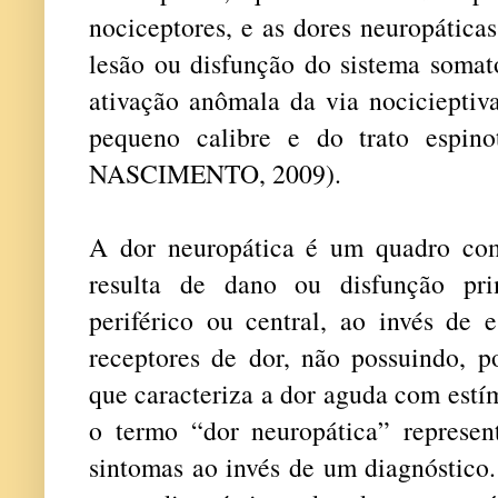
nociceptores, e as dores neuropática
lesão ou disfunção do sistema somat
ativação anômala da via nocicieptiva
pequeno calibre e do trato espi
NASCIMENTO, 2009).
A dor neuropática é um quadro com
resulta de dano ou disfunção pri
periférico ou central, ao invés de 
receptores de dor, não possuindo, p
que caracteriza a dor aguda com estím
o termo “dor neuropática” represe
sintomas ao invés de um diagnóstico