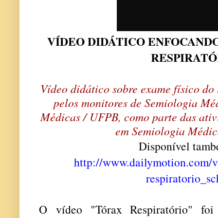
VÍDEO DIDÁTICO ENFOCAND
RESPIRATÓ
Vídeo didático sobre exame físico do 
pelos monitores de Semiologia Méd
Médicas / UFPB, como parte das ativ
em Semiologia Médi
Disponível tam
http://www.dailymotion.com/
respiratorio_sc
O vídeo "Tórax Respiratório" fo