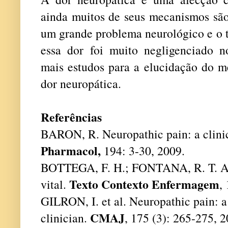
ainda muitos de seus mecanismos são
um grande problema neurológico e o 
essa dor foi muito negligenciado n
mais estudos para a elucidação do m
dor neuropática.
Referências
BARON, R. Neuropathic pain: a clinic
Pharmacol,
194: 3-30, 2009.
BOTTEGA, F. H.; FONTANA, R. T. A 
Texto Contexto Enfermagem
vital.
,
GILRON, I. et al. Neuropathic pain: a 
CMAJ
clinician.
, 175 (3): 265-275, 2