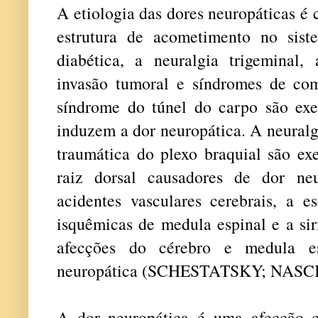
A etiologia das dores neuropáticas é 
estrutura de acometimento no sist
diabética, a neuralgia trigeminal,
invasão tumoral e síndromes de co
síndrome do túnel do carpo são ex
induzem a dor neuropática. A neuralg
traumática do plexo braquial são e
raiz dorsal causadores de dor ne
acidentes vasculares cerebrais, a es
isquêmicas de medula espinal e a si
afecções do cérebro e medula es
neuropática (SCHESTATSKY; NASC
A dor neuropática é uma afecção c