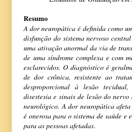
Resumo
A dor neuropática é definida como u
disfunção do sistema nervoso central 
uma ativação anormal da via de trans
de uma síndrome complexa e com me
esclarecidos. O diagnóstico é geralm
de dor crônica, resistente ao tra
desproporcional à lesão tecidual
disestesia e sinais de lesão do nerv
neurológico. A dor neuropática afet
é onerosa para o sistema de saúde e
para as pessoas afetadas.