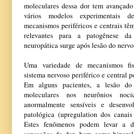
moleculares dessa dor tem avançad
vários modelos experimentais 
mecanismos periféricos e centrais tê
relevantes para a patogênese da
neuropática surge após lesão do nervo
Uma variedade de mecanismos fisi
sistema nervoso periférico e central
Em alguns pacientes, a lesão do 
moleculares nos neurônios noc
anormalmente sensíveis e desenvo
patológica (upregulation dos canais
Estes fenômenos podem levar a do
sensações de dor, bem como hiperal