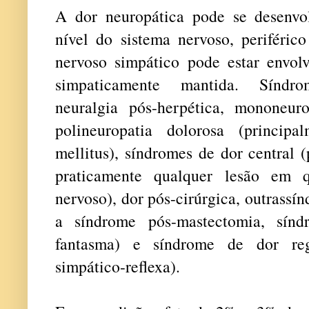
A dor neuropática pode se desenvo
nível do sistema nervoso, periféric
nervoso simpático pode estar envo
simpaticamente mantida. Síndro
neuralgia pós-herpética, mononeuro
polineuropatia dolorosa (princip
mellitus), síndromes de dor central 
praticamente qualquer lesão em q
nervoso), dor pós-cirúrgica, outrassí
a síndrome pós-mastectomia, sínd
fantasma) e síndrome de dor regi
simpático-reflexa).