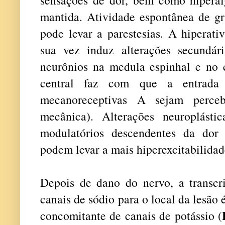
mantida. Atividade espontânea de gr
pode levar a parestesias. A hiperati
sua vez induz alterações secundária
neurônios na medula espinhal e no c
central faz com que a entrada
mecanoreceptivas A sejam perceb
mecânica). Alterações neuroplásti
modulatórios descendentes da dor (i
podem levar a mais hiperexcitabilid
Depois de dano do nervo, a transcri
canais de sódio para o local da lesã
concomitante de canais de potássio (