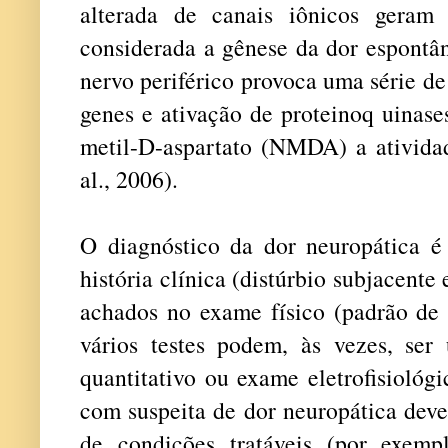
alterada de canais iônicos geram 
considerada a gênese da dor espontân
nervo periférico provoca uma série d
genes e ativação de proteinoq uinase
metil-D-aspartato (NMDA) a ativid
al., 2006).
O diagnóstico da dor neuropática é
história clínica (distúrbio subjacente 
achados no exame físico (padrão de 
vários testes podem, às vezes, ser 
quantitativo ou exame eletrofisiológ
com suspeita de dor neuropática dev
de condições tratáveis (por exem