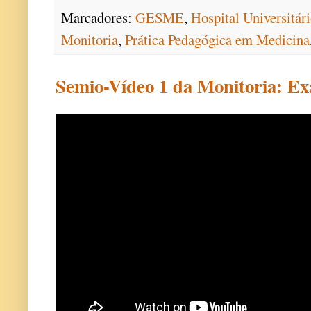
Marcadores:
GESME
,
Hospital Universitá
Monitoria
,
Prática Pedagógica em Medicina
Semio-Vídeo 1 da Monitoria: E