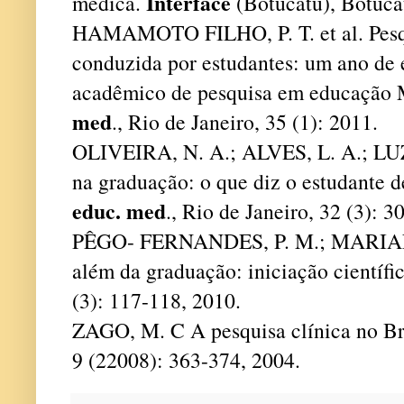
Interface
médica.
(Botucatu), Botucat
HAMAMOTO FILHO, P. T. et al. Pesq
conduzida por estudantes: um ano de 
acadêmico de pesquisa em educação
med
., Rio de Janeiro, 35 (1): 2011.
OLIVEIRA, N. A.; ALVES, L. A.; LUZ,
na graduação: o que diz o estudante 
educ. med
., Rio de Janeiro, 32 (3): 
PÊGO- FERNANDES, P. M.; MARIANI
além da graduação: iniciação científi
(3): 117-118, 2010.
ZAGO, M. C A pesquisa clínica no Br
9 (22008): 363-374, 2004.