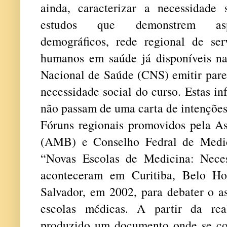
ainda, caracterizar a necessidade 
estudos que demonstrem aspe
demográficos, rede regional de se
humanos em saúde já disponíveis n
Nacional de Saúde (CNS) emitir pare
necessidade social do curso. Estas i
não passam de uma carta de intenções
Fóruns regionais promovidos pela As
(AMB) e Conselho Fedral de Medic
“Novas Escolas de Medicina: Nece
aconteceram em Curitiba, Belo Hor
Salvador, em 2002, para debater o a
escolas médicas. A partir da real
produzido um documento onde se co