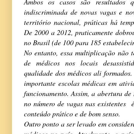
Ambos os casos são resultados q
indiscriminada de novas vagas e n
território nacional, práticas há te
De 2000 a 2012, praticamente dobrou
no Brasil (de 100 para 185 estabeleci
No entanto, essa multiplicação não 
de médicos nos locais desassist
qualidade dos médicos ali formados
importante escolas médicas em ativi
funcionamento. Assim, a abertura de
no número de vagas nas existentes é
conteúdo prático e de bom senso.
Outro ponto a ser levado em considera
médicos no país. Atualmente, o paí