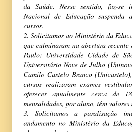
da Saúde. Nesse sentido, faz-se 
Nacional de Educação suspenda a
cursos.
2. Solicitamos ao Ministério da Educ
que culminaram na abertura recente 
Paulo: Universidade Cidade de Sã
Universitário Nove de Julho (Uninove
Camilo Castelo Branco (Unicastelo),
cursos realizaram exames vestibul
oferecer anualmente cerca de 18
mensalidades, por aluno, têm valores 
3. Solicitamos a paralisação im
andamento no Ministério da Educa