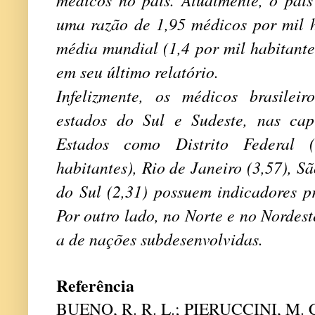
uma razão de 1,95 médicos por mil h
média mundial (1,4 por mil habitant
em seu último relatório.
Infelizmente, os médicos brasilei
estados do Sul e Sudeste, nas capi
Estados como Distrito Federal 
habitantes), Rio de Janeiro (3,57), S
do Sul (2,31) possuem indicadores p
Por outro lado, no Norte e no Nordes
a de nações subdesenvolvidas.
Referência
BUENO, R. R. L.; PIERUCCINI, M. 