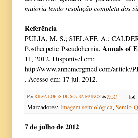
maioria tendo resolução completa dos s
Referência
PULIA, M. S.; SIELAFF, A.; CALDE
Annals of 
Postherpetic Pseudohernia.
11,
2012. Disponível em:
http://www.annemergmed.com/article/PI
. Acesso em: 17 jul. 2012.
Por
RILVA LOPES DE SOUSA MUNOZ
às
23:27
Marcadores:
Imagem semiológica
,
Semio-Q
7 de julho de 2012