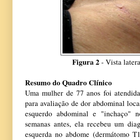
Figura 2
- Vista late
Resumo do Quadro Clínico
Uma mulher de 77 anos foi atendid
para avaliação de dor abdominal loca
esquerdo abdominal e "inchaço" no
semanas antes, ela recebeu um diag
esquerda no abdome (dermátomo T12