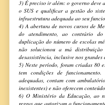
3) É preciso ir além: o governo deve 
o SUS e qualificar a gestão do sist
infraestrutura adequada ao seu funci
4) A abertura de novos cursos de Me
do atendimento, ao contrário do
duplicação do número de escolas méd
não solucionou a má distribuição
desassistência, inclusive nos grandes
5) Neste período, foram criadas 80 e
tem condições de funcionamento. 
adequadas, contam com ambulatórios
inexistentes) e não oferecem conteúd
6) O Ministério da Educação, ao n
regras que autorizam o funcionament