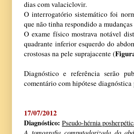
dias com valaciclovir.
O interrogatório sistemático foi nor
que não tinha respondido a mudanças d
O exame físico mostrava notável dis
quadrante inferior esquerdo do abdom
Figur
crostosas na pele suprajacente (
Diagnóstico e referência serão pu
comentário com hipótese diagnóstica 
17/07/2012
Diagnóstico:
Pseudo-hérnia posherpétic
A tomografia computadorizada do abd