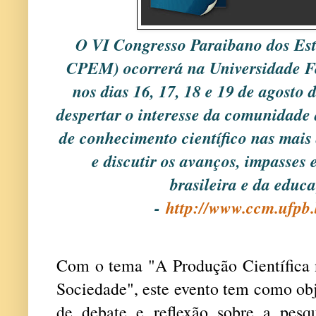
O VI Congresso Paraibano dos Es
CPEM) ocorrerá na Universidade F
nos dias 16, 17, 18 e 19 de agosto 
despertar o interesse da comunidade
de conhecimento científico nas mais
e discutir os avanços, impasses 
brasileira e da educ
-
http://www.ccm.ufpb
Com o tema "A Produção Científica 
Sociedade", este evento tem como obj
de debate e reflexão sobre a pesqu