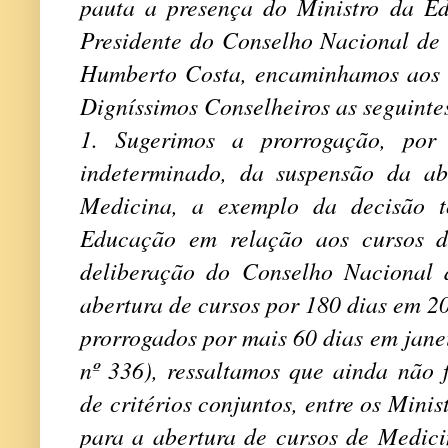
pauta a presença do Ministro da E
Presidente do Conselho Nacional de 
Humberto Costa, encaminhamos aos E
Digníssimos Conselheiros as seguinte
1. Sugerimos a prorrogação, por
indeterminado, da suspensão da ab
Medicina, a exemplo da decisão t
Educação em relação aos cursos d
deliberação do Conselho Nacional 
abertura de cursos por 180 dias em 2
prorrogados por mais 60 dias em jan
nº 336), ressaltamos que ainda não 
de critérios conjuntos, entre os Mini
para a abertura de cursos de Medici