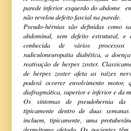
parede inferior esquerdo do abdome e
não revelou defeito fascial na parede.
Pseudo-hérnias são definidas como sa
abdominal, sem defeito estrutural, e
conhecida de vários processos p
radiculoneuropatia diabética, a doenç
reativação de herpes zoster. Classicame
de herpes zoster afeta as raízes nerv
poderá ocorrer envolvimento motor, 
diafragmática, superior e inferior e da 
Os sintomas de pseudohernia da 
tipicamente dentro de duas semana
incluem, tipicamente, uma protuberâ
dermátomo afetado. Os pacientes têm