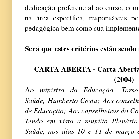
dedicação preferencial ao curso, com 
na área específica, responsáveis p
pedagógica bem como sua implementa
Será que estes critérios estão send
CARTA ABERTA - Carta Aberta 
(2004)
A
o ministro da Educação,
Tars
Saúde,
Humberto Costa;
Aos conselh
de Educação;
Aos conselheiros do Co
Tendo em vista a reunião Plenári
Saúde, nos dias 10 e 11 de março 