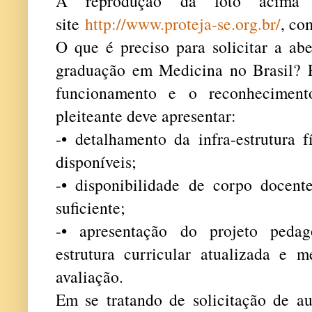
A reprodução da foto acima 
site
http://www.proteja-se.org.br/
, co
O que é preciso para solicitar a ab
graduação em Medicina no Brasil? P
funcionamento e o reconhecimento
pleiteante deve apresentar:
-• detalhamento da infra-estrutura f
disponíveis;
-• disponibilidade de corpo docen
suficiente;
-• apresentação do projeto peda
estrutura curricular atualizada e 
avaliação.
Em se tratando de solicitação de au