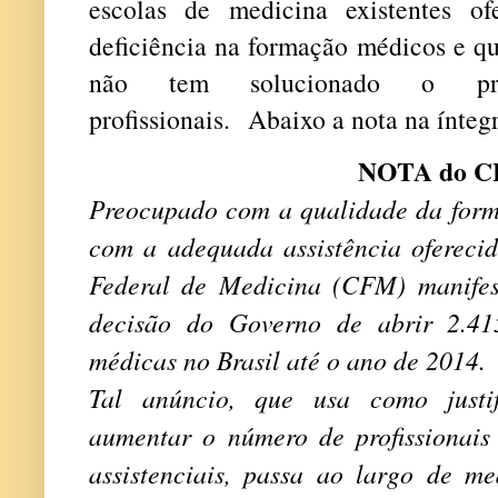
escolas de medicina existentes o
deficiência na formação médicos e qu
não tem solucionado o pr
profissionais.
Abaixo a nota na íntegr
NOTA do 
Preocupado com a qualidade da form
com a adequada assistência ofereci
Federal de Medicina (CFM) manifes
decisão do Governo de abrir 2.41
médicas no Brasil até o ano de 2014.
Tal anúncio, que usa como justif
aumentar o número de profissionais 
assistenciais, passa ao largo de me