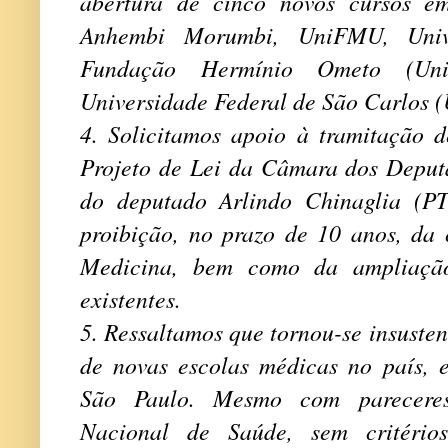
abertura de cinco novos cursos e
Anhembi Morumbi, UniFMU, Univer
Fundação Hermínio Ometo (Uni
Universidade Federal de São Carlos 
4. Solicitamos apoio à tramitação 
Projeto de Lei da Câmara dos Deputa
do deputado Arlindo Chinaglia (PT
proibição, no prazo de 10 anos, da 
Medicina, bem como da ampliação
existentes.
5. Ressaltamos que tornou-se insusten
de novas escolas médicas no país, 
São Paulo. Mesmo com pareceres
Nacional de Saúde, sem critério