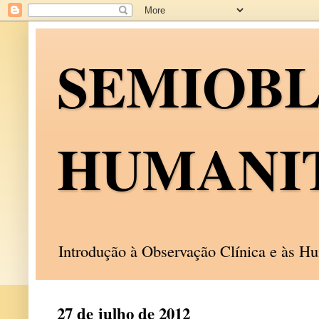
SEMIOB
HUMANI
Introdução à Observação Clínica e às 
27 de julho de 2012