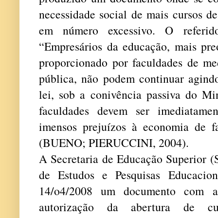
necessidade social de mais cursos d
em número excessivo. O referi
“Empresários da educação, mais pre
proporcionado por faculdades de m
pública, não podem continuar agind
lei, sob a conivência passiva do Mi
faculdades devem ser imediatame
imensos prejuízos à economia de f
(BUENO; PIERUCCINI, 2004).
A Secretaria de Educação Superior 
de Estudos e Pesquisas Educacion
14/o4/2008 um documento com as
autorização da abertura de c