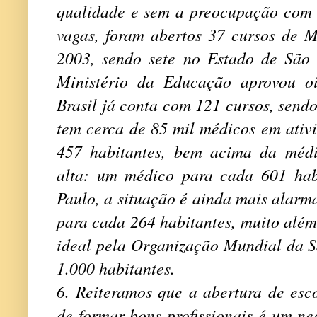
qualidade e sem a preocupação com 
vagas, foram abertos 37 cursos de M
2003, sendo sete no Estado de São
Ministério da Educação aprovou o
Brasil já conta com 121 cursos, send
tem cerca de 85 mil médicos em ativ
457 habitantes, bem acima da méd
alta: um médico para cada 601 hab
Paulo, a situação é ainda mais alarma
para cada 264 habitantes, muito alé
ideal pela Organização Mundial da 
1.000 habitantes.
6. Reiteramos que a abertura de esc
de formar bons profissionais é um ne