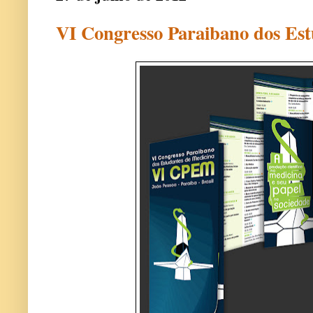
VI Congresso Paraibano dos Est