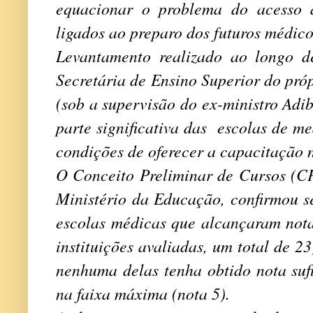
equacionar o problema do acesso 
ligados ao preparo dos futuros médico
Levantamento realizado ao longo d
Secretária de Ensino Superior do pró
(sob a supervisão do ex-ministro Adi
parte significativa das escolas de me
condições de oferecer a capacitação n
O Conceito Preliminar de Cursos (C
Ministério da Educação, confirmou s
escolas médicas que alcançaram notas
instituições avaliadas, um total de 
nenhuma delas tenha obtido nota sufi
na faixa máxima (nota 5).