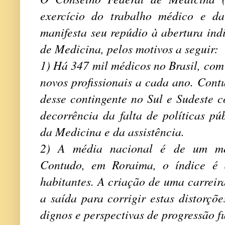
exercício do trabalho médico e da
manifesta seu repúdio à abertura ind
de Medicina, pelos motivos a seguir:
1) Há 347 mil médicos no Brasil, com
novos profissionais a cada ano. Con
desse contingente no Sul e Sudeste 
decorrência da falta de políticas pú
da Medicina e da assistência.
2) A média nacional é de um méd
Contudo, em Roraima, o índice é
habitantes. A criação de uma carreir
a saída para corrigir estas distorçõ
dignos e perspectivas de progressão f