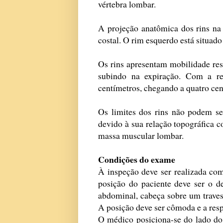
vértebra lombar.
A projeção anatômica dos rins na
costal. O rim esquerdo está situado 
Os rins apresentam mobilidade resp
subindo na expiração. Com a re
centímetros, chegando a quatro cen
Os limites dos rins não podem se
devido à sua relação topográfica c
massa muscular lombar.
Condições do exame
À inspeção deve ser realizada com
posição do paciente deve ser o d
abdominal, cabeça sobre um traves
A posição deve ser cômoda e a resp
O médico posiciona-se do lado do 