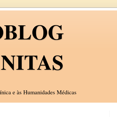
OBLOG
NITAS
línica e às Humanidades Médicas