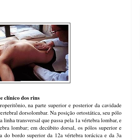
 clínico dos rins
roperitônio, na parte superior e posterior da cavidade
ertebral dorsolombar. Na posição ortostática, seu pólo
a linha transversal que passa pela 1a vértebra lombar, e
rtebra lombar; em decúbito dorsal, os pólos superior e
ra do bordo superior da 12a vértebra torácica e da 3a