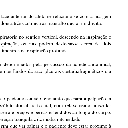
 face anterior do abdome relaciona-se com a margem
dois a três centímetros mais alto que o rim direito.
iratória no sentido vertical, descendo na inspiração e
spiração, os rins podem deslocar-se cerca de dois
tímentros na respiração profunda.
r determinados pela percussão da parede abdominal,
om os fundos de saco pleurais costodiafragmáticos e a
 o paciente sentado, enquanto que para a palpação, a
ecúbito dorsal horizontal, com relaxamento muscular
seiro e braços e pernas estendidos ao longo do corpo.
iração tranquila e de média intensidade.
rim que vai palpar e o paciente deve estar próximo à