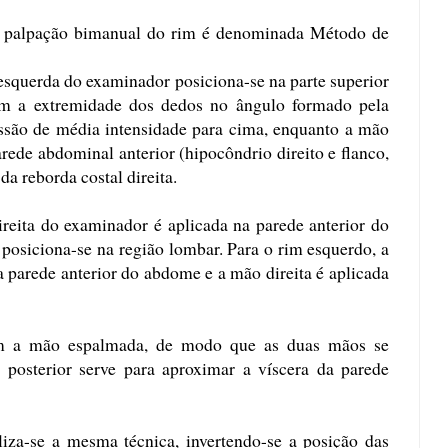
 palpação bimanual do rim é denominada Método de
esquerda do examinador posiciona-se na parte superior
om a extremidade dos dedos no ângulo formado pela
essão de média intensidade para cima, enquanto a mão
rede abdominal anterior (hipocôndrio direito e flanco,
da reborda costal direita.
reita do examinador é aplicada na parede anterior do
osiciona-se na região lombar. Para o rim esquerdo, a
 parede anterior do abdome e a mão direita é aplicada
om a mão espalmada, de modo que as duas mãos se
osterior serve para aproximar a víscera da parede
liza-se a mesma técnica, invertendo-se a posição das