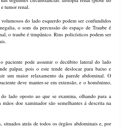
e e tumor renal.
s volumosos do lado esquerdo podem ser confundidos
megalia, o som da percussão do espaço de Traube é
al, o traube é timpânico. Rins policísticos podem ser
is.
, o paciente pode assumir o decúbito lateral do lado
nde palpar, pois o este tende deslocar para baixo e
uir um maior relaxamento da parede abdominal. O
 paciente deve manter-se em extensão, e o homônimo,
 do lado oposto ao que se examina, olhando para a
s mãos doe xaminador são semelhantes á descrita na
s, situados atrás de todos os órgãos abdominais e, por