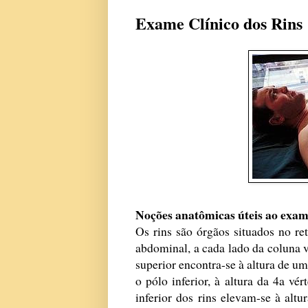
Exame Clínico dos Rins
Noções anatômicas úteis ao exame
Os rins são órgãos situados no ret
abdominal, a cada lado da coluna v
superior encontra-se à altura de um
o pólo inferior, à altura da 4a vé
inferior dos rins elevam-se à altu