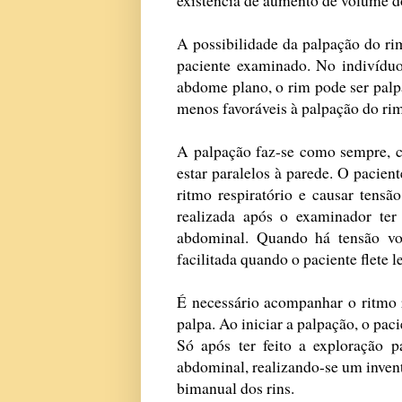
A possibilidade da palpação do r
paciente examinado. No indivíduo
abdome plano, o rim pode ser palpá
menos favoráveis à palpação do rim
A palpação faz-se como sempre, 
estar paralelos à parede. O pacient
ritmo respiratório e causar tens
realizada após o examinador ter
abdominal. Quando há tensão vo
facilitada quando o paciente flete 
É necessário acompanhar o ritmo 
palpa. Ao iniciar a palpação, o pac
Só após ter feito a exploração p
abdominal, realizando-se um invent
bimanual dos rins.