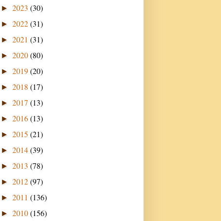
2023
(30)
►
2022
(31)
►
2021
(31)
►
2020
(80)
►
2019
(20)
►
2018
(17)
►
2017
(13)
►
2016
(13)
►
2015
(21)
►
2014
(39)
►
2013
(78)
►
2012
(97)
►
2011
(136)
►
2010
(156)
►