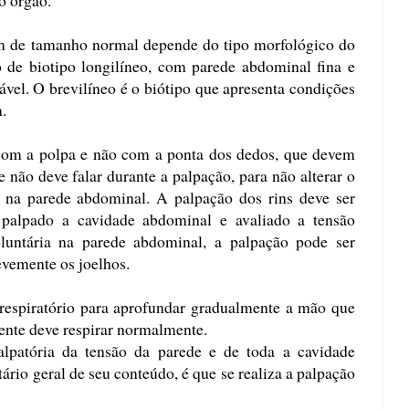
im de tamanho normal depende do tipo morfológico do
 de biotipo longilíneo, com parede abdominal fina e
vel. O brevilíneo é o biótipo que apresenta condições
.
com a polpa e não com a ponta dos dedos, que devem
e não deve falar durante a palpação, para não alterar o
ão na parede abdominal. A palpação dos rins deve ser
 palpado a cavidade abdominal e avaliado a tensão
luntária na parede abdominal, a palpação pode ser
levemente os joelhos.
respiratório para aprofundar gradualmente a mão que
iente deve respirar normalmente.
alpatória da tensão da parede e de toda a cavidade
ário geral de seu conteúdo, é que se realiza a palpação