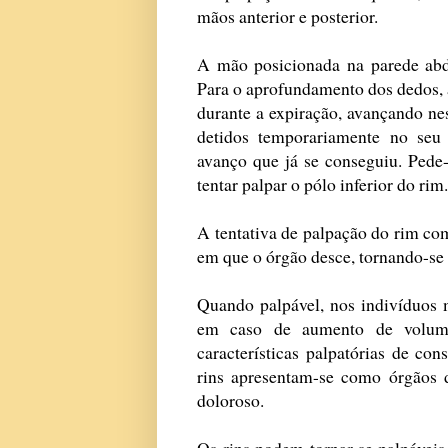
mãos anterior e posterior.
A mão posicionada na parede abd
Para o aprofundamento dos dedos, 
durante a expiração, avançando ne
detidos temporariamente no seu
avanço que já se conseguiu. Pede-
tentar palpar o pólo inferior do rim.
A tentativa de palpação do rim co
em que o órgão desce, tornando-se m
Quando palpável, nos indivíduos 
em caso de aumento de volume r
características palpatórias de con
rins apresentam-se como órgãos de
doloroso.
Os rins podem tornar-se palpáveis 