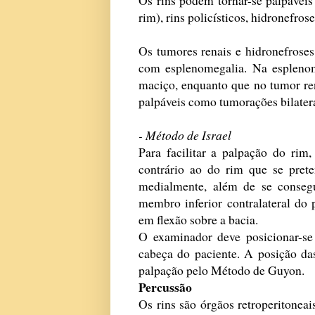
rim), rins policísticos, hidronefros
Os tumores renais e hidronefrose
com esplenomegalia. Na espleno
maciço, enquanto que no tumor ren
palpáveis como tumorações bilatera
- Método de Israel
Para facilitar a palpação do rim
contrário ao do rim que se prete
medialmente, além de se conseg
membro inferior contralateral do
em flexão sobre a bacia.
O examinador deve posicionar-se
cabeça do paciente. A posição da
palpação pelo Método de Guyon.
Percussão
Os rins são órgãos retroperitoneai