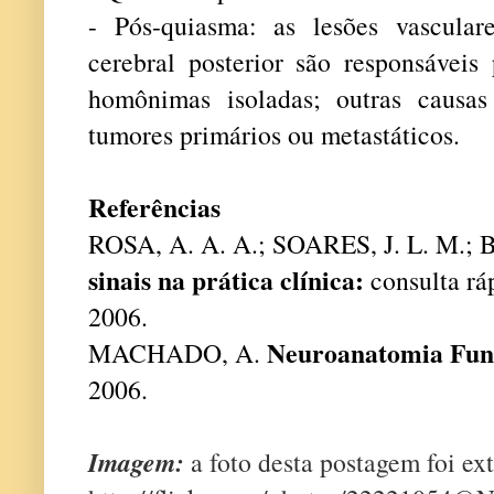
- Pós-quiasma: as lesões vasculare
cerebral posterior são responsávei
homônimas isoladas; outras causa
tumores primários ou metastáticos.
Referências
ROSA, A. A. A.; SOARES, J. L. M.;
sinais na prática clínica:
consulta rá
2006.
Neuroanatomia Func
MACHADO, A.
2006.
Imagem:
a foto desta postagem foi ex