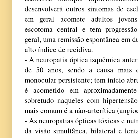
desenvolverá outros sintomas de esc
em geral acomete adultos jovens
escotoma central e tem progressã
geral, uma remissão espontânea em d
alto índice de recidiva.
- A neuropatia óptica isquêmica ante
de 50 anos, sendo a causa mais 
monocular persistente; tem início abr
é acometido em aproximadamente 
sobretudo naqueles com hipertensão
mais comum é a não-arterítica (angio
- As neuropatias ópticas tóxicas e nu
da visão simultânea, bilateral e len