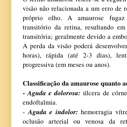
visão não relacionada a um erro de r
próprio olho.
A amaurose fugaz
transitório da retina, resultando e
transitória; geralmente devido a embo
A perda da visão poderá desenvolver
horas), rápida (até 2-3 dias), le
progressiva (em meses ou anos).
Classificação da amaurose quanto 
-
Aguda e dolorosa:
úlcera de córn
endoftalmia.
Aguda e indolor:
-
hemorragia vítr
oclusão arterial ou venosa da re