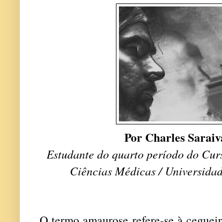
Por Charles Sarai
Estudante do quarto período do Cur
Ciências Médicas / Universida
O termo amaurose refere-se à cegueir