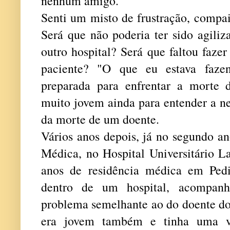
nenhum amigo.
Senti um misto de frustração, compa
Será que não poderia ter sido agiliz
outro hospital? Será que faltou faze
paciente? "O que eu estava fazen
preparada para enfrentar a morte 
muito jovem ainda para entender a ne
da morte de um doente.
Vários anos depois, já no segundo a
Médica, no Hospital Universitário L
anos de residência médica em Pedia
dentro de um hospital, acompa
problema semelhante ao do doente do 
era jovem também e tinha uma va