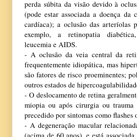
perda súbita da visão devido à oclu
(pode estar associada a doença da c
cardíaca); a oclusão das arteríolas p
exemplo, a retinopatia diabética,
leucemia e AIDS.
- A oclusão da veia central da reti
frequentemente idiopática, mas hiper
são fatores de risco proeminentes; po
outros estados de hipercoagulabilida
- O deslocamento de retina geralmen
miopia ou após cirurgia ou trauma 
precedido por sintomas como flashes 
- A degeneração macular relacionad
(acima de 60 anos), e está associada