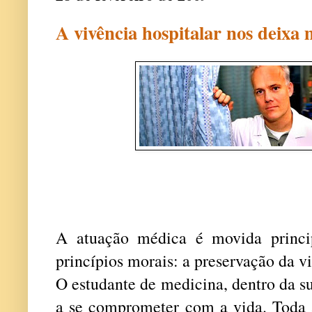
A vivência hospitalar nos deixa m
A atuação médica é movida princi
princípios morais: a preservação da vi
O estudante de medicina, dentro da s
a se comprometer com a vida. Toda a