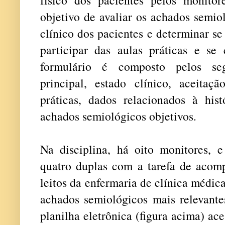
físico dos pacientes pelos monito
objetivo de avaliar os achados semio
clínico dos pacientes e determinar s
participar das aulas práticas e se
formulário é composto pelos segu
principal, estado clínico, aceitaç
práticas, dados relacionados à hist
achados semiológicos objetivos.
Na disciplina, há oito monitores, 
quatro duplas com a tarefa de acomp
leitos da enfermaria de clínica médic
achados semiológicos mais relevante
planilha eletrônica (figura acima) ace