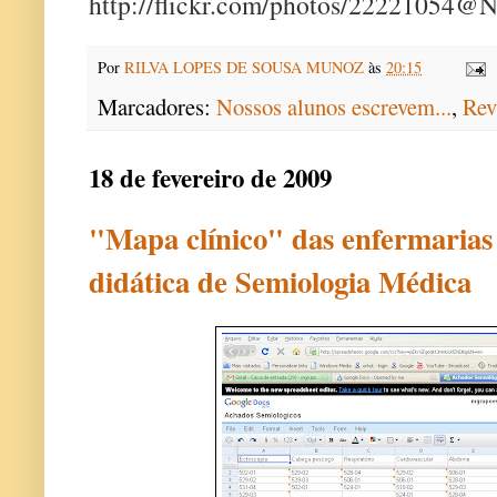
http://flickr.com/photos/22221054@
Por
RILVA LOPES DE SOUSA MUNOZ
às
20:15
Marcadores:
Nossos alunos escrevem...
,
Rev
18 de fevereiro de 2009
"Mapa clínico" das enfermaria
didática de Semiologia Médica