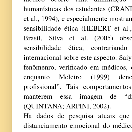
humanísticas dos estudantes (CRA
et al., 1994), e especialmente mostr
sensibilidade ética (HEBERT et al.,
Brasil, Silva et al. (2005) o
sensibilidade ética, contrariand
internacional sobre este aspecto. Sai
fenômenro, verificado em médicos, 
enquanto Meleiro (1999) den
profissional”. Tais comportament
manterem essa imagem de “dis
(QUINTANA; ARPINI, 2002).
Há dados de pesquisa atuais que
distanciamento emocional do médic