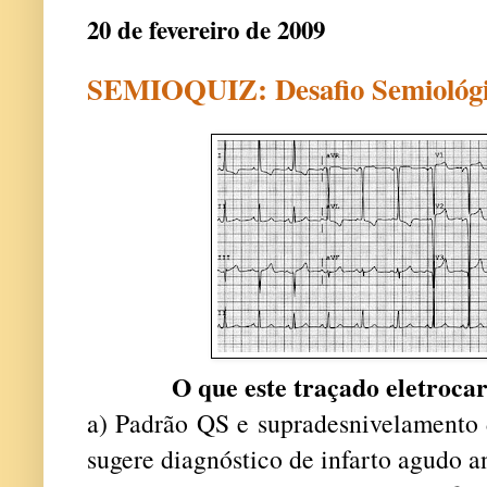
20 de fevereiro de 2009
SEMIOQUIZ: Desafio Semiológ
O que este traçado eletroca
a) Padrão QS e supradesnivelament
sugere diagnóstico de infarto agudo a