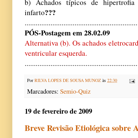
b) Achados típicos de hipertrofia
???
infarto
.............................................................
PÓS-Postagem em 28.02.09
Alternativa (b). Os achados eletrocard
ventricular esquerda.
.............................................................
Por
RILVA LOPES DE SOUSA MUNOZ
às
22:30
Marcadores:
Semio-Quiz
19 de fevereiro de 2009
Breve Revisão Etiológica sobre