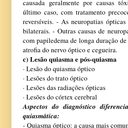
causada geralmente por causas tóxi
último caso, com tratamento precoce
reversíveis. - As neuropatias ópticas
bilaterais. - Outras causas de neuro
com papiledema de longa duração de 
atrofia do nervo óptico e cegueira.
c) Lesão quiasma e pós-quiasma
· Lesão do quiasma óptico
· Lesões do trato óptico
· Lesões das radiações ópticas
· Lesões do córtex cerebral
Aspectos do diagnóstico diferenc
quiasmática:
- Quiasma óptico: a causa mais comu