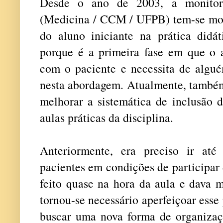
Desde o ano de 2003, a
monito
(Medicina / CCM / UFPB) tem-se most
do aluno iniciante na prática didát
porque é a primeira fase em que o a
com o paciente e necessita de algué
nesta abordagem. Atualmente, também
melhorar a sistemática de inclusão d
aulas práticas da disciplina.
Anteriormente, era preciso ir até
pacientes em condições de participar 
feito quase na hora da aula e dava 
tornou-se necessário aperfeiçoar esse
buscar uma nova forma de organizaçã