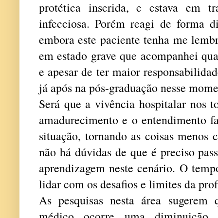
protética inserida, e estava em t
infecciosa. Porém reagi de forma di
embora este paciente tenha me lembr
em estado grave que acompanhei qua
e apesar de ter maior responsabilidad
já após na pós-graduação nesse mome
Será que a vivência hospitalar nos t
amadurecimento e o entendimento fa
situação, tornando as coisas menos 
não há dúvidas de que é preciso pas
aprendizagem neste cenário. O tempo
lidar com os desafios e limites da prof
As pesquisas nesta área sugerem 
médico ocorre uma diminuição n