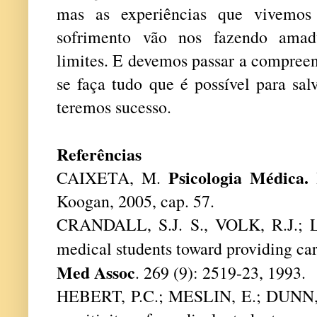
mas as experiências que vivemos
sofrimento vão nos fazendo amad
limites. E devemos passar a compree
se faça tudo que é possível para sa
teremos sucesso.
Referências
Psicologia Médica.
CAIXETA, M.
R
Koogan, 2005, cap. 57.
CRANDALL, S.J. S., VOLK, R.J.; 
medical students toward providing car
Med Assoc
. 269 (9): 2519-23, 1993.
HEBERT, P.C.; MESLIN, E.; DUNN, S