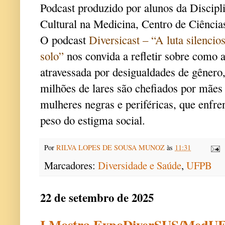
Podcast produzido por alunos da Discipl
Cultural na Medicina, Centro de Ciênci
O podcast
Diversicast – “A luta silenci
solo”
nos convida a refletir sobre como a
atravessada por desigualdades de gênero,
milhões de lares são chefiados por mães
mulheres negras e periféricas, que enfre
peso do estigma social.
Por
RILVA LOPES DE SOUSA MUNOZ
às
11:31
Marcadores:
Diversidade e Saúde
,
UFPB
22 de setembro de 2025
I Mostra ExpoDiverSUS/MedUF