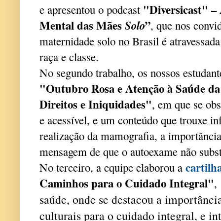
"Diversicast" –
e apresentou o podcast
Mental das Mães
”
Solo
, que nos convid
maternidade solo no Brasil é atravessada
raça e classe.
No segundo trabalho, os nossos estudan
"Outubro Rosa e Atenção à Saúde da
Direitos e Iniquidades"
, em que se ob
e acessível, e um conteúdo que trouxe in
realização da mamografia, a importância
mensagem de que o autoexame não subst
cartilh
No terceiro, a equipe elaborou a
Caminhos para o Cuidado Integral"
,
saúde, onde se destacou a importância
culturais para o cuidado integral, e in