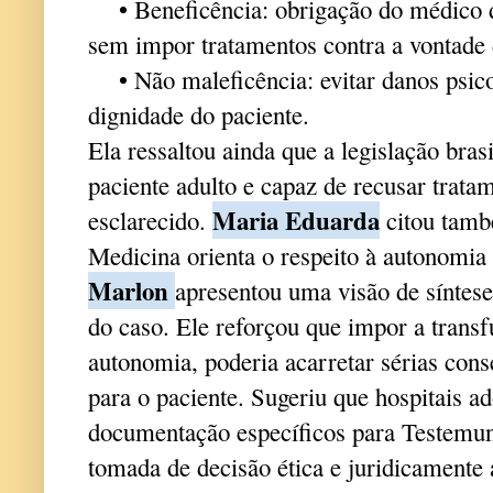
• Beneficência: obrigação do médico de
sem impor tratamentos contra a vontade 
• Não maleficência: evitar danos psicol
dignidade do paciente.
Ela ressaltou ainda que a legislação bras
paciente adulto e capaz de recusar trat
Maria Eduarda
esclarecido.
citou tamb
Medicina orienta o respeito à autonomia 
Marlon
apresentou uma visão de síntes
do caso. Ele reforçou que impor a transf
autonomia, poderia acarretar sérias conse
para o paciente. Sugeriu que hospitais a
documentação específicos para Testemunh
tomada de decisão ética e juridicamente