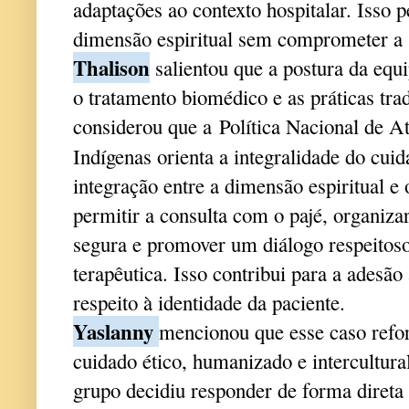
adaptações ao contexto hospitalar. Isso p
dimensão espiritual sem comprometer a s
Thalison
salientou que a postura da equ
o tratamento biomédico e as práticas trad
considerou que a
P
olítica Nacional de 
Indígenas orienta a integralidade do cuid
integração entre a dimensão espiritual e
permitir a consulta com o pajé, organiza
segura e promover um diálogo respeitoso 
terapêutica. Isso contribui para a adesã
respeito à identidade da paciente.
Yaslanny
mencionou que esse caso refo
cuidado ético, humanizado e intercultura
grupo decidiu responder de forma direta 