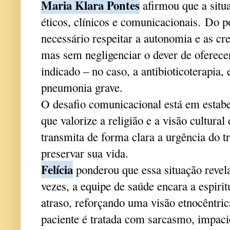
Maria Klara Pontes
afirmou que a sit
éticos, clínicos e comunicacionais.
Do po
necessário respeitar a autonomia e as cre
mas sem negligenciar o dever de oferece
indicado – no caso, a antibioticoterapia,
pneumonia grave.
O desafio comunicacional está em estabe
que valorize a religião e a visão cultur
transmita de forma clara a urgência do 
preservar sua vida.
Felícia
ponderou que essa situação revela
vezes, a equipe de saúde encara a espiri
atraso, reforçando uma visão etnocêntri
paciente é tratada com sarcasmo, impaci