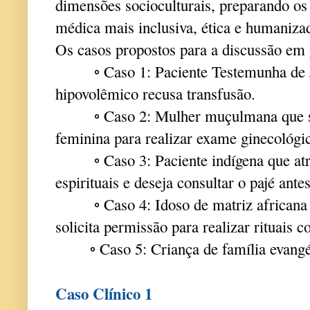
dimensões socioculturais, preparando os
médica mais inclusiva, ética e humaniza
Os casos propostos para a discussão em 
◦ Caso 1: Paciente Testemunha de 
hipovolêmico recusa transfusão.
◦ Caso 2: Mulher muçulmana que soli
feminina para realizar exame ginecológi
◦ Caso 3: Paciente indígena que atri
espirituais e deseja consultar o pajé ante
◦ Caso 4: Idoso de matriz africana in
solicita permissão para realizar rituais 
◦
C
aso 5: Criança de família evangé
Caso Clínico 1