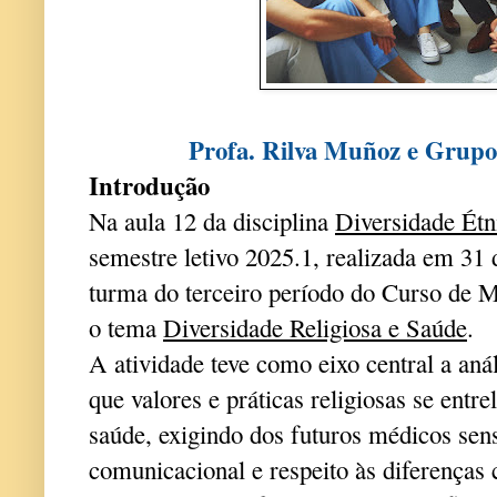
Profa. Rilva Muñoz e Gru
Introdução
Na aula 12 da disciplina
Diversidade Étn
semestre letivo 2025.1, realizada em 31
turma do terceiro período do Curso de 
o tema
Diversidade Religiosa e Saúde
.
A atividade teve como eixo central a anál
que valores e práticas religiosas se ent
saúde, exigindo dos futuros médicos sens
comunicacional e respeito às diferenças c