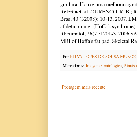
gordura. Houve uma melhora signifi
Referências LOURENCO, R. B.; RO
Bras, 40 (32008): 10-13, 2007. EM
athletic runner (Hoffa's syndrome): 
Rheumatol, 26(7):1201-3, 2006
MRI of Hoffa's fat pad. Skeletal R
Por
RILVA LOPES DE SOUSA MUNOZ
Marcadores:
Imagem semiológica
,
Sinais 
Postagem mais recente