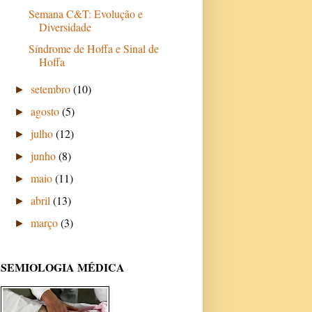
Semana C&T: Evolução e
Diversidade
Síndrome de Hoffa e Sinal de
Hoffa
setembro
(10)
►
agosto
(5)
►
julho
(12)
►
junho
(8)
►
maio
(11)
►
abril
(13)
►
março
(3)
►
SEMIOLOGIA MÉDICA