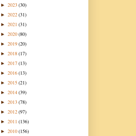
2023
(30)
►
2022
(31)
►
2021
(31)
►
2020
(80)
►
2019
(20)
►
2018
(17)
►
2017
(13)
►
2016
(13)
►
2015
(21)
►
2014
(39)
►
2013
(78)
►
2012
(97)
►
2011
(136)
►
2010
(156)
►