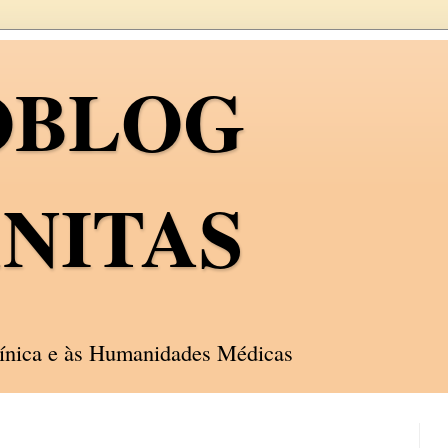
OBLOG
NITAS
línica e às Humanidades Médicas