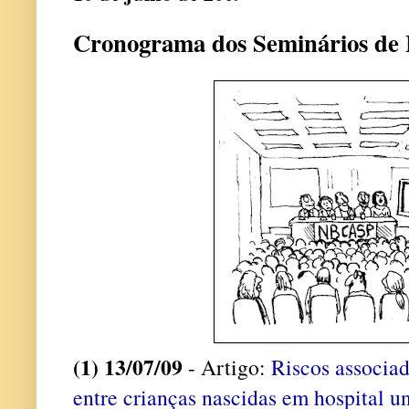
Cronograma dos Seminários de
(1) 13/07/09
-
Artigo:
Riscos associa
entre crianças nascidas em hospital un