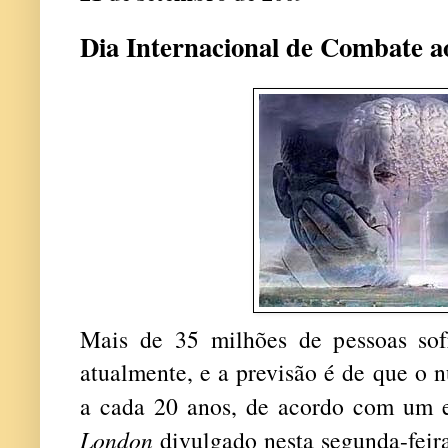
Dia Internacional de Combate a
Mais de 35 milhões de pessoas so
atualmente, e a previsão é de que o 
a cada 20 anos, de acordo com um 
London
divulgado nesta segunda-feir