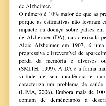
de Alzheimer.
O número é 10% maior do que as prev
porque as estimativas não levaram e
impacto da doença sobre países em
de Alzheimer (DA), caracterizada pe
Alois Alzheimer em 1907, é uma a
progressiva e irreversível de apareci
perda da memória e diversos outr
(SMITH, 1999). A DA é a forma ma
virtude de sua incidência e nat
caracteriza um problema de saúde
(LIMA, 2006). Embora mais de 100
comum de demênciapós a descriç