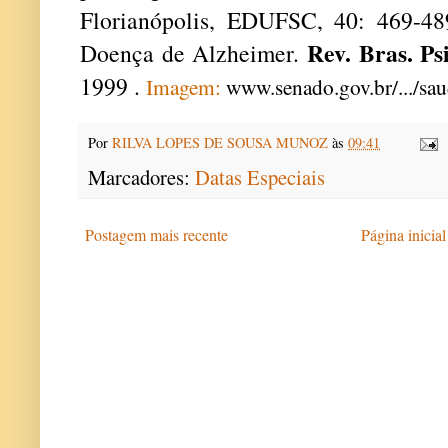
Florianópolis, EDUFSC, 40: 469-4
Rev. Bras. Psi
Doença de Alzheimer.
1999 .
Imagem:
www.senado.gov.br/.../sa
Por
RILVA LOPES DE SOUSA MUNOZ
às
09:41
Marcadores:
Datas Especiais
Postagem mais recente
Página inicial