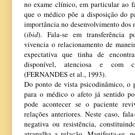
no exame clínico, em particular ao 
que o médico põe a disposição do pa
importância no desenvolvimento dos 
(
ibid
). Fala-se em transferência p
vivencia o relacionamento de maneir
expectativa que tinha de encont
disponível, atenciosa e com c
(FERNANDES et al., 1993).
Do ponto de vista psicodinâmico, o p
para o médico o afeto já sentido po
pode acontecer se o paciente revi
relações anteriores. Neste caso, fala
negativa ou resistência, constituin
atrapalha a relação. Manifesta-se, 