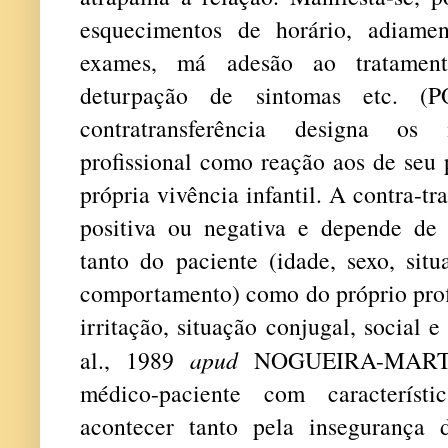
esquecimentos de horário, adiame
exames, má adesão ao tratamento
deturpação de sintomas etc. (
contratransferência designa os
profissional como reação aos de seu 
própria vivência infantil. A contra-t
positiva ou negativa e depende de 
tanto do paciente (idade, sexo, situ
comportamento) como do próprio profi
irritação, situação conjugal, social
al., 1989
apud
NOGUEIRA-MARTIN
médico-paciente com característi
acontecer tanto pela insegurança