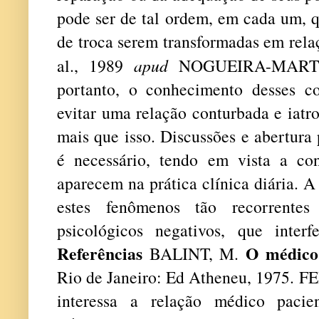
pode ser de tal ordem, em cada um, q
de troca serem transformadas em rel
al., 1989
apud
NOGUEIRA-MARTIN
portanto, o conhecimento desses c
evitar uma relação conturbada e iatr
mais que isso. Discussões e abertura
é necessário, tendo em vista a co
aparecem na prática clínica diária. A
estes fenômenos tão recorrentes
psicológicos negativos, que inter
Referências
O médico,
BALINT, M.
Rio de Janeiro: Ed Atheneu, 1975. 
interessa a relação médico paci