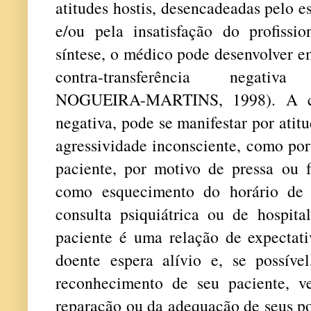
atitudes hostis, desencadeadas pelo 
e/ou pela insatisfação do profiss
síntese, o médico pode desenvolver e
contra-transferência negati
NOGUEIRA-MARTINS, 1998). A cont
negativa, pode se manifestar por atit
agressividade inconsciente, como por
paciente, por motivo de pressa ou f
como esquecimento do horário de 
consulta psiquiátrica ou de hospita
paciente é uma relação de expectati
doente espera alívio e, se possível
reconhecimento de seu paciente, v
reparação ou da adequação de seus po