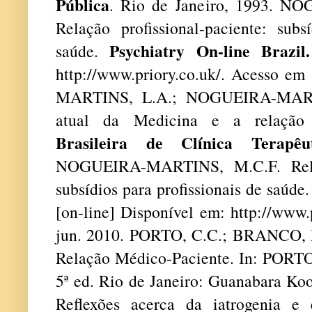
Pública
. Rio de Janeiro, 1993. 
Relação profissional-paciente: subs
Psychiatry On-line Brazil.
saúde.
http://www.priory.co.uk/
.
Acesso em 
MARTINS, L.A.; NOGUEIRA-MARTI
atual da Medicina e a relação
Brasileira de Clínica Terapêut
NOGUEIRA-MARTINS, M.C.F. Relaçã
subsídios para profissionais de saúde
[on-line] Disponível em: http://www.
jun. 2010. PORTO, C.C.; BRANCO, 
Relação Médico-Paciente. In: PORT
5ª ed. Rio de Janeiro: Guanabara K
Reflexões acerca da iatrogenia 