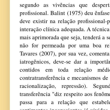
segundo as vivências que despert
profissional. Balint (1975) deu ênfas
deve existir na relação profissional
interação clínica adequada. A técnica 
mais aprimorada que seja, tenderá a s
não for permeada por uma boa rela
Tavares (2007), por sua vez, comenta
iatrogênicos, deve-se dar a import
contidos em toda relação médico-
contratransferência e mecanismos de 
racionalização, repressão). Segu
transferência "diz respeito aos fenôm
passa para a relação que estabe
sentimentos inconscientes já vividos