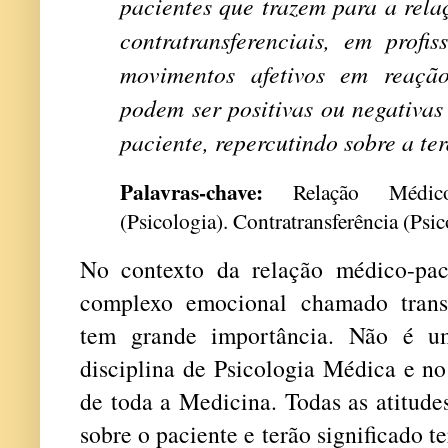
pacientes que trazem para a relaç
contratransferenciais, em profi
movimentos afetivos em reaçã
podem ser positivas ou negativas
paciente, repercutindo sobre a te
Palavras-chave:
Relação Médico-P
(Psicologia). Contratransferência (Psic
No contexto da relação médico-paci
complexo emocional chamado transfe
tem grande importância. Não é u
disciplina de Psicologia Médica e no
de toda a Medicina. Todas as atitude
sobre o paciente e terão significado t