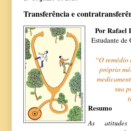
Transferência e contratransferê
Por Rafael 
Estudante de
“O remédio 
próprio mé
medicamento
sua p
t
Resumo
As atitudes 