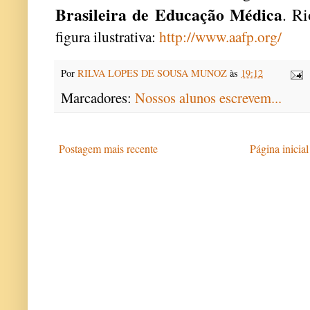
Brasileira de Educação Médica
. R
figura ilustrativa:
http://www.aafp.org/
Por
RILVA LOPES DE SOUSA MUNOZ
às
19:12
Marcadores:
Nossos alunos escrevem...
Postagem mais recente
Página inicial