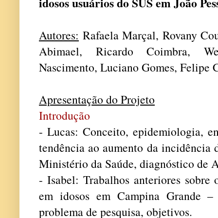
idosos usuários do SUS em João Pess
Autores:
Rafaela Marçal, Rovany Cout
Abimael, Ricardo Coimbra, Wel
Nascimento, Luciano Gomes, Felipe C
Apresentação do Projeto
Introdução
-
Lucas: Conceito, epidemiologia, en
tendência ao aumento da incidência 
Ministério da Saúde, diagnóstico de A
- Isabel: Trabalhos anteriores sobre
em idosos em Campina Grande – PB
problema de pesquisa, objetivos.