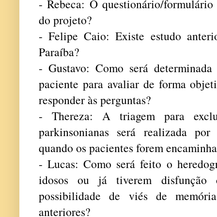
- Rebeca: O questionário/formulário 
do projeto?
- Felipe Caio: Existe estudo anteri
Paraíba?
- Gustavo: Como será determinada 
paciente para avaliar de forma objet
responder às perguntas?
- Thereza: A triagem para exclu
parkinsonianas será realizada por
quando os pacientes forem encaminhad
- Lucas: Como será feito o heredog
idosos ou já tiverem disfunção c
possibilidade de viés de memóri
anteriores?