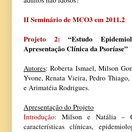
II Seminário de MCO3 em 2011.2
Projeto 2:
“Estudo Epidemiol
Apresentação Clínica da Psoríase”
Autores
: Roberta Ismael, Milson Go
Yvone, Renata Vieira, Pedro Thiago,
e Arimatéia Rodrigues.
A
presentação do Projeto
Introdução:
Milson e Natália – Co
características clínicas, epidemiol