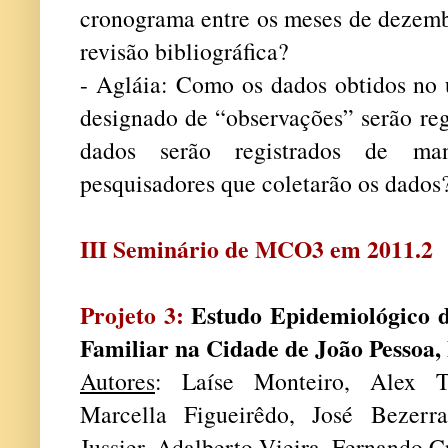
cronograma entre os meses de dezembr
revisão bibliográfica?
- Agláia: Como os dados obtidos no 
designado de “observações” serão reg
dados serão registrados de ma
pesquisadores que coletarão os dados
III Seminário de MCO3 em 2011.2
Projeto 3:
Estudo Epidemiológico d
Familiar na Cidade de João Pessoa,
Autores
: Laíse Monteiro, Alex T
Marcella Figueirêdo, José Bezerr
Jussier, Adalberto Vieira, Fernando C