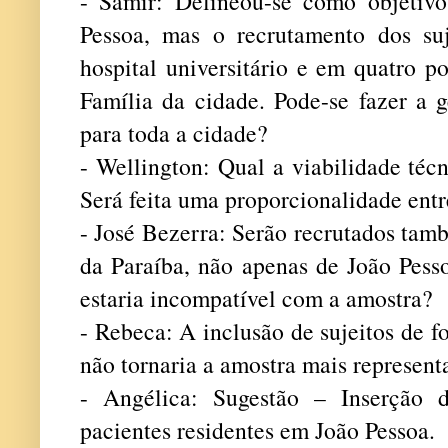
- Samir: Delineou-se como objetivo
Pessoa, mas o recrutamento dos suj
hospital universitário e em quatro 
Família da cidade. Pode-se fazer a g
para toda a cidade?
- Wellington: Qual a viabilidade téc
Será feita uma proporcionalidade ent
- José Bezerra: Serão recrutados tam
da Paraíba, não apenas de João Pesso
estaria incompatível com a amostra?
- Rebeca: A inclusão de sujeitos de f
não tornaria a amostra mais represent
- Angélica: Sugestão – Inserção d
pacientes residentes em João Pessoa.