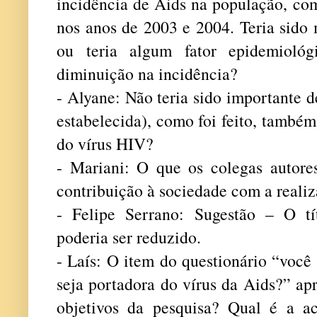
incidência de Aids na população, co
nos anos de 2003 e 2004. Teria sido 
ou teria algum fator epidemiológ
diminuição na incidência?
- Alyane: Não teria sido importante d
estabelecida), como foi feito, também
do vírus HIV?
- Mariani: O que os colegas autor
contribuição à sociedade com a reali
- Felipe Serrano: Sugestão – O tí
poderia ser reduzido.
- Laís: O item do questionário “voc
seja portadora do vírus da Aids?” ap
objetivos da pesquisa? Qual é a a