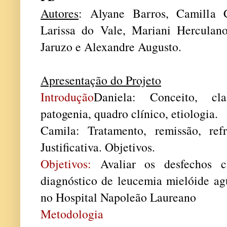
Autores
: Alyane Barros, Camilla C
Larissa do Vale, Mariani Herculano
Jaruzo e Alexandre Augusto.
Apresentação do Projeto
Introdução
Daniela: Conceito, clas
patogenia, quadro clínico, etiologia.
Camila: Tratamento, remissão, refra
Justificativa. Objetivos.
Objetivos:
Avaliar os desfechos c
diagnóstico de leucemia mielóide 
no Hospital Napoleão Laureano
Metodologia