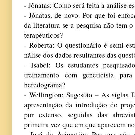
- Jônatas: Como será feita a análise es
- Jônatas, de novo: Por que foi enfo
da literatura se a pesquisa não tem o
terapêuticos?
- Roberta: O questionário é semi-est
nálise dos dados resultantes das quest
- Isabel: Os estudantes pesquisad
treinamento com geneticista par
heredograma?
- Wellington: Sugestão – As siglas
apresentação da introdução do proje
por extenso, seguidas das abrevia
primeira vez que em que aparecem no 
- José de Arimatéia: Por que não 