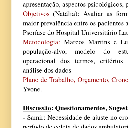
apresentação, aspectos psicológicos, 
Objetivos
(Natália): Avaliar as for
maior prevalência entre os pacientes
Psoríase do Hospital Universitário La
Metodologia:
Marcos Martins e Lua
população-alvo, modelo do estud
operacional dos termos, critérios 
análise dos dados.
Plano de Trabalho, Orçamento, Crono
Yvone.
Discussão
: Questionamentos, Suges
- Samir: Necessidade de ajuste no c
período de coleta de dados ambulatori