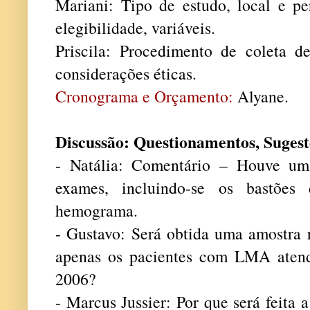
Mariani: Tipo de estudo, local e per
elegibilidade, variáveis.
Priscila: Procedimento de coleta de 
considerações éticas.
Cronograma e Orçamento:
Alyane.
Discussão: Questionamentos, Suges
- Natália: Comentário – Houve um
exames, incluindo-se os bastõe
hemograma.
- Gustavo: Será obtida uma amostra r
apenas os pacientes com LMA atend
2006?
- Marcus Jussier: Por que será feita 