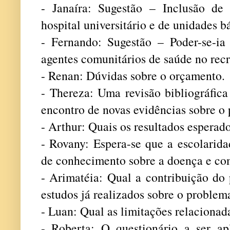
- Janaíra: Sugestão – Inclusão de
hospital universitário e de unidades b
- Fernando: Sugestão – Poder-se-ia 
agentes comunitários de saúde no rec
- Renan: Dúvidas sobre o orçamento.
- Thereza: Uma revisão bibliográfica
encontro de novas evidências sobre o 
- Arthur: Quais os resultados esperad
- Rovany: Espera-se que a escolarida
de conhecimento sobre a doença e com
- Arimatéia: Qual a contribuição do 
estudos já realizados sobre o problem
- Luan: Qual as limitações relaciona
- Roberta: O questionário a ser ap