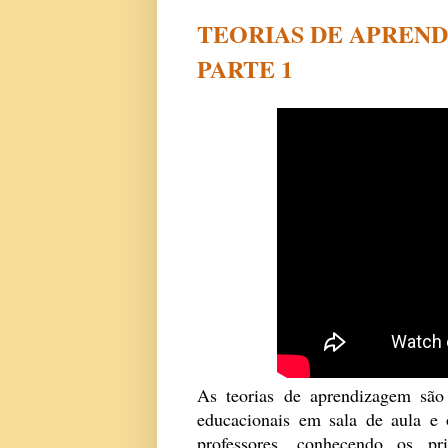
TEORIAS DE APREND
PARTE 1
As teorias de aprendizagem são
educacionais em sala de aula e
professores, conhecendo os pr