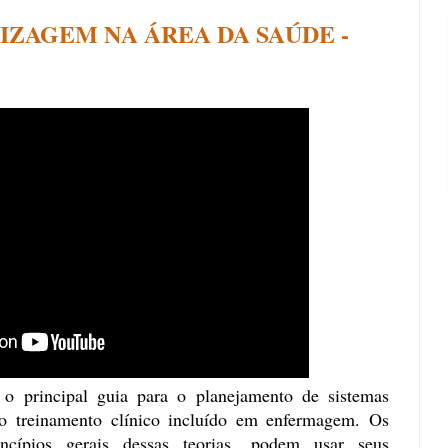
IZAGEM NA ÁREA DA SAÚDE -
 o principal guia para o planejamento de sistemas
 o treinamento clínico incluído em enfermagem. Os
incípios gerais dessas teorias, podem usar seus