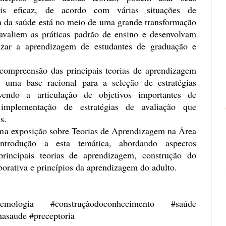
is eficaz, de acordo com várias situações de
 da saúde está no meio de uma grande transformação
avaliem as práticas padrão de ensino e desenvolvam
mizar a aprendizagem de estudantes de graduação e
ompreensão das principais teorias de aprendizagem
r uma base racional para a seleção de estratégias
movendo a articulação de objetivos importantes de
implementação de estratégias de avaliação que
s.
 uma exposição sobre Teorias de Aprendizagem na Área
trodução a esta temática, abordando aspectos
principais teorias de aprendizagem, construção do
orativa e princípios da aprendizagem do adulto.
stemologia #construçãodoconhecimento #saúde
nasaude #preceptoria