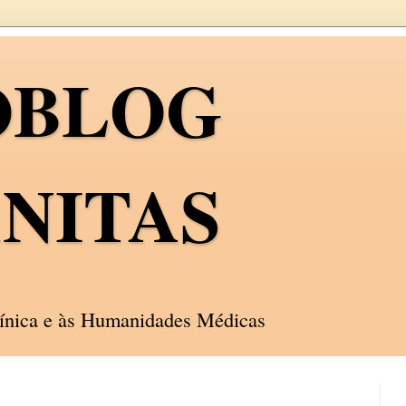
OBLOG
NITAS
línica e às Humanidades Médicas