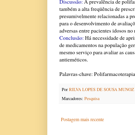
Discussão:
A prevalência de polifa
também a alta freqüência de prescr
presumivelmente relacionadas a pre
para o desenvolvimento de avaliaçõ
adversas entre pacientes idosos no
Conclusão:
Há necessidade de apri
de medicamentos na população geriá
mesmo serviço para avaliar as causa
antieméticos.
Palavras-chave: Polifarmacoterapia
Por
RILVA LOPES DE SOUSA MUNOZ
Marcadores:
Pesquisa
Postagem mais recente