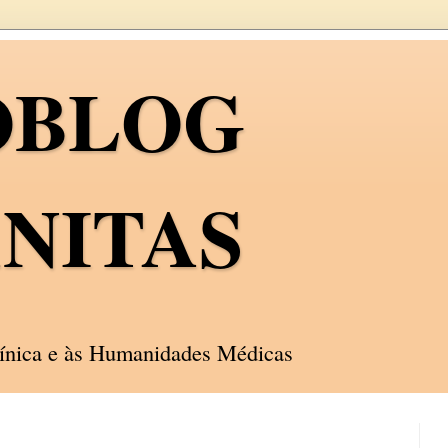
OBLOG
NITAS
línica e às Humanidades Médicas