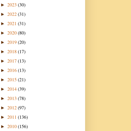
2023
(30)
►
2022
(31)
►
2021
(31)
►
2020
(80)
►
2019
(20)
►
2018
(17)
►
2017
(13)
►
2016
(13)
►
2015
(21)
►
2014
(39)
►
2013
(78)
►
2012
(97)
►
2011
(136)
►
2010
(156)
►