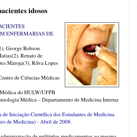
acientes idosos
ACIENTES
EM ENFERMARIAS DE
1), George Robson
Matias(2), Renato de
es Maroja(3), Rilva Lopes
Centro de Ciências Médicas
ica Médica do HULW/UFPB
Semiologia Médica – Departamento de Medicina Interna
 de Iniciação Científica dos Estudantes de Medicina
es de Medicina) - Abril de 2008.
a administração de múltiplos medicamentos ao mesmo