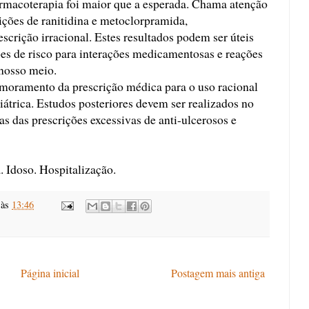
rmacoterapia foi maior que a esperada. Chama atenção
ições de ranitidina e metoclorpramida,
scrição irracional. Estes resultados podem ser úteis
es de risco para interações medicamentosas e reações
 nosso meio.
moramento da prescrição médica para o uso racional
trica. Estudos posteriores devem ser realizados no
s das prescrições excessivas de anti-ulcerosos e
. Idoso. Hospitalização.
às
13:46
Página inicial
Postagem mais antiga