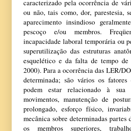
caracterizado pela ocorrência de vár
ou não, tais como, dor, parestesia, 
aparecimento insindioso geralment
pescoço e/ou membros. Freqüe
incapacidade laboral temporária ou p
superutilização das estruturas anat
esquelético e da falta de tempo d
2000). Para a ocorrência das LER/DOR
determinada; são vários os fatores 
podem estar relacionado à sua g
movimentos, manutenção de postur
prolongado, esforço físico, invariab
mecânica sobre determinadas partes 
os membros superiores, trabalho