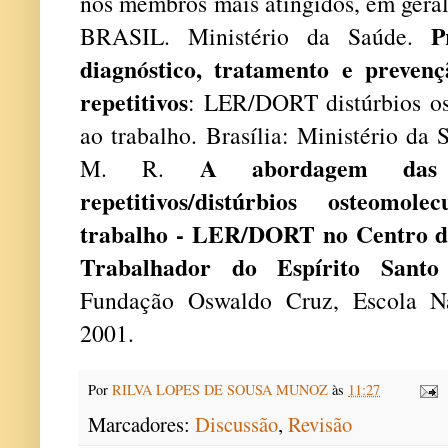
nos membros mais atingidos, em geral,
P
BRASIL. Ministério da Saúde.
diagnóstico, tratamento e prevenç
repetitivos
: LER/DORT distúrbios os
ao trabalho. Brasília: Ministério d
A abordagem das 
M. R.
repetitivos/distúrbios osteomol
trabalho - LER/DORT no Centro d
Trabalhador do Espírito Sant
Fundação Oswaldo Cruz, Escola Na
2001.
Por
RILVA LOPES DE SOUSA MUNOZ
às
11:27
Marcadores:
Discussão
,
Revisão