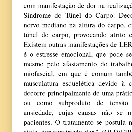
com manifestação de dor na realizaç
Síndrome do Túnel do Carpo: Deco
nervo mediano na altura do carpo, e
túnel do carpo, provocando atrito e
Existem outras manifestações de LE
é o estresse emocional, que pode se
mesmo pelo afastamento do trabalh
miofascial, em que é comum també
musculatura esquelética devido à c
decorre principalmente de uma prátic
ou como subproduto de tensão p
ansiedade, cujas causas não se m
pacientes. O tratamento se postula 
ciclo dor-constrição-dor." (OLIVEI