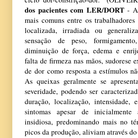
dos pacientes com LER/DORT
- As
mais comuns entre os trabalhadore
localizada, irradiada ou generaliz
sensação de peso, formigamento,
diminuição de força, edema e enrije
falta de firmeza nas mãos, sudorese e
de dor como resposta a estímulos nã
As queixas geralmente se apresent
severidade, podendo ser caracteriza
duração, localização, intensidade, 
sintomas apesar de inicialmente 
insidiosa, predominando mais no 
picos da produção, aliviam através d