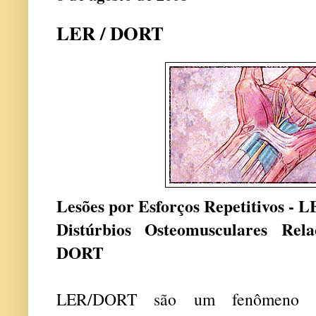
LER / DORT
Lesões por Esforços Repetitivos - 
Distúrbios Osteomusculares Rel
DORT
LER/DORT são um fenômeno rel