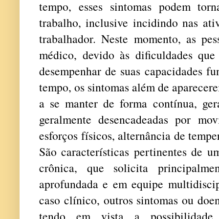
tempo, esses sintomas podem torna
trabalho, inclusive incidindo nas ati
trabalhador. Neste momento, as pe
médico, devido às dificuldades que
desempenhar de suas capacidades fun
tempo, os sintomas além de aparecer
a se manter de forma contínua, gera
geralmente desencadeadas por mov
esforços físicos, alternância de temper
São características pertinentes de 
crônica, que solicita principal
aprofundada e em equipe multidisci
caso clínico, outros sintomas ou doe
tendo em vista a possibilidade