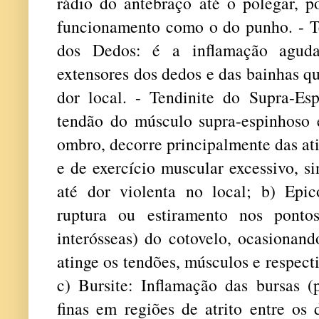
rádio do antebraço até o polegar, p
funcionamento como o do punho. - Te
dos Dedos: é a inflamação aguda
extensores dos dedos e das bainhas q
dor local. - Tendinite do Supra-Es
tendão do músculo supra-espinhoso 
ombro, decorre principalmente das ati
e de exercício muscular excessivo, s
até dor violenta no local; b) Epico
ruptura ou estiramento nos ponto
interósseas) do cotovelo, ocasionand
atinge os tendões, músculos e respect
c) Bursite: Inflamação das bursas (
finas em regiões de atrito entre os 