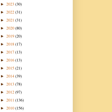
2023
(30)
►
2022
(31)
►
2021
(31)
►
2020
(80)
►
2019
(20)
►
2018
(17)
►
2017
(13)
►
2016
(13)
►
2015
(21)
►
2014
(39)
►
2013
(78)
►
2012
(97)
►
2011
(136)
►
2010
(156)
►