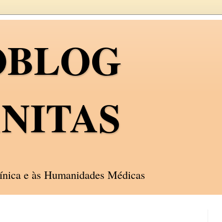
OBLOG
NITAS
línica e às Humanidades Médicas