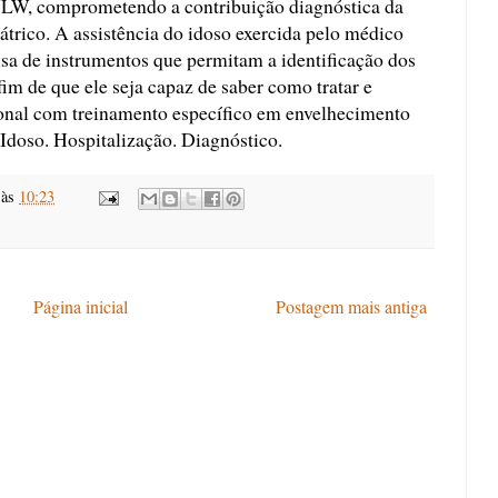
LW, comprometendo a contribuição diagnóstica da
átrico. A assistência do idoso exercida pelo médico
cisa de instrumentos que permitam a identificação dos
fim de que ele seja capaz de saber como tratar e
onal com treinamento específico em envelhecimento
Idoso. Hospitalização. Diagnóstico.
às
10:23
Página inicial
Postagem mais antiga