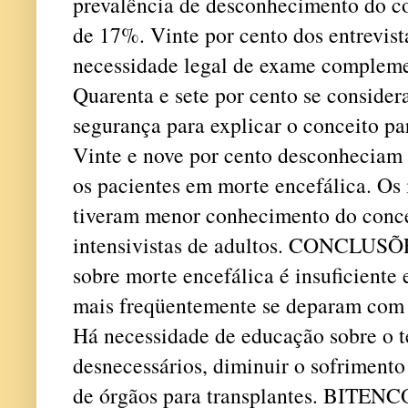
prevalência de desconhecimento do co
de 17%. Vinte por cento dos entrevis
necessidade legal de exame complemen
Quarenta e sete por cento se conside
segurança para explicar o conceito pa
Vinte e nove por cento desconheciam a
os pacientes em morte encefálica. Os i
tiveram menor conhecimento do conce
intensivistas de adultos.
CONCLUSÕES:
sobre morte encefálica é insuficiente 
mais freqüentemente se deparam com p
Há necessidade de educação sobre o te
desnecessários, diminuir o sofrimento
de órgãos para transplantes.
BITENCOU