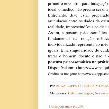
primeiro encontro, para indagaçõe
ideal, o médico não precisa ser um 
Entretanto, deve estar preparad
articulação entre os dados da escu
realidade, imprescindíveis ao disc
Assim, a postura psicossomática 
fundamental na relação médic
individualizado representa ao méd
iguais. É na singularidade do cui
tratar o homem doente e não 
postura psicossomática na práti
Disponível em: <
http://www.psiqui
Crédito da imagem:
http://www.cepps.co
Por
RILVA LOPES DE SOUSA MUNOZ
Marcadores:
Café Semiológico
,
Nossos al
Postagem mais recente