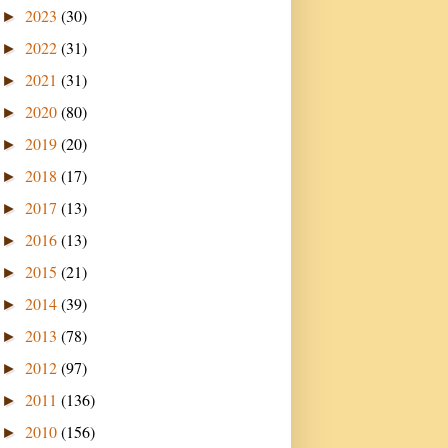
2023
(30)
►
2022
(31)
►
2021
(31)
►
2020
(80)
►
2019
(20)
►
2018
(17)
►
2017
(13)
►
2016
(13)
►
2015
(21)
►
2014
(39)
►
2013
(78)
►
2012
(97)
►
2011
(136)
►
2010
(156)
►