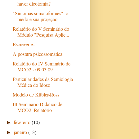
haver dicotomia?
"Sintomas somatoformes": o
medo e sua projeção
Relatório do V Seminário do
Módulo "Pesquisa Aplic...
Escrever é...
A postura psicossomática
Relatório do IV Seminário de
MCO2 - 09.03.09
Particularidades da Semiologia
Médica do Idoso
Modelo de Kübler-Ross
III Seminário Didático de
MCO2: Relatório
fevereiro
(10)
►
janeiro
(13)
►