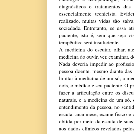
diagnósticos e tratamentos das
essencialmente tecnicista. Evi
realizado, muitas vidas são salv
sociedade. Entretanto, se essa a
paciente, isto é, sem que seja v
terapêutica será insuficiente.
A medicina do escutar, olhar, at
medicina do ouvir, ver, examinar, d
Nada deveria impedir ao profissi
pessoa doente, mesmo diante das 
limitar à medicina de um só; a me
dois, o médico e seu paciente. O p
fazer a articulação entre os disc
naturais, e a medicina de um só, 
entendimento da pessoa, no senti
escuta, anamnese, exame físico e 
obtida por meio da escuta de suas
aos dados clínicos revelados pelo