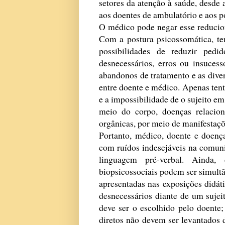
setores da atenção à saúde, desde 
aos doentes de ambulatório e aos p
O médico pode negar esse reducion
Com a postura psicossomática, te
possibilidades de reduzir ped
desnecessários, erros ou insucess
abandonos de tratamento e as dive
entre doente e médico. Apenas tenta
e a impossibilidade de o sujeito e
meio do corpo, doenças relacion
orgânicas, por meio de manifestaç
Portanto, médico, doente e doenç
com ruídos indesejáveis na comuni
linguagem pré-verbal. Ainda
biopsicossociais podem ser simultâ
apresentadas nas exposições didáti
desnecessários diante de um sujei
deve ser o escolhido pelo doente
diretos não devem ser levantados 