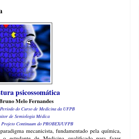
a
tura psicossomática
Bruno Melo Fernandes
. Período do Curso de Medicina da UFPB
itor de Semiologia Médica
do Projeto Continuum do PROBEX/UFPB
paradigma mecanicista, fundamentado pela química,
rna o estudante de Medicina qualificado para fazer