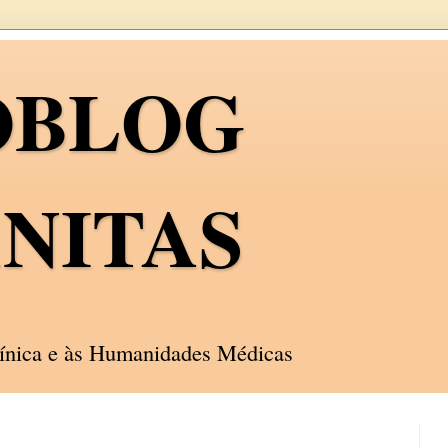
OBLOG
NITAS
línica e às Humanidades Médicas