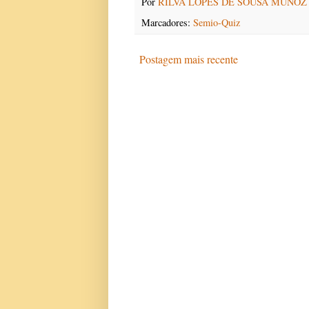
Por
RILVA LOPES DE SOUSA MUNOZ
Marcadores:
Semio-Quiz
Postagem mais recente