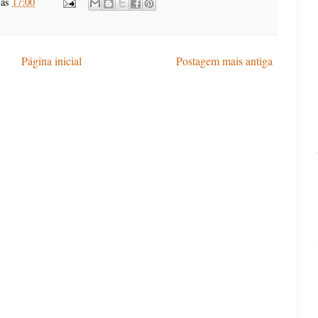
às
17:00
Página inicial
Postagem mais antiga