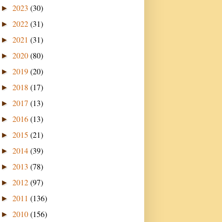
2023
(30)
►
2022
(31)
►
2021
(31)
►
2020
(80)
►
2019
(20)
►
2018
(17)
►
2017
(13)
►
2016
(13)
►
2015
(21)
►
2014
(39)
►
2013
(78)
►
2012
(97)
►
2011
(136)
►
2010
(156)
►