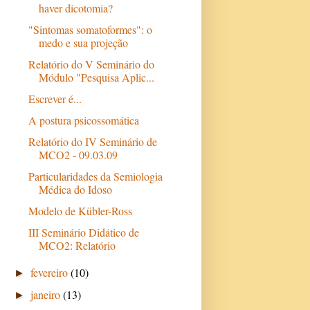
haver dicotomia?
"Sintomas somatoformes": o
medo e sua projeção
Relatório do V Seminário do
Módulo "Pesquisa Aplic...
Escrever é...
A postura psicossomática
Relatório do IV Seminário de
MCO2 - 09.03.09
Particularidades da Semiologia
Médica do Idoso
Modelo de Kübler-Ross
III Seminário Didático de
MCO2: Relatório
fevereiro
(10)
►
janeiro
(13)
►