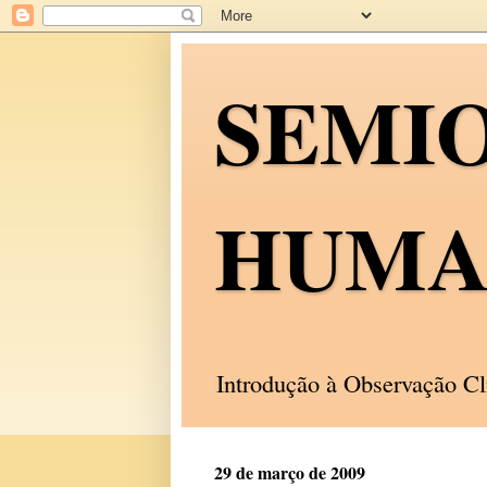
SEMI
HUMA
Introdução à Observação C
29 de março de 2009