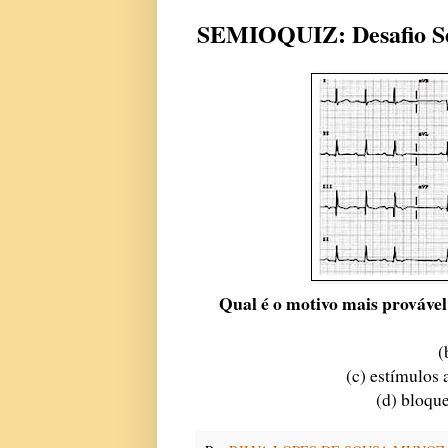
SEMIOQUIZ: Desafio S
Qual é o motivo mais prováve
(
(c) estímulos 
(d) bloque