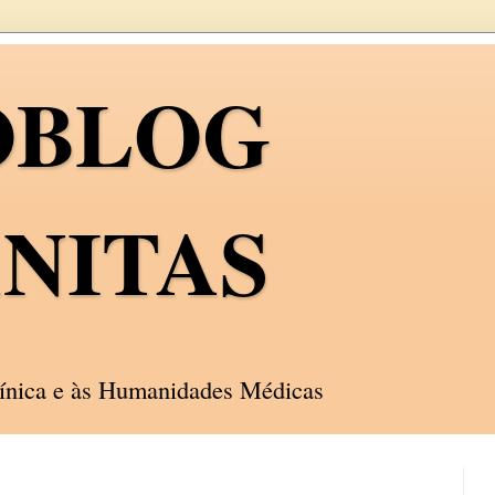
OBLOG
NITAS
línica e às Humanidades Médicas