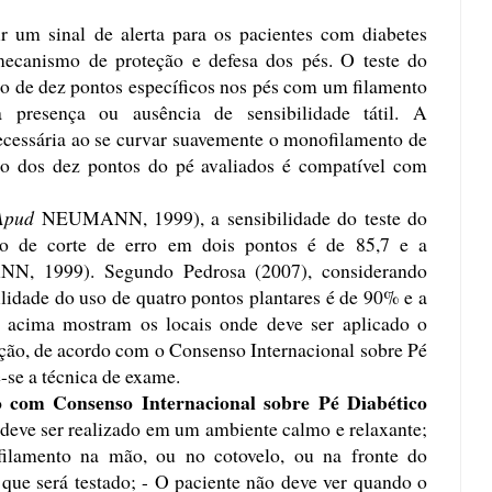
r um sinal de alerta para os pacientes com diabetes
mecanismo de proteção e defesa dos pés. O teste do
o de dez pontos específicos nos pés com um filamento
a presença ou ausência de sensibilidade tátil. A
necessária ao se curvar suavemente o monofilamento de
o dos dez pontos do pé avaliados é compatível com
Apud
NEUMANN, 1999), a sensibilidade do teste do
o de corte de erro em dois pontos é de 85,7 e a
NN, 1999). Segundo Pedrosa (2007), considerando
bilidade do uso de quatro pontos plantares é de 90% e a
s acima mostram os locais onde deve ser aplicado o
ção, de acordo com o Consenso Internacional sobre Pé
-se a técnica de exame.
o com Consenso Internacional sobre Pé Diabético
 deve ser realizado em um ambiente calmo e relaxante;
ofilamento na mão, ou no cotovelo, ou na fronte do
 que será testado; - O paciente não deve ver quando o