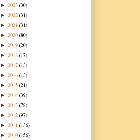
2023
(30)
►
2022
(31)
►
2021
(31)
►
2020
(80)
►
2019
(20)
►
2018
(17)
►
2017
(13)
►
2016
(13)
►
2015
(21)
►
2014
(39)
►
2013
(78)
►
2012
(97)
►
2011
(136)
►
2010
(156)
►