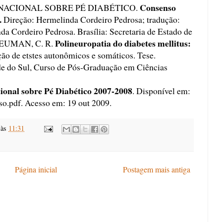
Consenso
ACIONAL SOBRE PÉ DIABÉTICO.
.
Direção: Hermelinda Cordeiro Pedrosa; tradução:
a Cordeiro Pedrosa. Brasília: Secretaria de Estado de
Polineuropatia do diabetes mellitus:
. NEUMAN, C. R.
ção de etstes autonômicos e somáticos. Tese.
de do Sul, Curso de Pós-Graduação em Ciências
ional sobre Pé Diabético 2007-2008
. Disponível em:
o.pdf. Acesso em: 19 out 2009.
às
11:31
Página inicial
Postagem mais antiga