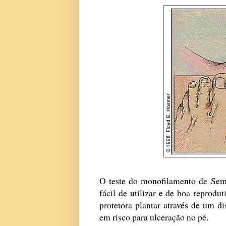
O teste do monofilamento de Sem
fácil de utilizar e de boa reprodut
protetora plantar através de um dis
em risco para ulceração no pé.