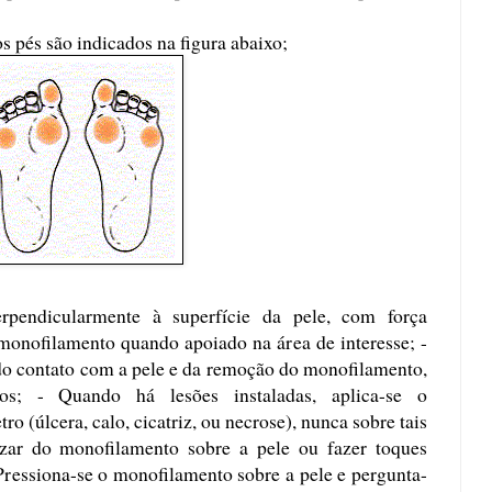
os pés são indicados na figura abaixo;
rpendicularmente à superfície da pele, com força
 monofilamento quando apoiado na área de interesse; -
do contato com a pele e da remoção do monofilamento,
s; - Quando há lesões instaladas, aplica-se o
 (úlcera, calo, cicatriz, ou necrose), nunca sobre tais
lizar do monofilamento sobre a pele ou fazer toques
- Pressiona-se o monofilamento sobre a pele e pergunta-