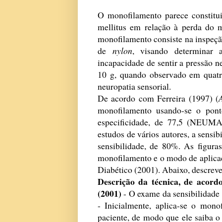
O monofilamento parece constitui
mellitus em relação à perda do 
monofilamento consiste na inspeçã
de
nylon
, visando determinar 
incapacidade de sentir a pressão 
10 g, quando observado em quatr
neuropatia sensorial.
De acordo com Ferreira (1997) (
monofilamento usando-se o pont
especificidade, de 77,5 (NEUMA
estudos de vários autores, a sensi
sensibilidade, de 80%. As figura
monofilamento e o modo de aplica
Diabético (2001). Abaixo, descreve
Descrição da técnica, de acord
(2001)
- O exame da sensibilidade
- Inicialmente, aplica-se o mon
paciente, de modo que ele saiba o