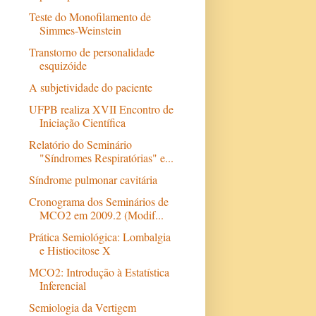
Teste do Monofilamento de
Simmes-Weinstein
Transtorno de personalidade
esquizóide
A subjetividade do paciente
UFPB realiza XVII Encontro de
Iniciação Científica
Relatório do Seminário
"Síndromes Respiratórias" e...
Síndrome pulmonar cavitária
Cronograma dos Seminários de
MCO2 em 2009.2 (Modif...
Prática Semiológica: Lombalgia
e Histiocitose X
MCO2: Introdução à Estatística
Inferencial
Semiologia da Vertigem