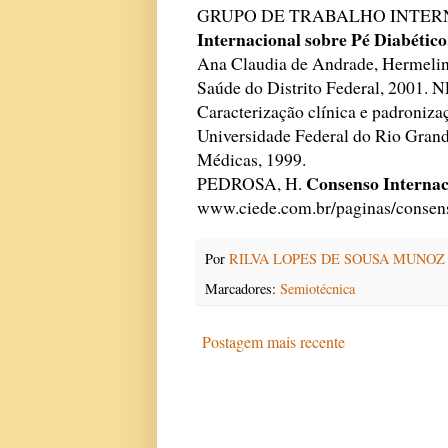
GRUPO DE TRABALHO INTERN
Internacional sobre Pé Diabético
Ana Claudia de Andrade, Hermelind
Saúde do Distrito Federal, 2001
Caracterização clínica e padroniza
Universidade Federal do Rio Gran
Médicas, 1999.
Consenso Internac
PEDROSA, H.
www.ciede.com.br/paginas/consens
Por
RILVA LOPES DE SOUSA MUNOZ
Marcadores:
Semiotécnica
Postagem mais recente