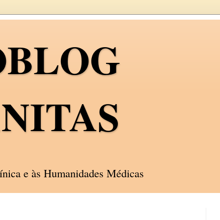
OBLOG
NITAS
línica e às Humanidades Médicas