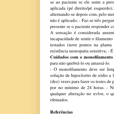
se ao paciente se ele sente a pre
aplicada (pé direito/pé esquerdo)
alternando-se depois com, pelo me
não é aplicado; - Faz-se três pergu
presente se o paciente responder c
A sensação é considerada ausente
incapacidade de sentir o filamento
testados (nove pontos na plant
existência neuropatia sensitiva; - É
Cuidados com o monofilamento
para não quebrá-lo ou amassá-lo.
- O monofilamento deve ser limp
solução de hipoclorito de sódio 
(dez) vezes para fazer os testes de
por no mínimo de 24 horas. - Nu
qualquer alteração no
nylon
, o q
efetuados.
Referências