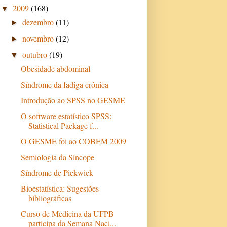
2009
(168)
▼
dezembro
(11)
►
novembro
(12)
►
outubro
(19)
▼
Obesidade abdominal
Síndrome da fadiga crônica
Introdução ao SPSS no GESME
O software estatístico SPSS:
Statistical Package f...
O GESME foi ao COBEM 2009
Semiologia da Síncope
Síndrome de Pickwick
Bioestatística: Sugestões
bibliográficas
Curso de Medicina da UFPB
participa da Semana Naci...