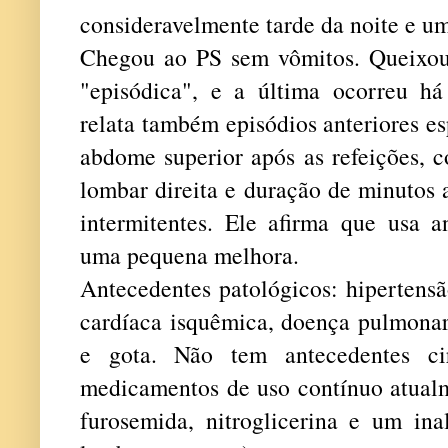
consideravelmente tarde da noite e u
Chegou ao PS sem vômitos. Queixou-
"episódica", e a última ocorreu h
relata também episódios anteriores e
abdome superior após as refeições, c
lombar direita e duração de minutos 
intermitentes. Ele afirma que usa 
uma pequena melhora.
Antecedentes patológicos: hipertensã
cardíaca isquêmica, doença pulmonar
e gota. Não tem antecedentes cirú
medicamentos de uso contínuo atualme
furosemida, nitroglicerina e um i