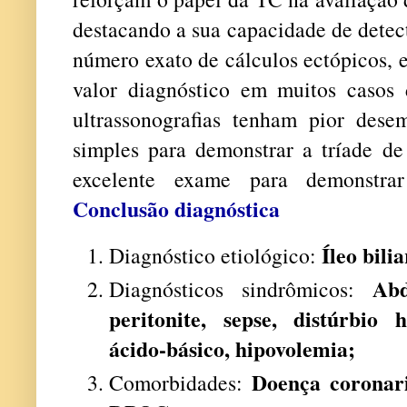
destacando a sua capacidade de detec
número exato de cálculos ectópicos, 
valor diagnóstico em muitos caso
ultrassonografias tenham pior dese
simples para demonstrar a tríade de
excelente exame para demonstrar
Conclusão diagnóstica
Íleo bilia
Diagnóstico etiológico:
Abd
Diagnósticos sindrômicos:
peritonite, sepse, distúrbio hi
ácido-básico, hipovolemia;
Doença coronaria
Comorbidades: