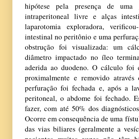
hipótese pela presença de uma 
intraperitoneal livre e alças intes
laparotomia exploradora, verifico
intestinal no peritônio e uma perfuraç
obstrução foi visualizada: um cá
diâmetro impactado no íleo terminal
aderida ao duodeno. O cálculo foi
proximalmente e removido através 
perfuração foi fechada e, após a l
peritoneal, o abdome foi fechado. Es
fazer, com até 50% dos diagnósticos
Ocorre em consequência de uma fístul
das vias biliares (geralmente a vesí