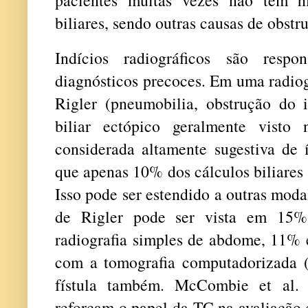
pacientes muitas vezes não têm hi
biliares, sendo outras causas de obstr
Indícios radiográficos são respo
diagnósticos precoces. Em uma radiog
Rigler (pneumobilia, obstrução do i
biliar ectópico geralmente visto 
considerada altamente sugestiva de í
que apenas 10% dos cálculos biliares 
Isso pode ser estendido a outras mod
de Rigler pode ser vista em 15% 
radiografia simples de abdome, 11% 
com a tomografia computadorizada 
fístula também. McCombie et al. 
reforçam o papel da TC na avaliação d