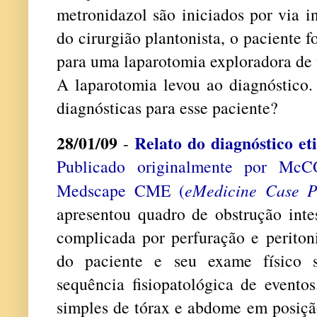
metronidazol são iniciados por via i
do cirurgião plantonista, o paciente f
para uma laparotomia exploradora de 
A laparotomia levou ao diagnóstico.
diagnósticas para esse paciente?
28/01/09
Relato do diagnóstico eti
-
Publicado originalmente por Mc
Medscape CME (
eMedicine Case Pr
apresentou quadro de obstrução inte
complicada por perfuração e peritoni
do paciente e seu exame físico 
sequência fisiopatológica de evento
simples de tórax e abdome em posição