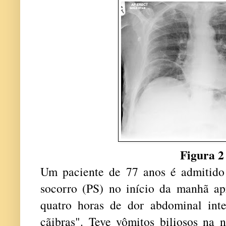
Figura 2
Um paciente de 77 anos é admitido
socorro (PS) no início da manhã ap
quatro horas de dor abdominal int
cãibras". Teve vômitos biliosos na n