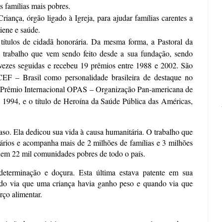
s famílias mais pobres.
iança, órgão ligado à Igreja, para ajudar famílias carentes a
iene e saúde.
títulos de cidadã honorária. Da mesma forma, a Pastoral da
o trabalho que vem sendo feito desde a sua fundação, sendo
vezes seguidas e recebeu 19 prêmios entre 1988 e 2002. São
EF – Brasil como personalidade brasileira de destaque no
 o Prêmio Internacional OPAS – Organização Pan-americana de
 1994, e o título de Heroína da Saúde Pública das Américas,
so. Ela dedicou sua vida à causa humanitária. O trabalho que
tários e acompanha mais de 2 milhões de famílias e 3 milhões
 em 22 mil comunidades pobres de todo o país.
determinação e doçura. Esta última estava patente em sua
ando via que uma criança havia ganho peso e quando via que
rço alimentar.