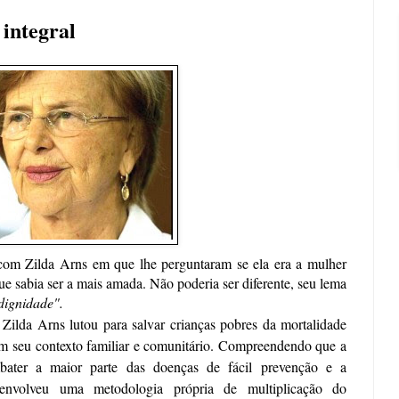
integral
 com Zilda Arns em que lhe perguntaram se ela era a mulher
e sabia ser a mais amada. Não poderia ser diferente, seu lema
 dignidade".
a, Zilda Arns lutou para salvar crianças pobres da mortalidade
a em seu contexto familiar e comunitário. Compreendendo que a
ater a maior parte das doenças de fácil prevenção e a
senvolveu uma metodologia própria de multiplicação do