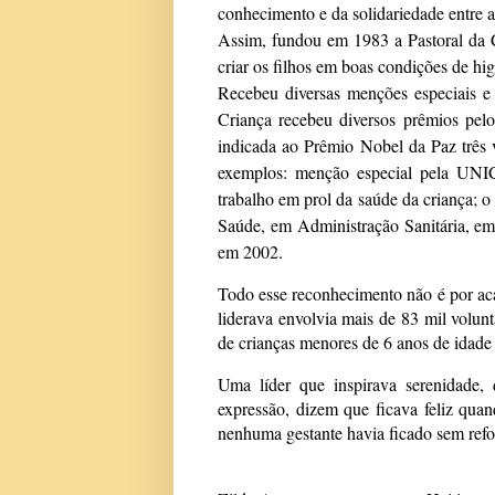
conhecimento e da solidariedade entre a
Assim, fundou em 1983 a Pastoral da Cr
criar os filhos em boas condições de hig
Recebeu diversas menções especiais e 
Criança recebeu diversos prêmios pel
indicada ao Prêmio Nobel da Paz três 
exemplos: menção especial pela UNIC
trabalho em prol da saúde da criança;
Saúde, em Administração Sanitária, em
em 2002.
Todo esse reconhecimento não é por aca
liderava envolvia mais de 83 mil volun
de crianças menores de 6 anos de idade
Uma líder que inspirava serenidade, 
expressão, dizem que ficava feliz qu
nenhuma gestante havia ficado sem refo