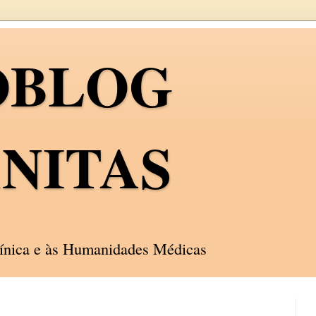
OBLOG
NITAS
línica e às Humanidades Médicas