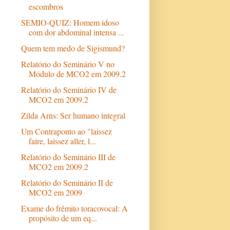
escombros
SEMIO-QUIZ: Homem idoso
com dor abdominal intensa ...
Quem tem medo de Sigismund?
Relatório do Seminário V no
Módulo de MCO2 em 2009.2
Relatório do Seminário IV de
MCO2 em 2009.2
Zilda Arns: Ser humano integral
Um Contraponto ao "laissez
faire, laissez aller, l...
Relatório do Seminário III de
MCO2 em 2009.2
Relatório do Seminário II de
MCO2 em 2009
Exame do frêmito toracovocal: A
propósito de um eq...