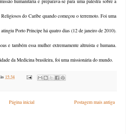
missão humanitária e preparava-se para uma palestra sobre a
s Religiosos do Caribe quando começou o terremoto. Foi uma
e atingiu Porto Príncipe há quatro dias (12 de janeiro de 2010).
soas e também essa mulher extremamente altruísta e humana.
idade da Medicina brasileira, foi uma missionária do mundo.
às
15:34
Página inicial
Postagem mais antiga