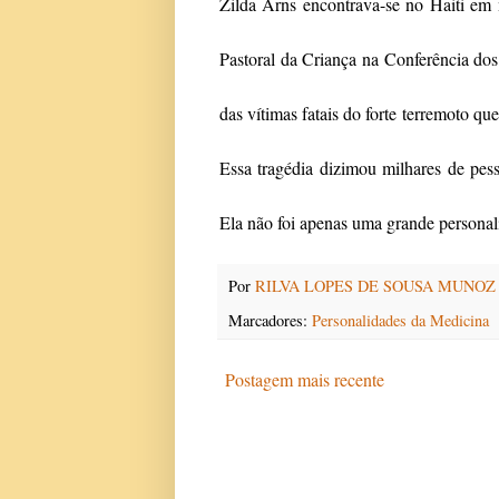
Zilda Arns encontrava-se no Haiti em 
Pastoral da Criança na Conferência do
das vítimas fatais do forte terremoto qu
Essa
tragédia dizimou milhares de pes
Ela não foi apenas uma grande personal
Por
RILVA LOPES DE SOUSA MUNOZ
Marcadores:
Personalidades da Medicina
Postagem mais recente