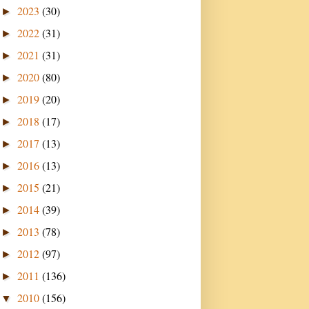
2023
(30)
►
2022
(31)
►
2021
(31)
►
2020
(80)
►
2019
(20)
►
2018
(17)
►
2017
(13)
►
2016
(13)
►
2015
(21)
►
2014
(39)
►
2013
(78)
►
2012
(97)
►
2011
(136)
►
2010
(156)
▼