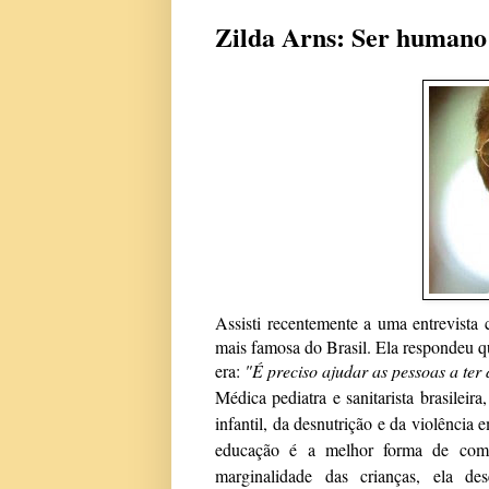
Zilda Arns: Ser humano 
Assisti recentemente a uma entrevista
mais famosa do Brasil. Ela respondeu qu
era:
"É preciso ajudar as pessoas a ter
Médica pediatra e sanitarista brasileir
infantil, da desnutrição e da violênci
educação é a melhor forma de comb
marginalidade das crianças, ela de