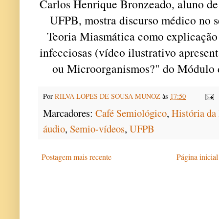
Carlos Henrique Bronzeado, aluno d
UFPB, mostra discurso médico no s
Teoria Miasmática como explicação 
infecciosas (vídeo ilustrativo apres
ou Microorganismos?" do Módulo d
Por
RILVA LOPES DE SOUSA MUNOZ
às
17:50
Marcadores:
Café Semiológico
,
História da
áudio
,
Semio-vídeos
,
UFPB
Postagem mais recente
Página inicial