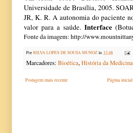
Universidade de Brasília, 2005. SO
JR, K. R. A autonomia do paciente n
Interface
valor para a saúde.
(Botu
Fonte da imagem:
http://www.mountnittan
Por
RILVA LOPES DE SOUSA MUNOZ
às
13:48
Marcadores:
Bioética
,
História da Medicina
Postagem mais recente
Página inicial