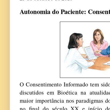
Autonomia do Paciente: Consen
O Consentimento Informado tem sid
discutidos em Bioética na atuali
maior importância nos paradigmas do
no final do século XX e início de