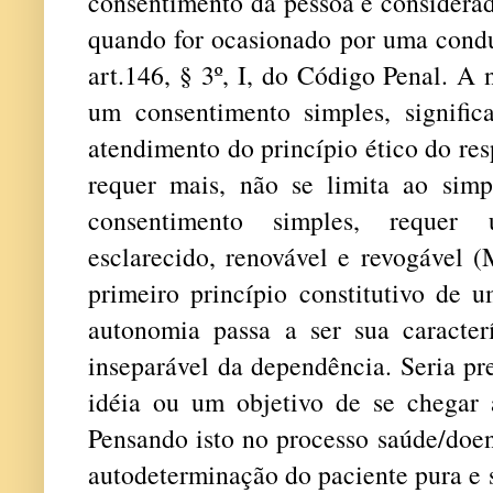
consentimento da pessoa é considerad
quando for ocasionado por uma condu
art.146, § 3º, I, do Código Penal. A
um consentimento simples, signific
atendimento do princípio ético do re
requer mais, não se limita ao simp
consentimento simples, requer 
esclarecido, renovável e revogáve
primeiro princípio constitutivo de
autonomia passa a ser sua caracterís
inseparável da dependência. Seria pr
idéia ou um objetivo de se chegar
Pensando isto no processo saúde/doen
autodeterminação do paciente pura e s