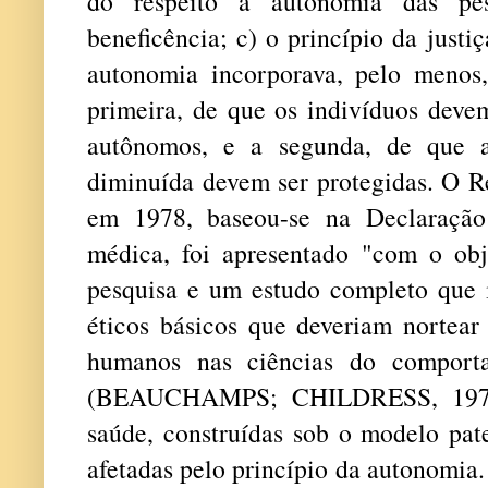
do respeito à autonomia das pes
beneficência; c) o princípio da justi
autonomia incorporava, pelo menos,
primeira, de que os indivíduos deve
autônomos, e a segunda, de que 
diminuída devem ser protegidas. O R
em 1978, baseou-se na Declaração
médica,
foi apresentado "com o ob
pesquisa e um estudo completo que i
éticos básicos que deveriam nortear
humanos nas ciências do comport
(BEAUCHAMPS; CHILDRESS, 1978,
saúde, construídas sob o modelo pate
afetadas pelo princípio da autonomia