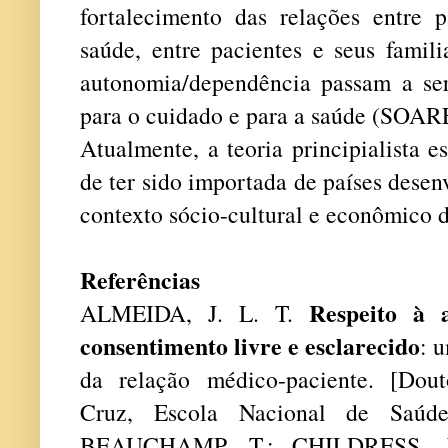
fortalecimento das relações entre p
saúde, entre pacientes e seus famili
autonomia/dependência passam a se
para o cuidado e para a saúde (SO
Atualmente, a teoria principialista e
de ter sido importada de países desen
contexto sócio-cultural e econômico d
Referências
Respeito à 
ALMEIDA, J. L. T.
consentimento livre e esclarecido
: 
da relação médico-paciente. [Dou
Cruz, Escola Nacional de Saúd
BEAUCHAMP, T.; CHILDRESS,