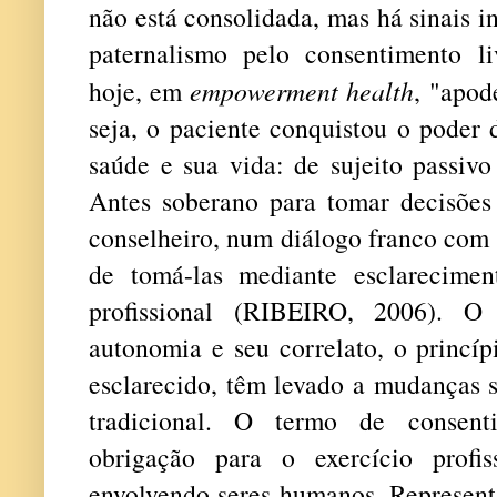
não está consolidada, mas há sinais i
paternalismo pelo consentimento liv
hoje, em
empowerment health
, "apod
seja, o paciente conquistou o poder 
saúde e sua vida: de sujeito passivo 
Antes soberano para tomar decisões 
conselheiro, num diálogo franco com o
de tomá-las mediante esclarecime
profissional (RIBEIRO, 2006). O 
autonomia e seu correlato, o princíp
esclarecido, têm levado a mudanças s
tradicional. O termo de consen
obrigação para o exercício profi
envolvendo seres humanos. Represent