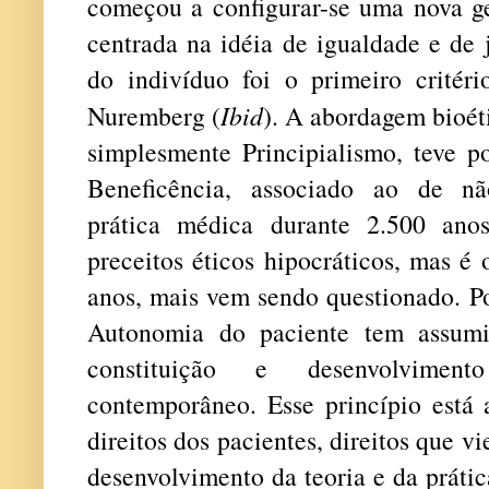
começou a configurar-se uma nova ge
centrada na idéia de igualdade e de 
do indivíduo foi o primeiro crité
Nuremberg (
Ibid
). A abordagem bioéti
simplesmente Principialismo, teve po
Beneficência, associado ao de nã
prática médica durante 2.500 anos
preceitos éticos hipocráticos, mas é 
anos, mais vem sendo questionado. Po
Autonomia do paciente tem assumi
constituição e desenvolvimen
contemporâneo. Esse princípio está 
direitos dos pacientes, direitos que 
desenvolvimento da teoria e da práti