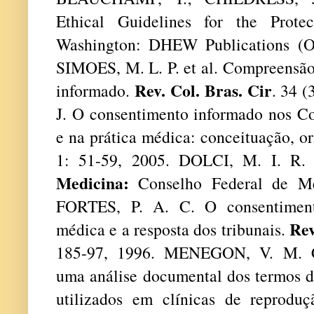
Ethical Guidelines for the Prote
Washington: DHEW Publications (
SIMOES, M. L. P. et al. Compreensão
Rev. Col. Bras. Cir
informado.
. 34 
J. O consentimento informado nos Co
e na prática médica: conceituação, or
1: 51-59, 2005. DOLCI, M. I. R. L
Medicina:
Conselho Federal de Med
FORTES, P. A. C. O consentiment
Rev
médica e a resposta dos tribunais.
185-97, 1996. MENEGON, V. M. Co
uma análise documental dos termos d
utilizados em clínicas de reprodu