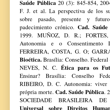
Saúde
Pública
20 (3): 845-854, 
F. J. et al. La perspectiva de los s
sobre pasado, presente y futur
Cad. Saúde 
padecimiento crónico.
1999. MUÑOZ, D. R.; FORTES, 
Autonomia e o Consentimento Li
FERREIRA, COSTA, G. O; GARRA
Bioética.
Brasília: Conselho. Federal
Ética para os Fu
NEVES, N. C.
Ensinar? Brasília: Conselho Fed
RIBEIRO, D. C. Autonomia: viver 
Cad. Saúde Pública
própria morte.
. 
SOCIEDADE BRASILEIRA DE
Universal sobre Direitos Huma