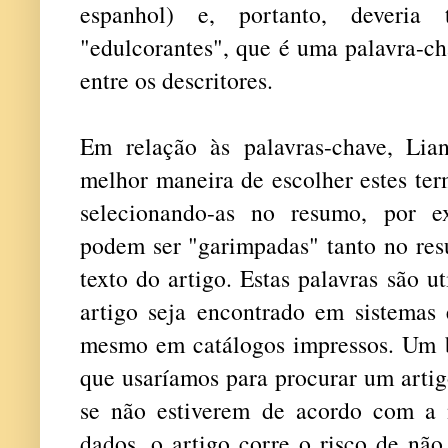
espanhol) e, portanto, deveria 
"edulcorantes", que é uma palavra-c
entre os descritores.
Em relação às palavras-chave, Lia
melhor maneira de escolher estes ter
selecionando-as no resumo, por e
podem ser "garimpadas" tanto no res
texto do artigo. Estas palavras são u
artigo seja encontrado em sistemas 
mesmo em catálogos impressos. Um bo
que usaríamos para procurar um arti
se não estiverem de acordo com a 
dados, o artigo corre o risco de não