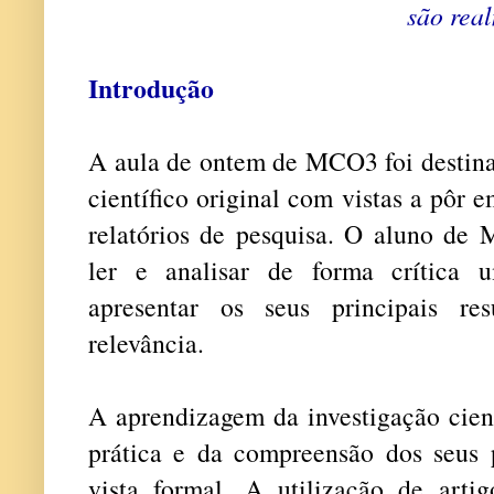
são rea
Introdução
A aula de ontem de MCO3 foi destina
científico original com vistas a pôr em
relatórios de pesquisa. O aluno de 
ler e analisar de forma crítica u
apresentar os seus principais re
relevância.
A aprendizagem da investigação cient
prática e da compreensão dos seus
vista formal. A utilização de artig