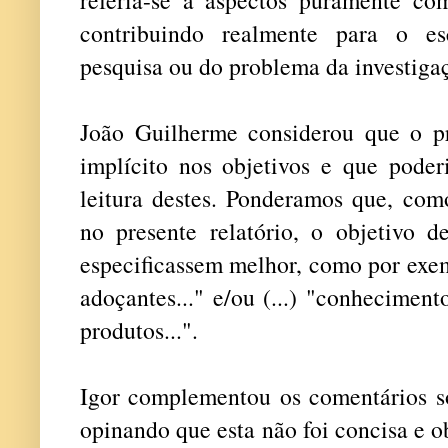
contribuindo realmente para o e
pesquisa ou do problema da investiga
João Guilherme considerou que o p
implícito nos objetivos e que poder
leitura destes. Ponderamos que, como
no presente relatório, o objetivo d
especificassem melhor, como por exem
adoçantes..." e/ou (...) "conheciment
produtos...".
Igor complementou os comentários so
opinando que esta não foi concisa e o