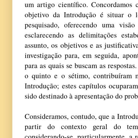
um artigo científico. Concordamos 
objetivo da Introdução é situar o 
pesquisado, oferecendo uma visão
esclarecendo as delimitações esta
assunto, os objetivos e as justificati
investigação para, em seguida, apon
para as quais se buscam as respostas.
o quinto e o sétimo, contribuíram m
Introdução; estes capítulos ocupara
sido destinado à apresentação do pro
Consideramos, contudo, que a Introdu
partir do contexto geral do tem
considerando-se, particularmente, a 