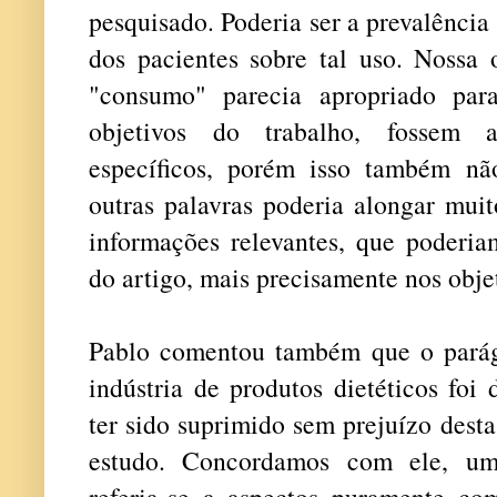
pesquisado. Poderia ser a prevalênci
dos pacientes sobre tal uso. Nossa 
"consumo" parecia apropriado par
objetivos do trabalho, fossem a
específicos, porém isso também não
outras palavras poderia alongar muit
informações relevantes, que poderia
do artigo, mais precisamente nos obje
Pablo comentou também que o parág
indústria de produtos dietéticos foi
ter sido suprimido sem prejuízo desta
estudo. Concordamos com ele, um
referia-se a aspectos puramente co