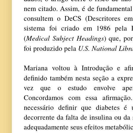
nem citado. Assim, é de fundamental
consultem o DeCS (Descritores em
sistema foi criado em 1986 pela
(
Medical Subject Headings
) que, po
foi produzido pela
U.S. National Libr
Mariana voltou à Introdução e afi
definido também nesta seção a expr
vez que o estudo envolve apena
Concordamos com essa afirmação.
necessário definir que diabetes é
decorrente da falta de insulina ou da
adequadamente seus efeitos metabólic