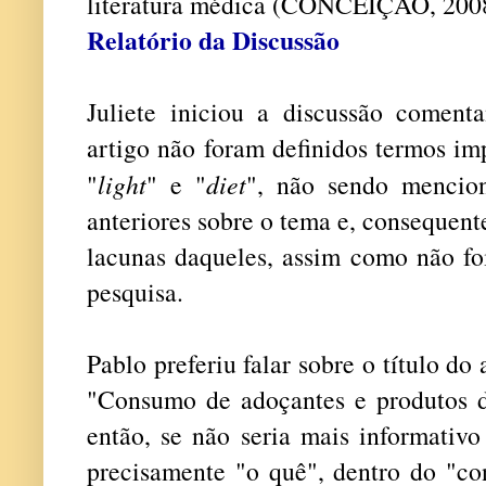
literatura médica (CONCEIÇÃO, 200
Relatório da Discussão
Juliete iniciou a discussão comen
artigo não foram definidos termos im
"
light
" e "
diet
", não sendo mencio
anteriores sobre o tema e, consequen
lacunas daqueles, assim como não fo
pesquisa.
Pablo preferiu falar sobre o título do
"Consumo de adoçantes e produtos di
então, se não seria mais informativ
precisamente "o quê", dentro do "co