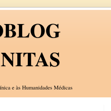
OBLOG
NITAS
línica e às Humanidades Médicas