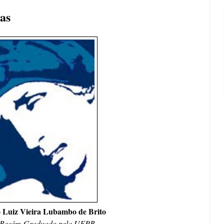
as
 Luiz Vieira Lubambo de Brito
 Recém-Graduado pela UFPB