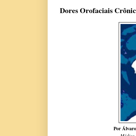
Dores Orofaciais Crônic
Por Álvaro
Médico