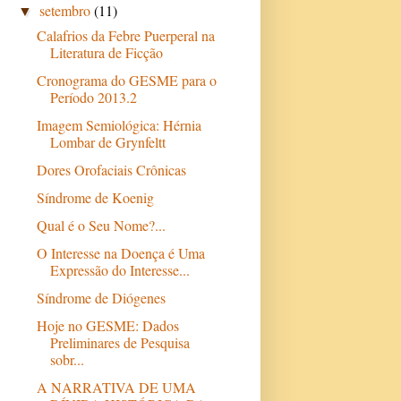
setembro
(11)
▼
Calafrios da Febre Puerperal na
Literatura de Ficção
Cronograma do GESME para o
Período 2013.2
Imagem Semiológica: Hérnia
Lombar de Grynfeltt
Dores Orofaciais Crônicas
Síndrome de Koenig
Qual é o Seu Nome?...
O Interesse na Doença é Uma
Expressão do Interesse...
Síndrome de Diógenes
Hoje no GESME: Dados
Preliminares de Pesquisa
sobr...
A NARRATIVA DE UMA