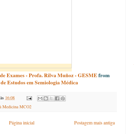
e de Exames - Profa. Rilva Muñoz - GESME
from
e Estudos em Semiologia Médica
às
16:08
a à Medicina MCO2
Página inicial
Postagem mais antiga