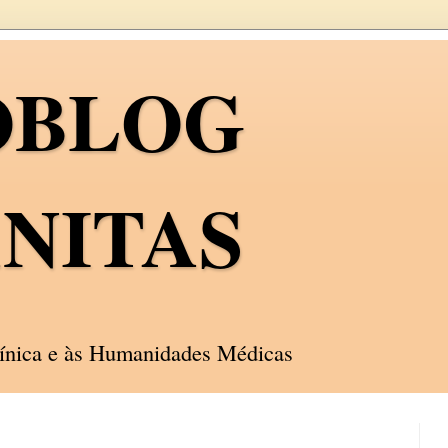
OBLOG
NITAS
línica e às Humanidades Médicas