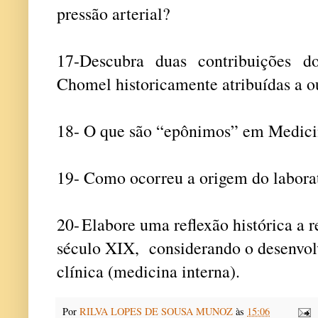
pressão arterial?
17-
Descubra duas contribuições d
Chomel historicamente atribuídas a o
18-
O que são “epônimos” em Medici
19-
Como ocorreu a origem do laborat
20-
Elabore uma reflexão histórica a 
século XIX, considerando o desenvo
clínica (medicina interna).
Por
RILVA LOPES DE SOUSA MUNOZ
às
15:06