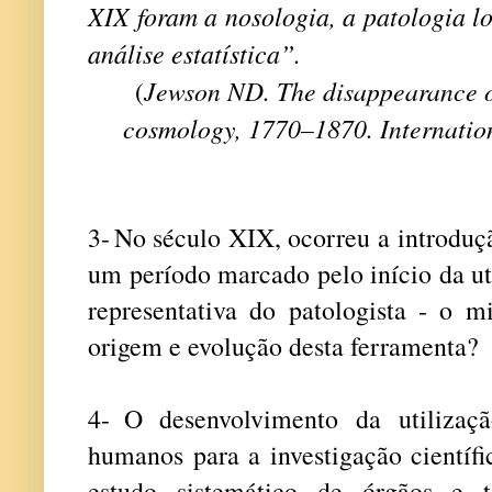
XIX foram a nosologia, a patologia lo
análise estatística”.
(
Jewson ND.
The disappearance o
cosmology, 1770–1870. Internatio
3-
No século XIX, ocorreu a introdu
um período marcado pelo início da ut
representativa do patologista - o 
origem e evolução desta ferramenta?
4-
O desenvolvimento da utilizaçã
humanos para a investigação científi
estudo sistemático de órgãos e 