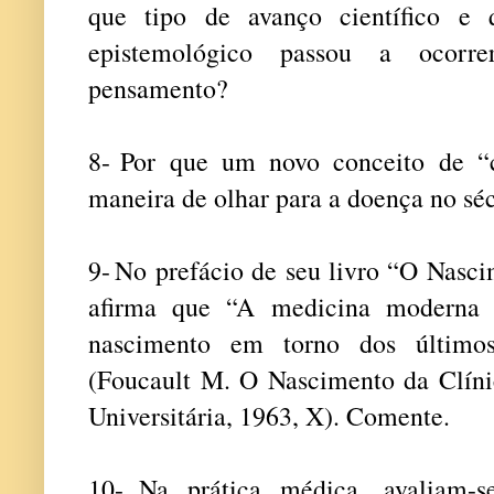
que tipo de avanço científico e 
epistemológico passou a ocorr
pensamento?
8-
Por que um novo conceito de “
maneira de olhar para a doença no s
9-
No prefácio de seu livro “O Nasci
afirma que “A medicina moderna f
nascimento em torno dos último
(Foucault M. O Nascimento da Clínic
Universitária, 1963, X). Comente.
10-
Na prática médica, avaliam-s