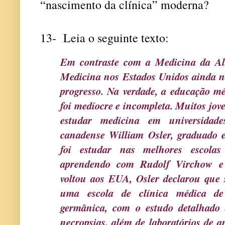
“nascimento da clínica” moderna?
13-
Leia o seguinte texto:
Em contraste com a Medicina da A
Medicina nos Estados Unidos ainda n
progresso. Na verdade, a educação m
foi medíocre e incompleta. Muitos jo
estudar medicina em universidade
canadense William Osler, graduado
foi estudar nas melhores escola
aprendendo com Rudolf Virchow e
voltou aos EUA, Osler declarou que 
uma escola de clínica médica de
germânica, com o estudo detalhado
necropsias, além de laboratórios de an