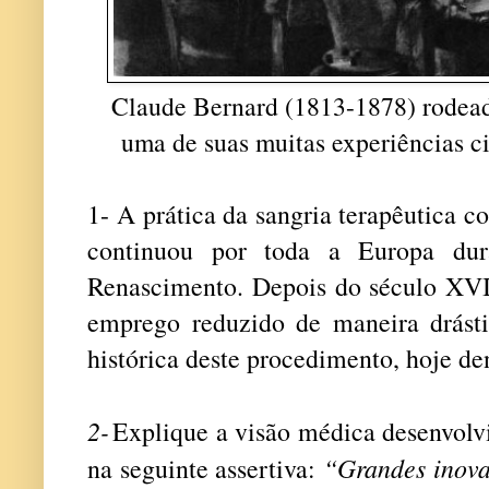
Claude Bernard (1813-1878) rodead
uma de suas muitas experiências c
1-
A prática da sangria terapêutica 
continuou por toda a Europa du
Renascimento. Depois do século XVIII
emprego reduzido de maneira drást
histórica deste procedimento, hoje d
2-
Explique a visão médica desenvol
“Grandes inova
na seguinte assertiva: