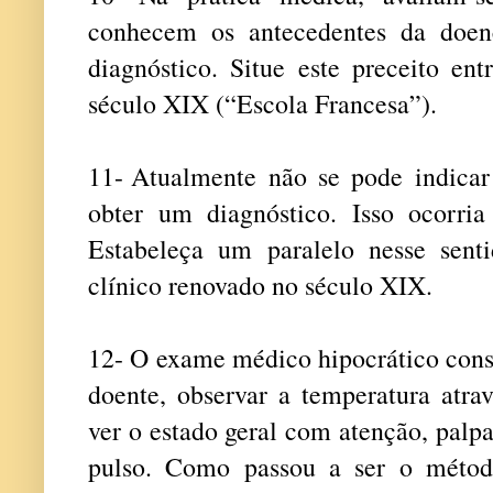
conhecem os antecedentes da doen
diagnóstico. Situe este preceito en
século XIX (“Escola Francesa”).
11-
Atualmente não se pode indicar
obter um diagnóstico. Isso ocorri
Estabeleça um paralelo nesse sen
clínico renovado no século XIX.
12-
O
exame médico hipocrático consi
doente, observar a temperatura atra
ver o estado geral com atenção, palpa
pulso. Como passou a ser o métod