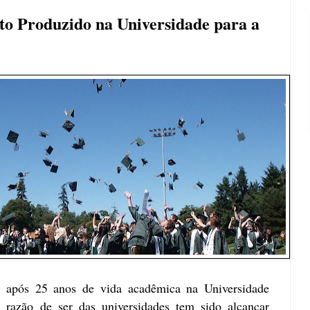
o Produzido na Universidade para a
, após 25 anos de vida acadêmica na Universidade
 razão de ser das universidades tem sido alcançar