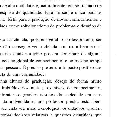
 de alta qualidade e, naturalmente, em se tratando de
esquisa de qualidade. Essa missão é única para as
nte fértil para a produção de novos conhecimentos e
ãos como solucionadores de problemas e desafios da
ista da ciência, pois em geral o professor teme ser
 que não consegue ver a ciência como um bem em si
s das quais participo possam contribuir de alguma
 oceano global de conhecimento, e ao mesmo tempo
as pessoas. É preciso prever um impacto positivo das
creta de uma comunidade.
nha alunos de graduação, desejo de forma muito
 imbuídos dos mais altos níveis de conhecimento,
enfrentar os grandes desafios da sociedade em suas
e da universidade, um professor precisa estar bem
ade cada vez mais tecnológica, os cidadãos a serem
omar decisões relativas a questões científicas que