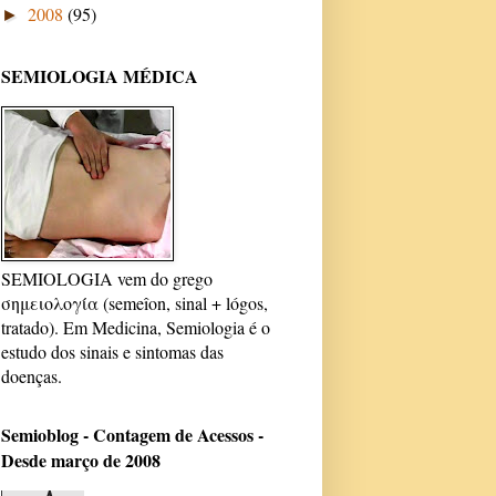
2008
(95)
►
SEMIOLOGIA MÉDICA
SEMIOLOGIA vem do grego
σημειολογία (semeîon, sinal + lógos,
tratado). Em Medicina, Semiologia é o
estudo dos sinais e sintomas das
doenças.
Semioblog - Contagem de Acessos -
Desde março de 2008