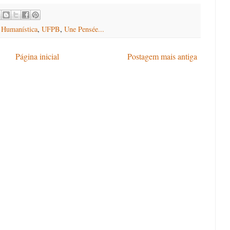
 Humanística
,
UFPB
,
Une Pensée...
Página inicial
Postagem mais antiga