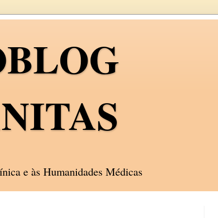
OBLOG
NITAS
línica e às Humanidades Médicas