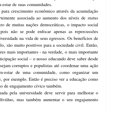
m-estar de suas comunidades.
 para crescimento econômico através da acumulação
rtemente associada ao aumento dos níveis de
status
ro de muitas nações democráticas, o impacto social
pois não se pode enfocar apenas as repercussões
versidade na vida de seus egressos. Os benefícios de
o, são muito positivos para a sociedade civil. Então,
es mais importantes - na verdade,
o
mais importante
rticipação social – o nosso educando deve saber desde
 sejam corruptos e populistas até coordenar uma ação
em-estar de uma comunidade, como organizar um
, por exemplo. Então é preciso ver a educação como
so de engajamento cívico também.
ada pela universidade deve servir para melhorar o
ivíduo, mas também aumentar o seu engajamento