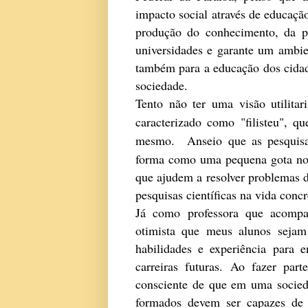
impacto social através de educação
produção do conhecimento, da p
universidades e garante um ambie
também para a educação dos cidad
sociedade.
Tento não ter uma visão utilitar
caracterizado como "filisteu",
mesmo. Anseio
que as pesquisa
forma como uma pequena gota no
que ajudem a resolver problemas d
pesquisas científicas na vida con
Já como professora que acompa
otimista que meus alunos sejam
habilidades e experiência para 
carreiras futuras.
Ao fazer part
consciente de que em uma socied
formados devem ser capazes de t