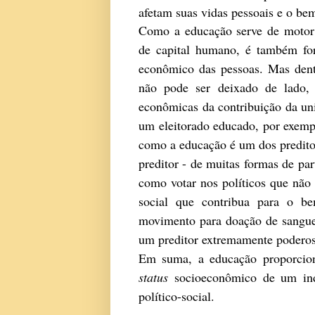
afetam suas vidas pessoais e o be
Como a educação serve de motor
de capital humano, é também fo
econômico das pessoas. Mas dent
não pode ser deixado de lado, 
econômicas da contribuição da uni
um eleitorado educado, por exempl
como a
educação é um dos preditor
preditor - de muitas formas de pa
como votar nos políticos que não
social que contribua para o b
movimento para doação de sangue
um preditor extremamente podero
Em suma, a
educação proporcion
status
socioeconômico de um ind
político-social.