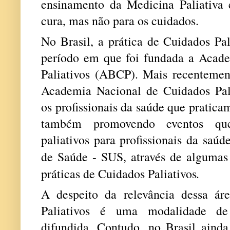
ensinamento da Medicina Paliativa
cura, mas não para os cuidados.
No Brasil, a prática de Cuidados Pal
período em que foi fundada a Acade
Paliativos (ABCP). Mais recentemen
Academia Nacional de Cuidados Pal
os profissionais da saúde que praticam
também promovendo eventos qu
paliativos para profissionais da saú
de Saúde - SUS,
através de algumas
.
práticas
de Cuidados
Paliativos
A despeito da relevância dessa ár
Paliativos é uma modalidade de 
difundida.
Contudo, n
o Brasil ainda