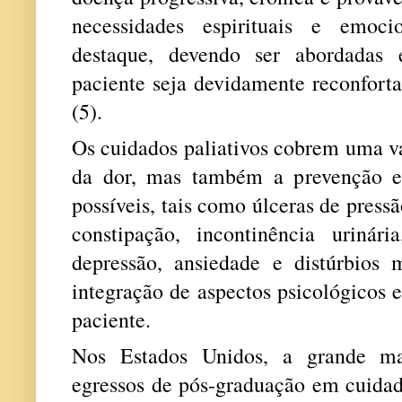
necessidades espirituais e emoc
destaque, devendo ser abordadas
paciente seja devidamente reconfort
(5).
O
s cuidados paliativos cobrem uma vas
da dor, mas também a prevenção e 
possíveis, tais como úlceras de pressão
constipação, incontinência urinári
depressão, ansiedade e distúrbios
integração de
aspectos psicológicos e
paciente.
Nos Estados Unidos, a grande ma
egressos de pós-graduação em cuidado