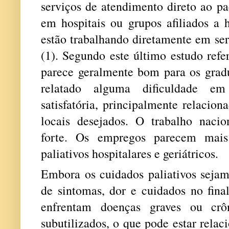
serviços de atendimento direto ao pa
em hospitais ou grupos afiliados a 
estão trabalhando diretamente em se
(1). Segundo este último estudo refe
parece geralmente bom para os gra
relatado alguma dificuldade e
satisfatória, principalmente relacio
locais desejados. O trabalho naci
forte. Os empregos parecem mais
paliativos hospitalares e geriátricos.
Embora os cuidados paliativos seja
de sintomas, dor e cuidados no fina
enfrentam doenças graves ou crôn
subutilizados, o que pode estar rela