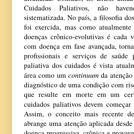
Cuidados Paliativos, não hav
sistematizada. No país, a filosofia d
foi exercida, mas como atualment
doenças crônico-evolutivas é cada v
com doença em fase avançada, torna-
profissionais e serviços de saúde 
paliativa dos cuidados é vista atual
continuum
área como um
da atenção
diagnóstico de uma condição com ris
que resulte em morte em um ce
cuidados paliativos devem começar
Assim, o conceito mais recente de
abrange uma atenção aplicada desde 
doença progressiva, crônica e provave