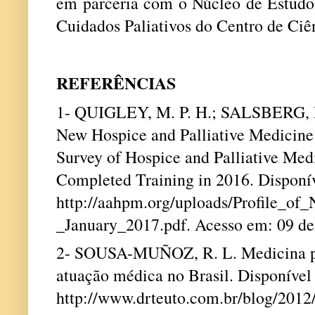
em parceria com o Núcleo de Estudos
Cuidados Paliativos do Centro de Ci
REFERÊNCIAS
1- QUIGLEY, M. P. H.; SALSBERG, E.
New Hospice and Palliative Medicine 
Survey of Hospice and Palliative Me
Completed Training in 2016. Disponí
http://aahpm.org/uploads/Profile_
_January_2017.pdf. Acesso em: 09 de
2- SOUSA-MUÑOZ, R. L. Medicina pal
atuação médica no Brasil. Disponíve
http://www.drteuto.com.br/blog/2012/