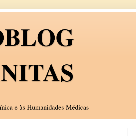
OBLOG
NITAS
línica e às Humanidades Médicas