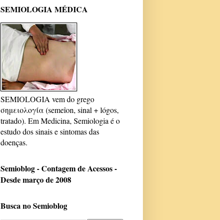
SEMIOLOGIA MÉDICA
SEMIOLOGIA vem do grego
σημειολογία (semeîon, sinal + lógos,
tratado). Em Medicina, Semiologia é o
estudo dos sinais e sintomas das
doenças.
Semioblog - Contagem de Acessos -
Desde março de 2008
Busca no Semioblog