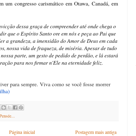
m um congresso carismático em Otawa, Canadá, em 
nvicção dessa graça de compreender até onde chega o 
dir que o Espírito Santo ore em nós e peça ao Pai que 
er a grandeza, a imensidão do Amor de Deus em cada 
s, nossa vida de fraqueza, de miséria. Apesar de tudo 
 nossa parte, um gesto de pedido de perdão, e lá estará 
ração para nos firmar n'Ele na eternidade feliz. 
iver para sempre. Viva como se você fosse morrer
ilha
)
Pensée...
Página inicial
Postagem mais antiga