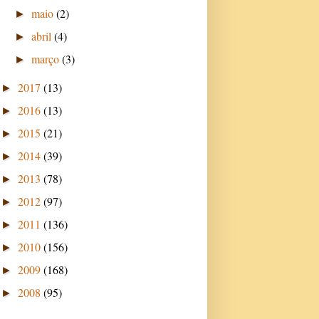
maio
(2)
►
abril
(4)
►
março
(3)
►
2017
(13)
►
2016
(13)
►
2015
(21)
►
2014
(39)
►
2013
(78)
►
2012
(97)
►
2011
(136)
►
2010
(156)
►
2009
(168)
►
2008
(95)
►