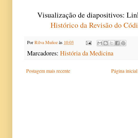
Visualização de diapositivos: Li
Histórico da Revisão do Cód
Por
Rilva Muñoz
às
10:03
Marcadores:
História da Medicina
Postagem mais recente
Página inicial