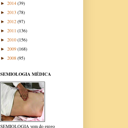
2014
(39)
►
2013
(78)
►
2012
(97)
►
2011
(136)
►
2010
(156)
►
2009
(168)
►
2008
(95)
►
SEMIOLOGIA MÉDICA
SEMIOLOGIA vem do grego