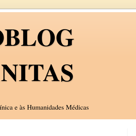
OBLOG
NITAS
línica e às Humanidades Médicas