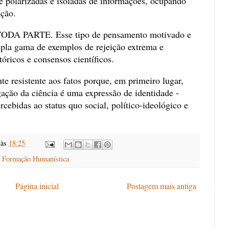
 polarizadas e isoladas de informações, ocupando
ação.
 PARTE. Esse tipo de pensamento motivado e
mpla gama de exemplos de rejeição extrema e
tóricos e consensos científicos.
e resistente aos fatos porque, em primeiro lugar,
gação da ciência é uma expressão de identidade -
ebidas ao status quo social, político-ideológico e
às
18:25
,
Formação Humanística
Página inicial
Postagem mais antiga