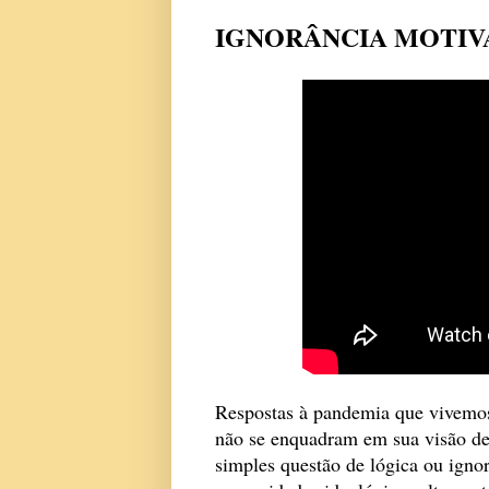
IGNORÂNCIA MOTIV
Respostas à pandemia que vivemos
não se enquadram em sua visão d
simples questão de lógica ou igno