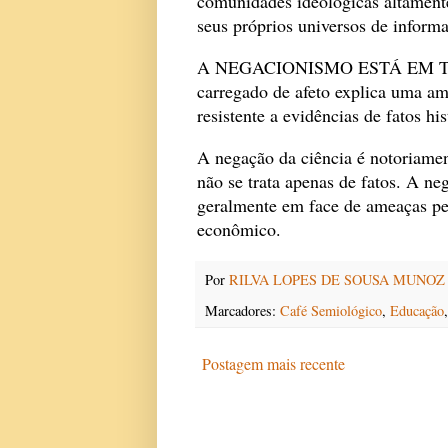
comunidades ideológicas altamente
seus próprios universos de inform
A NEGACIONISMO ESTÁ EM TODA
carregado de afeto explica uma a
resistente a evidências de fatos his
A negação da ciência é notoriament
não se trata apenas de fatos. A ne
geralmente em face de ameaças perc
econômico.
Por
RILVA LOPES DE SOUSA MUNOZ
Marcadores:
Café Semiológico
,
Educação
Postagem mais recente