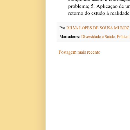
problema; 5. Aplicação de u
retorno do estudo à realidade
Por
RILVA LOPES DE SOUSA MUNOZ
Marcadores:
Diversidade e Saúde
,
Prática
Postagem mais recente