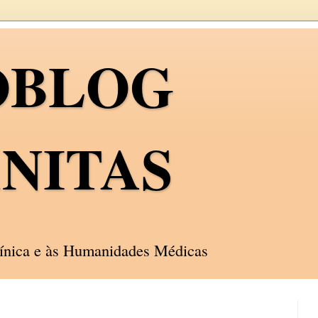
OBLOG
NITAS
línica e às Humanidades Médicas