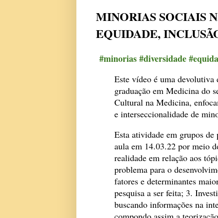
MINORIAS SOCIAIS N
EQUIDADE, INCLUSÃ
#minorias #diversidade #equid
Este vídeo é uma devolutiva 
graduação em Medicina do se
Cultural na Medicina, enfoca
e interseccionalidade de mino
Esta atividade em grupos de 
aula em 14.03.22 por meio d
realidade em relação aos tópi
problema para o desenvolvime
fatores e determinantes maio
pesquisa a ser feita; 3. Inve
buscando informações na inte
compondo assim a teorização;