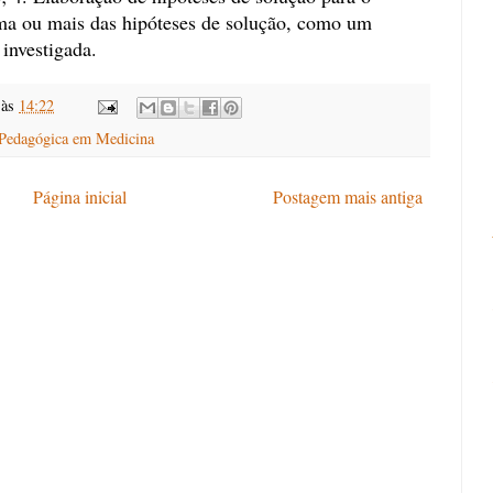
ma ou mais das hipóteses de solução, como um
 investigada.
às
14:22
 Pedagógica em Medicina
Página inicial
Postagem mais antiga