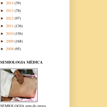
2014
(39)
►
2013
(78)
►
2012
(97)
►
2011
(136)
►
2010
(156)
►
2009
(168)
►
2008
(95)
►
SEMIOLOGIA MÉDICA
SEMIOLOGIA vem do grego