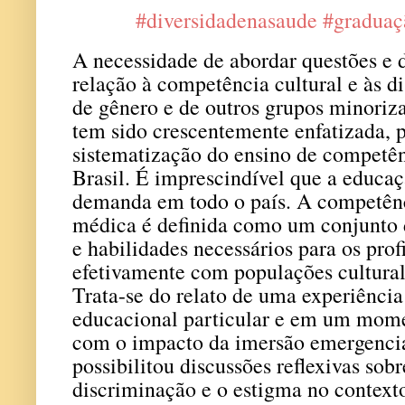
#diversidadenasaude #gradua
A necessidade de abordar questões e d
relação à competência cultural e às di
de gênero e de outros grupos minoriz
tem sido crescentemente enfatizada, p
sistematização do ensino de competên
Brasil. É imprescindível que a educa
demanda em todo o país. A competênc
médica é definida como um conjunto 
e habilidades necessários para os prof
efetivamente com populações cultural
Trata-se do relato de uma experiênci
educacional particular e em um mome
com o impacto da imersão emergencia
possibilitou discussões reflexivas sobr
discriminação e o estigma no context