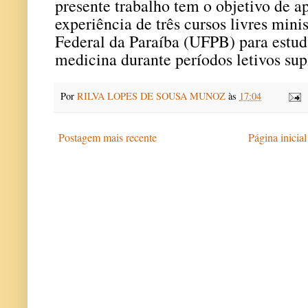
presente trabalho tem o objetivo de ap
experiência de três cursos livres mini
Federal da Paraíba (UFPB) para estu
medicina durante períodos letivos su
Por
RILVA LOPES DE SOUSA MUNOZ
às
17:04
Postagem mais recente
Página inicial