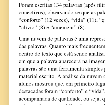
Foram escritas 134 palavras (após filt
conectivos), observando-se que as pal
“conforto” (12 vezes), “vida” (11), “q
“alívio” (8) e “amenizar” (8).
Uma nuvem de palavras é uma represe
das palavras. Quanto mais frequente
dentro do texto que está sendo analis
em que a palavra aparecerá na image
palavras são uma ferramenta simples p
material escrito. A
análise da nuvem d
alunos mostrou que, em primeiro lugar
destacadas foram “conforto” e “vida”.
acompanhada de qualidade, ou seja, q