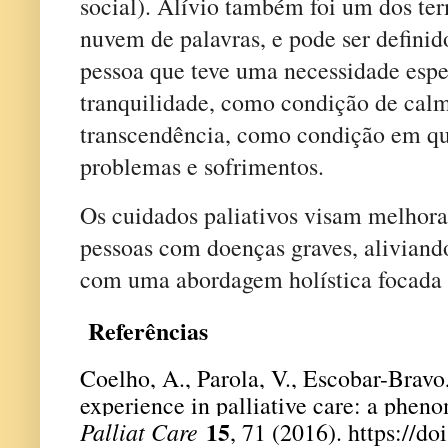
social). Alívio também foi um dos te
nuvem de palavras, e pode ser defini
pessoa que teve uma necessidade espe
tranquilidade, como condição de cal
transcendência, como condição em qu
problemas e sofrimentos.
Os cuidados paliativos visam melhora
pessoas com doenças graves, aliviando
com uma abordagem holística focada n
Referências
Coelho, A., Parola, V., Escobar-Brav
experience in palliative care: a phen
15
Palliat Care
, 71 (2016).
https://do