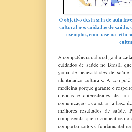
O objetivo desta sala de aula inv
cultural nos cuidados de saúde,
exemplos, com base na leitur
cultu
A competência cultural ganha cada 
cuidados de saúde no Brasil, qu
gama de necessidades de saúde e
identidades culturais. A competê
medicina porque garante o respeito
crenças e antecedentes de um 
comunicação e construir a base de
melhores resultados de saúde. P
compreenda que o conhecimento do
comportamentos é fundamental na s