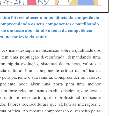
ertida foi reconhecer a importância da competência 
 compreendendo os seus componentes e partilhando 
a de um texto abordando o tema da competência 
ral no contexto da saúde
vez mais destaque na discussão sobre a qualidade dos 
e tem uma população diversificada, demandando uma 
m rápida evolução, sistemas de crenças, valores e 
ncia cultural é um componente crítico da prática da 
 pelo paciente e sua família. Compreender os valores, 
paciente pode abrir uma porta para uma melhor 
 um forte relacionamento médico-paciente, que leva a 
ortanto, é necessário que o profissional de saúde 
s fatores socioculturais que afetam as interações e 
ua prática. Ao mostrar compreensão e  respeito pelas 