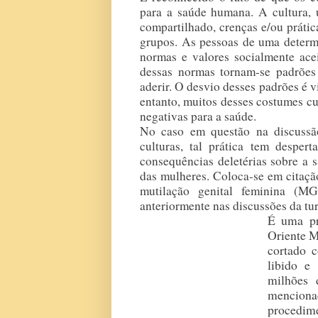
para a saúde humana. A cultura, 
compartilhado, crenças e/ou prátic
grupos. As pessoas de uma determi
normas e valores socialmente ace
dessas normas tornam-se padrõe
aderir. O desvio desses padrões é 
entanto, muitos desses costumes 
negativas para a saúde.
No caso em questão na discussão
culturas, tal prática tem desper
consequências deletérias sobre a s
das mulheres. Coloca-se em citação
mutilação genital feminina (MG
anteriormente nas discussões da tu
É uma pr
Oriente M
cortado c
libido e
milhões 
mencion
procedime