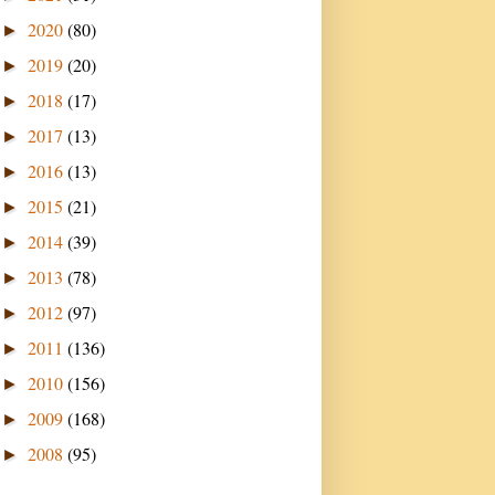
2020
(80)
►
2019
(20)
►
2018
(17)
►
2017
(13)
►
2016
(13)
►
2015
(21)
►
2014
(39)
►
2013
(78)
►
2012
(97)
►
2011
(136)
►
2010
(156)
►
2009
(168)
►
2008
(95)
►