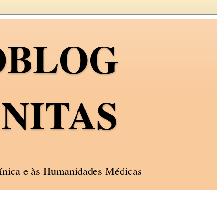
OBLOG
NITAS
línica e às Humanidades Médicas