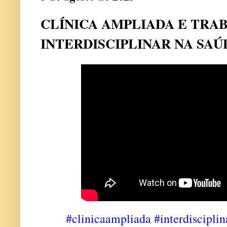
CLÍNICA AMPLIADA E TRA
INTERDISCIPLINAR NA SAÚ
#clinicaampliada
#interdiscipli