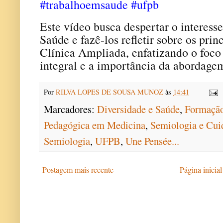
#trabalhoemsaude
#ufpb
Este vídeo busca despertar o interesse
Saúde e fazê-los refletir sobre os pri
Clínica Ampliada, enfatizando o foco
integral e a importância da abordagem
Por
RILVA LOPES DE SOUSA MUNOZ
às
14:41
Marcadores:
Diversidade e Saúde
,
Formação
Pedagógica em Medicina
,
Semiologia e Cuid
Semiologia
,
UFPB
,
Une Pensée...
Postagem mais recente
Página inicial