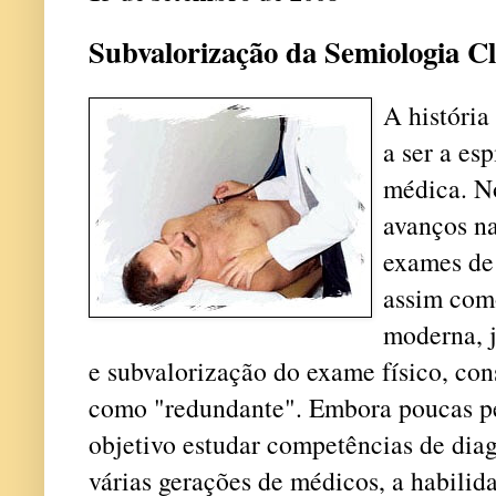
Subvalorização da Semiologia Cl
A história
a ser a es
médica. No
avanços na
exames de
assim com
moderna, j
e subvalorização do exame físico, con
como "redundante". Embora poucas p
objetivo estudar competências de diag
várias gerações de médicos, a habilid