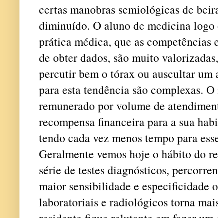
certas manobras semiológicas de beira
diminuído. O aluno de medicina logo 
prática médica, que as competências 
de obter dados, são muito valorizadas
percutir bem o tórax ou auscultar um a
para esta tendência são complexas. O
remunerado por volume de atendimen
recompensa financeira para a sua habi
tendo cada vez menos tempo para esse
Geralmente vemos hoje o hábito do r
série de testes diagnósticos, percorre
maior sensibilidade e especificidade o
laboratoriais e radiológicos torna ma
residente fique relutante em fazer um