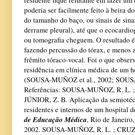
poderia ser facilmente feito à beira d
do tamanho do baço, ou sinais de sina
derrame pleural), até que o ecocardio
ou tomografia cheguem. O resultado 
fazendo percussão do tórax, e menos 
frêmito tóraco-vocal. Foi o que obse
residência em clínica médica de um ho
(SOUSA-MUÑOZ et al., 2002; SOUSA
Referências: SOUSA-MUÑOZ, R. L. ;
JÚNIOR, Z. B. Aplicação da semioté
residentes e internos de um hospital 
de Educação Médica
, Rio de Janeiro,
2002. SOUSA-MUÑOZ, R. L. ; CRUZ,