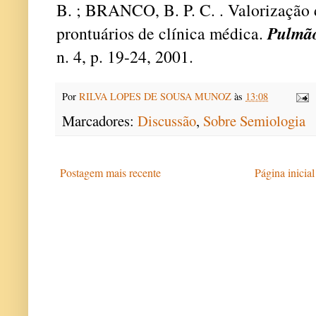
B. ; BRANCO, B. P. C. . Valorização 
Pulmã
prontuários de clínica médica.
n. 4, p. 19-24, 2001.
Por
RILVA LOPES DE SOUSA MUNOZ
às
13:08
Marcadores:
Discussão
,
Sobre Semiologia
Postagem mais recente
Página inicial