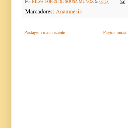
Por
RILVA LOPES DE SOUSA MUNOZ
às
09:28
Marcadores:
Anamnesis
Postagem mais recente
Página inicial