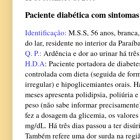
Paciente diabética com sintomas
Identificação:
M.S.S, 56 anos, branca,
do lar, residente no interior da Paraíba
Q. P.:
Ardência e dor ao urinar há três
H.D.A
: Paciente portadora de diabete
controlada com dieta (seguida de for
irregular) e hipoglicemiantes orais. H
meses apresenta polidipsia, poliúria e
peso (não sabe informar precisamente
fez a dosagem da glicemia, os valores
mg/dL. Há três dias passou a ter disúri
Também refere uma dor surda na regiã