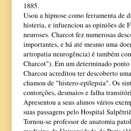
1885.
Usou a hipnose como ferramenta de d
histeria, e infuenciou as opiniões de 
neuroses. Charcot fez numerosas desc
importantes, e há até mesmo uma doe
artropatia neurogência) é também co
Charcot"). Em um determinado ponto de
Charcou acreditou ter descoberto uma
chamou de "histero-epilepsia". Os si
contorções, desmaios e falha transitór
Apresentou a seus alunos vários exem
suas passagens pelo Hospital Salpêtri
Tornou-se professor de anatomia pato
medicina da Universidade de Paris (1