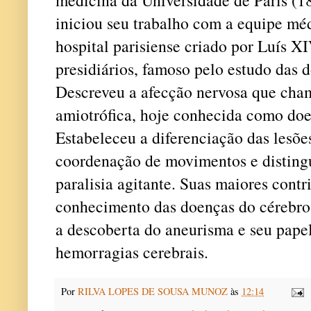
iniciou seu trabalho com a equipe méd
hospital parisiense criado por Luís X
presidiários, famoso pelo estudo das 
Descreveu a afecção nervosa que cham
amiotrófica, hoje conhecida como doe
Estabeleceu a diferenciação das lesõe
coordenação de movimentos e distingu
paralisia agitante. Suas maiores contr
conhecimento das doenças do cérebro 
a descoberta do aneurisma e seu pape
hemorragias cerebrais.
Por
RILVA LOPES DE SOUSA MUNOZ
às
12:14