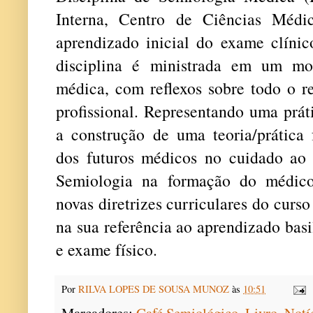
Interna, Centro de Ciências Méd
aprendizado inicial do exame clíni
disciplina é ministrada em um m
médica, com reflexos sobre todo o r
profissional. Representando uma prát
a construção de uma teoria/prática
dos futuros médicos no cuidado ao 
Semiologia na formação do médico
novas diretrizes curriculares do cur
na sua referência ao aprendizado bas
e exame físico.
Por
RILVA LOPES DE SOUSA MUNOZ
às
10:51
Marcadores:
Café Semiológico
,
Livro
,
Notí