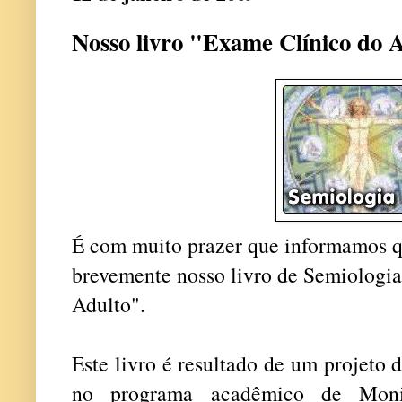
Nosso livro "Exame Clínico do 
É com muito prazer que informamos q
brevemente nosso livro de Semiologi
Adulto".
Este livro é resultado de um projeto 
no programa acadêmico de Monit