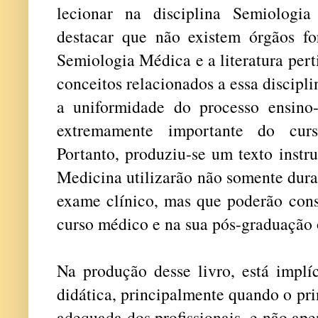
lecionar na disciplina Semiologi
destacar que não existem órgãos f
Semiologia Médica e a literatura per
conceitos relacionados a essa discipl
a uniformidade do processo ensin
extremamente importante do cur
Portanto, produziu-se um texto instr
Medicina utilizarão não somente dura
exame clínico, mas que poderão cons
curso médico e na sua pós-graduação 
Na produção desse livro, está implíc
didática, principalmente quando o pri
adequada dos profissionais, e não ape