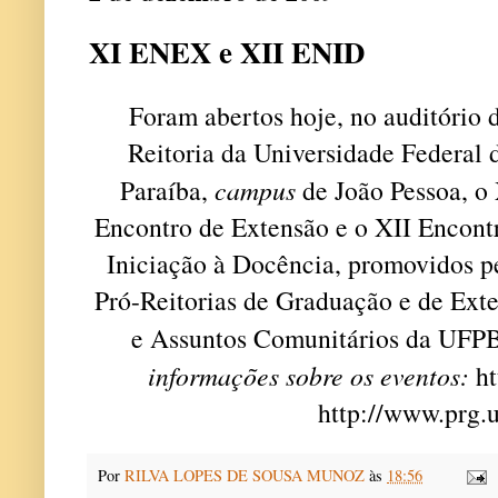
XI ENEX e XII ENID
F
oram abertos hoje, no auditório 
Reitoria da Universidade Federal 
Paraíba,
campus
de João Pessoa, o
Encontro de Extensão e o XII Encont
Iniciação à Docência, promovidos p
Pró-Reitorias de Graduação e de Ext
e Assuntos Comunitários da UFPB
informações sobre os eventos:
ht
http://www.prg.u
Por
RILVA LOPES DE SOUSA MUNOZ
às
18:56