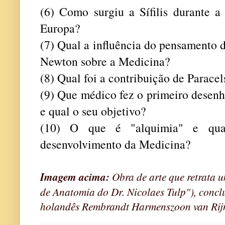
(6) Como surgiu a Sífilis durante 
Europa?
(7) Qual a influência do pensamento 
Newton sobre a Medicina?
(8) Qual foi a contribuição de Parace
(9) Que médico fez o primeiro desenh
e qual o seu objetivo?
(10) O que é "alquimia" e qu
desenvolvimento da Medicina?
Imagem acima:
Obra de arte que retrata 
de Anatomia do Dr. Nicolaes Tulp"), concl
holandês Rembrandt Harmenszoon van Rij