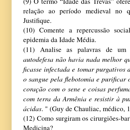
(9) O termo “Idade das Trevas” ofer
relação ao período medieval no 
Justifique.
(10) Comente a repercussão socia
epidemia da Idade Média.
(11) Analise as palavras de um
autodefesa não havia nada melhor qu
ficasse infectada e tomar purgativos 
o sangue pela flebotomia e purificar 
coração com o sene e coisas perfum
com terra da Armênia e resistir à pu
ácidas
. " (Guy de Chauliac, médico, 
(12) Como surgiram os cirurgiões-bar
Medicina?