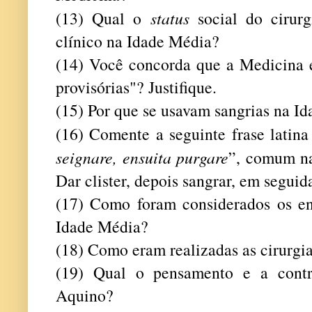
(13) Qual o
status
social do cirur
clínico na Idade Média?
(14) Você concorda que a Medicina 
provisórias"? Justifique.
(15) Por que se usavam sangrias na I
(16) Comente a seguinte frase latina
seignare, ensuita purgare
”, comum na
Dar clister, depois sangrar, em seguid
(17) Como foram considerados os en
Idade Média?
(18) Como eram realizadas as cirurgi
(19) Qual o pensamento e a cont
Aquino?