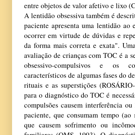
entre objetos de valor afetivo e lixo
A lentidão obsessiva também é descr
paciente apresenta uma lentidão ao e
ocorrer em virtude de dúvidas e repe
da forma mais correta e exata". Uma
avaliação de crianças com TOC é a s
obsessivo-compulsivos e os com
característicos de algumas fases do d
rituais e as superstições (ROSÁRI
para o diagnóstico do TOC é necessár
compulsões causem interferência ou 
paciente, que consumam tempo (ao 
que causem sofrimento ou incômo
familiares (OMS, 1993). O diagnósti