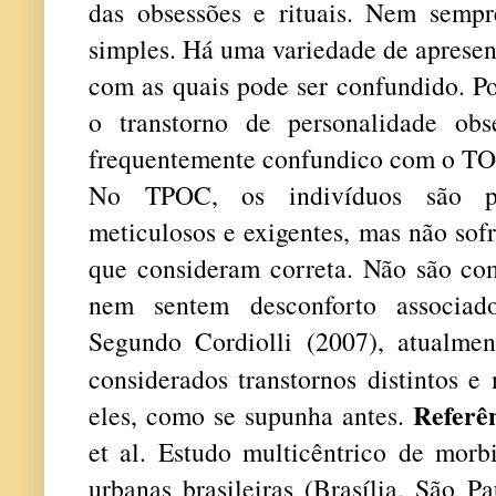
das obsessões e rituais.
Nem sempr
simples. Há uma variedade de apresent
com as quais pode ser confundido. Po
o transtorno de personalidade obs
frequentemente confundico com o T
No TPOC, os indivíduos são perfe
meticulosos e exigentes, mas não sof
que consideram correta. Não são comp
nem sentem desconforto associad
Segundo Cordiolli (2007), atualm
considerados transtornos distintos 
Referê
eles, como se supunha antes.
et al. Estudo multicêntrico de morb
urbanas brasileiras (Brasília, São P