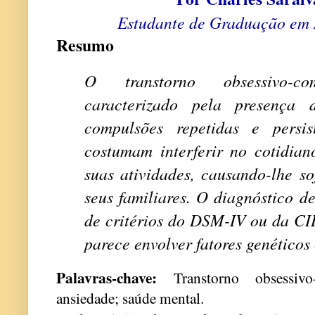
Estudante de Graduação em
Resumo
O
transtorno obsessivo
caracterizado pela presença 
compulsões repetidas e persis
costumam interferir no cotidian
suas atividades, causando-lhe s
seus familiares. O diagnóstico d
de critérios do DSM-IV ou da CI
parece envolver fatores genéticos
Palavras-chave:
Transtorno obsessivo-
ansiedade; saúde mental.