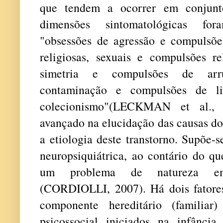
que tendem a ocorrer em conjunto
dimensões sintomatológicas for
"obsessões de agressão e compulsões
religiosas, sexuais e compulsões re
simetria e compulsões de arr
contaminação e compulsões de li
colecionismo"(LECKMAN et al.,
avançado na elucidação das causas d
a etiologia deste transtorno. Supõe
neuropsiquiátrica, ao contário do qu
um problema de natureza emin
(CORDIOLLI, 2007). Há dois fatore
componente hereditário (familiar
psicossocial iniciados na infân