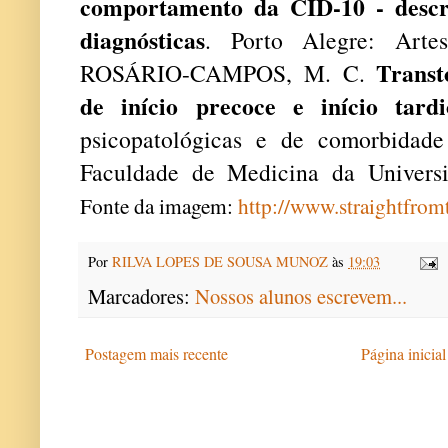
comportamento da CID-10 - descriç
diagnósticas
. Porto Alegre: Arte
Transt
ROSÁRIO-CAMPOS, M. C.
de início precoce e início tardi
psicopatológicas e de comorbidade
Faculdade de Medicina da Univers
Fonte da imagem:
http://www.straightfro
Por
RILVA LOPES DE SOUSA MUNOZ
às
19:03
Marcadores:
Nossos alunos escrevem...
Postagem mais recente
Página inicial