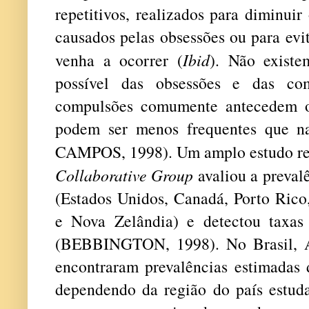
repetitivos, realizados para diminui
causados pelas obsessões ou para evi
venha a ocorrer (
Ibid
). Não existe
possível das obsessões e das com
compulsões comumente antecedem o 
podem ser menos frequentes que n
CAMPOS, 1998). Um amplo estudo re
Collaborative Group
avaliou a preval
(Estados Unidos, Canadá, Porto Rico
e Nova Zelândia) e detectou taxa
(BEBBINGTON, 1998). No Brasil, Al
encontraram prevalências estimada
dependendo da região do país estuda