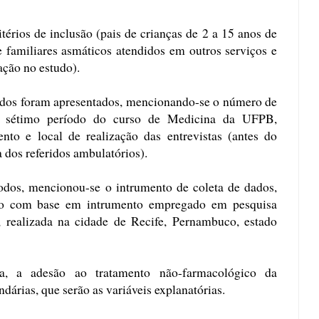
itérios de inclusão (pais de crianças de 2 a 15 anos de
e familiares asmáticos atendidos em outros serviços e
ação no estudo).
ados foram apresentados, mencionando-se o número de
do sétimo período do curso de Medicina da UFPB,
to e local de realização das entrevistas (antes do
 dos referidos ambulatórios).
dos, mencionou-se o intrumento de coleta de dados,
do com base em intrumento empregado em pesquisa
, realizada na cidade de Recife, Pernambuco, estado
ia, a adesão ao tratamento não-farmacológico da
dárias, que serão as variáveis explanatórias.