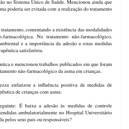
ção no Sistema Único de Saúde. Mencionou ainda que
sma poderia ser evitada com a realização do tratamento
o tratamento, comentando a existência das modalidades
o-farmacológica. No tratamento não-farmacológico,
ambiental e a importância da adesão a estas medidas
apêutica satisfatória.
êutica e mencionou trabalhos publicados em que foram
ratamento não-farmacológico da asma em crianças.
rezza enfatizou a influência positiva de medidas de
apêutica de crianças com asma.
eguinte: É baixa a adesão às medidas de controle
tendidas ambulatorialmente no Hospital Universitário
 pelos seus pais ou responsáveis?