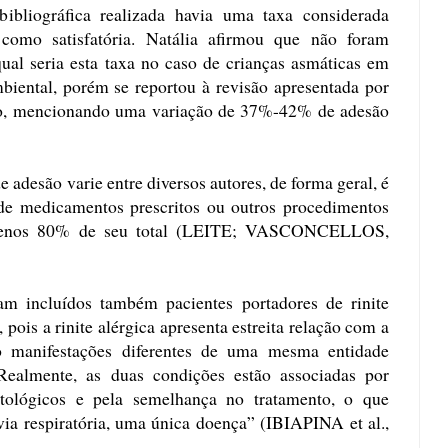
bibliográfica realizada havia uma taxa considerada
como satisfatória. Natália afirmou que não foram
ual seria esta taxa no caso de crianças asmáticas em
biental, porém se reportou à revisão apresentada por
to, mencionando uma variação de 37%-42% de adesão
 adesão varie entre diversos autores, de forma geral, é
de medicamentos prescritos ou outros procedimentos
menos 80% de seu total (LEITE; VASCONCELLOS,
am incluídos também pacientes portadores de rinite
 pois a rinite alérgica apresenta estreita relação com a
ão manifestações diferentes de uma mesma entidade
. Realmente, as duas condições estão associadas por
patológicos e pela semelhança no tratamento, o que
via respiratória, uma única doença” (IBIAPINA et al.,