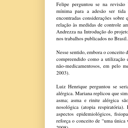
Felipe perguntou se na revisão 
mínima para a adesão ser tida 
encontradas considerações sobre q
relação às medidas de controle am
Andrezza na Introdução do proje
nos trabalhos publicados no Brasil.
Nesse sentido, embora o conceito de
compreendido como a utilização 
não-medicamentosos, em pelo 
2003).
Luiz Henrique perguntou se seri
alérgica. Mariana replicou que sim,
asma; asma e rinite alérgica s
nosológica (atopia respiratória)
aspectos epidemiológicos, fisio
reforça o conceito de “uma única 
2008).