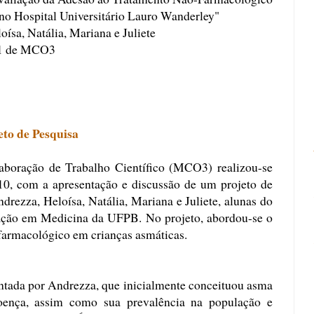
no Hospital Universitário Lauro Wanderley"
ísa, Natália, Mariana e Juliete
 1 de MCO3
eto de Pesquisa
aboração de Trabalho Científico (MCO3) realizou-se
010, com a apresentação e discussão de um projeto de
drezza, Heloísa, Natália, Mariana e Juliete, alunas do
ação em Medicina da UFPB. No projeto, abordou-se o
farmacológico em crianças asmáticas.
entada por Andrezza, que inicialmente conceituou asma
doença, assim como sua prevalência na população e