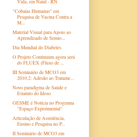
Vida, em Natal - RN
"Cobaias Humanas" em
Pesquisa de Vacina Contra a
M...
Material Visual para Apoio ao
Aprendizado de Semio...
Dia Mundial do Diabetes
O Projeto Continuum agora será
do FLUEX (Fluxo de ...
III Seminário de MCO3 em
2010.2: Adesão ao Tratame...
Novo paradigma de Saúde e
Estatuto do Idoso
GESME é Notícia no Programa
"Espaço Experimental"
Articulação de Assistência,
Ensino e Pesquisa no P...
II Seminário de MCO3 em