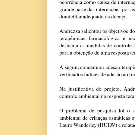
ocorrência como causa de interna
grande parte das internações por a
domiciliar adequado da doença.
Andrezza salientou os objetivos d
terapêuticas farmacológica e nã
destacou as medidas de controle 
para a obtenção de uma resposta ter
A seguir, conceituou adesão terap
verificados índices de adesão ao t
Na justificativa do projeto, And
controle ambiental na resposta ter
O problema de pesquisa foi o s
ambiental de crianças asmáticas a
Lauro Wanderley (HULW) e relatada