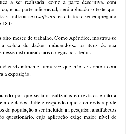
stica a ser realizada, como a parte descritiva, com
ão, e na parte inferencial, será aplicado o teste qui-
icas. Indicou-se o
software
estatístico a ser empregado
 18.0.
a oito meses de trabalho. Como Apêndice, mostrou-se
a coleta de dados, indicando-se os itens de sua
 desse instrumento aos colegas para leitura.
ntadas visualmente, uma vez que não se contou com
a a exposição.
onando por que seriam realizadas entrevistas e não a
eta de dados. Juliete respondeu que a entrevista pode
os da população a ser incluída na pesquisa, analfabetos
do questionário, cuja aplicação exige maior nível de