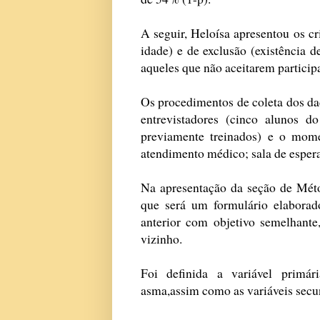
A seguir, Heloísa apresentou os cr
idade) e de exclusão (existência d
aqueles que não aceitarem particip
Os procedimentos de coleta dos d
entrevistadores (cinco alunos 
previamente treinados) e o momen
atendimento médico; sala de espera
Na apresentação da seção de Méto
que será um formulário elabora
anterior com objetivo semelhante
vizinho.
Foi definida a variável primár
asma,assim como as variáveis secun