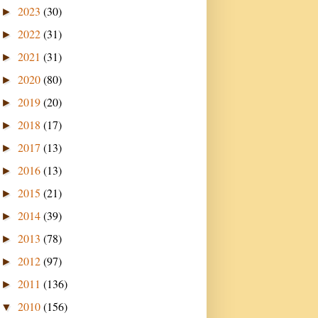
2023
(30)
►
2022
(31)
►
2021
(31)
►
2020
(80)
►
2019
(20)
►
2018
(17)
►
2017
(13)
►
2016
(13)
►
2015
(21)
►
2014
(39)
►
2013
(78)
►
2012
(97)
►
2011
(136)
►
2010
(156)
▼