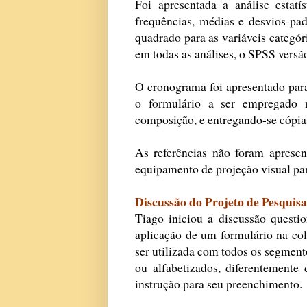
Foi apresentada a análise estatí
frequências, médias e desvios-padr
quadrado para as variáveis categór
em todas as análises, o SPSS versão
O cronograma foi apresentado par
o formulário a ser empregado n
composição, e entregando-se cópias
As referências não foram aprese
equipamento de projeção visual par
Discussão do Projeto de Pesquisa
Tiago iniciou a discussão questi
aplicação de um formulário na col
ser utilizada com todos os segment
ou alfabetizados, diferentemente 
instrução para seu preenchimento.