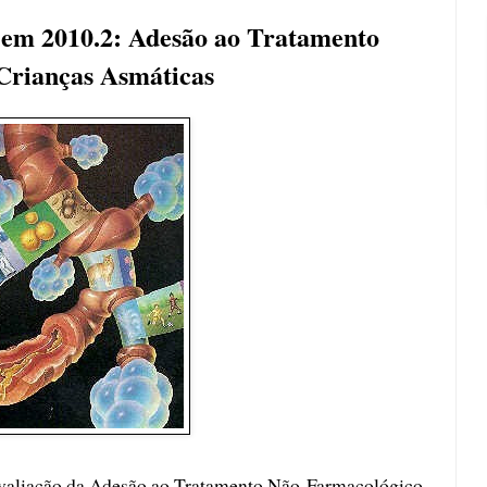
em 2010.2: Adesão ao Tratamento
Crianças Asmáticas
valiação da Adesão ao Tratamento Não-Farmacológico