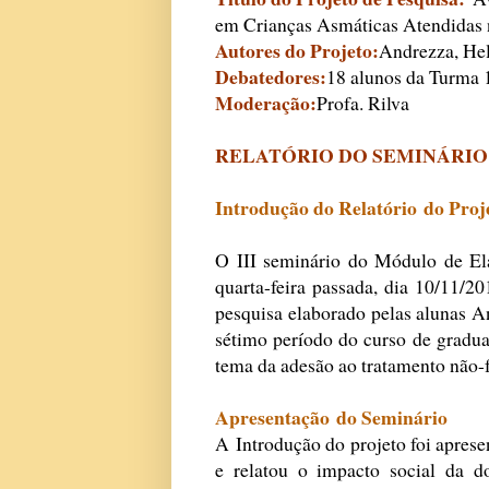
em Crianças Asmáticas Atendidas 
Autores do Projeto:
Andrezza, Helo
Debatedores:
18 alunos da Turma
Moderação:
Profa. Rilva
RELATÓRIO DO SEMINÁRIO
Introdução do Relatório
do Proj
O III seminário do Módulo de El
quarta-feira passada, dia 10/11/2
pesquisa elaborado pelas alunas An
sétimo período do curso de gradu
tema da adesão ao tratamento não-
Apresentação do Seminário
A Introdução do projeto foi apres
e relatou o impacto social da 