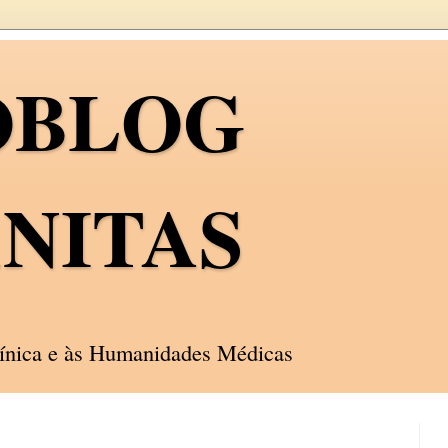
OBLOG
NITAS
línica e às Humanidades Médicas