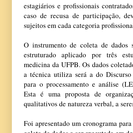
estagiários e profissionais contrat
caso de recusa de participação, de
sujeitos em cada categoria profissiona
O instrumento de coleta de dados 
estruturado aplicado por três es
medicina da UFPB. Os dados coletados
a técnica utiliza será a do Discurs
para o processamento e análise (
Esta é uma proposta de organiza
qualitativos de natureza verbal, a se
Foi apresentado um cronograma para 
coleta de dados a ser executada em do