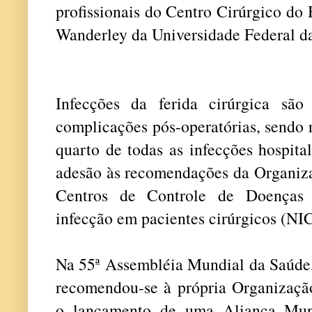
profissionais do Centro Cirúrgico do 
Wanderley da Universidade Federal d
Infecções da ferida cirúrgica sã
complicações pós-operatórias, sendo 
quarto de todas as infecções hospi
adesão às recomendações da Organiz
Centros de Controle de Doenças 
infecção em pacientes cirúrgicos (N
Na 55ª Assembléia Mundial da Saúde,
recomendou-se à própria Organizaç
o lançamento de uma Aliança Mun