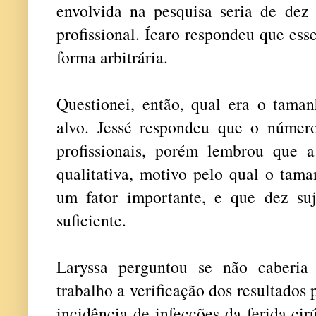
envolvida na pesquisa seria de dez 
profissional. Ícaro respondeu que es
forma arbitrária.
Questionei, então, qual era o tama
alvo. Jessé respondeu que o númer
profissionais, porém lembrou que 
qualitativa, motivo pelo qual o tam
um fator importante, e que dez su
suficiente.
Laryssa perguntou se não caberi
trabalho a verificação dos resultados
incidência de infecções da ferida ci