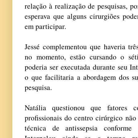
relação à realização de pesquisas, 
esperava que alguns cirurgiões pode
em participar.
Jessé complementou que haveria três
no momento, estão cursando o sét
poderia ser executada durante seu In
o que facilitaria a abordagem dos su
pesquisa.
Natália questionou que fatores c
profissionais do centro cirúrgico nã
técnica de antissepsia conforme 
Interpelou ainda se o tempo red