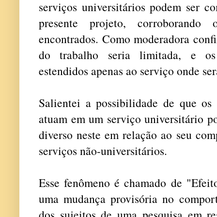
serviços universitários podem ser c
presente projeto, corroborand
encontrados. Como moderadora confir
do trabalho seria limitada, e os
estendidos apenas ao serviço onde ser
Salientei a possibilidade de que os
atuam em um serviço universitário 
diverso neste em relação ao seu com
serviços não-universitários.
Esse fenômeno é chamado de "Efeit
uma mudança provisória no compor
dos sujeitos de uma pesquisa em r