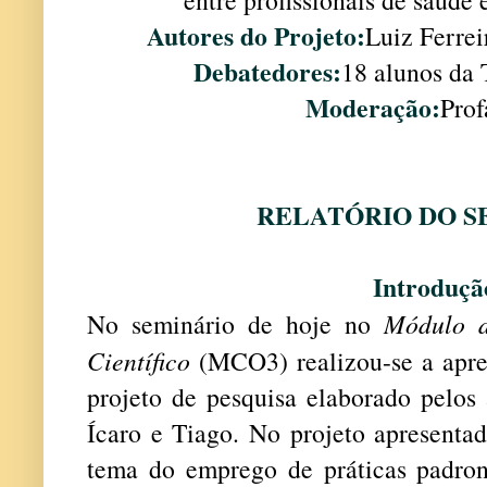
Autores do Projeto:
Luiz Ferrei
Debatedores:
18 alunos da
Moderação:
Prof
RELATÓRIO DO S
Introduçã
No seminário de hoje no
Módulo d
Científico
(MCO3) realizou-se a apre
projeto de pesquisa elaborado pelos 
Ícaro e Tiago. No projeto apresentad
tema do emprego de práticas padroni