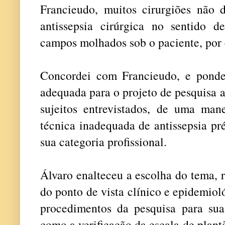
Francieudo, muitos cirurgiões não 
antissepsia cirúrgica no sentido 
campos molhados sob o paciente, por
Concordei com Francieudo, e ponde
adequada para o projeto de pesquisa a
sujeitos entrevistados, de uma mane
técnica inadequada de antissepsia pr
sua categoria profissional.
Álvaro enalteceu a escolha do tema, 
do ponto de vista clínico e epidemiol
procedimentos da pesquisa para sua
como a verificação da escala de plant