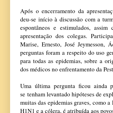
Após o encerramento da apresentaç
deu-se início à discussão com a tur
espontâneos e estimulados, assim
apresentação dos colegas. Partici
Marise, Ernesto, José Jeymesson, Ád
perguntas foram a respeito do uso ge
para todas as
epidemias, sobre a or
dos médicos no enfrentamento da Pest
Uma última pergunta ficou ainda p
se tenham levantado hipóteses de exp
muitas das epidemias graves, como a
H1N1 e a cólera, é atribuída aos povo