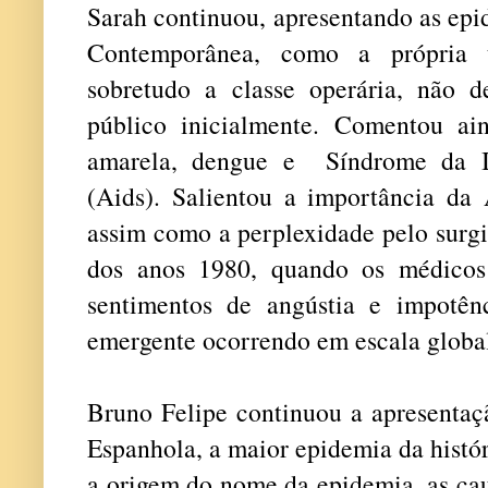
Sarah continuou, apresentando as epi
Contemporânea, como a própria t
sobretudo a classe operária, não 
público inicialmente. Comentou ai
amarela, dengue e Síndrome da Im
(Aids). Salientou a importância da 
assim como a perplexidade pelo surgi
dos anos 1980, quando os médicos
sentimentos de angústia e impotên
emergente ocorrendo em escala globa
Bruno Felipe continuou a apresentaç
Espanhola, a maior epidemia da histó
a origem do nome da epidemia, as cau