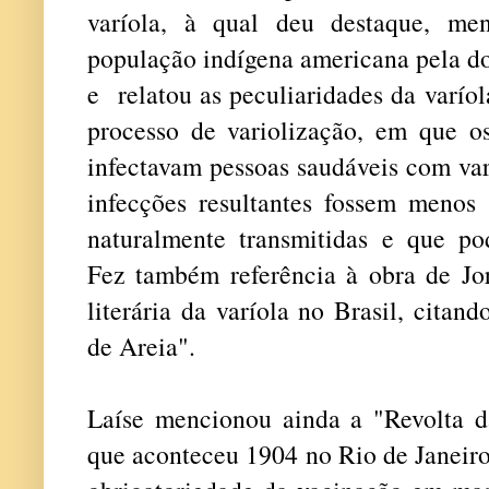
varíola, à qual deu destaque, me
população indígena americana pela do
e relatou as peculiaridades da varíol
processo de variolização, em que o
infectavam pessoas saudáveis com var
infecções resultantes fossem menos
naturalmente transmitidas e que po
Fez também referência à obra de J
literária da varíola no Brasil, citan
de Areia".
Laíse mencionou ainda a "Revolta da
que aconteceu 1904 no Rio de Janeir