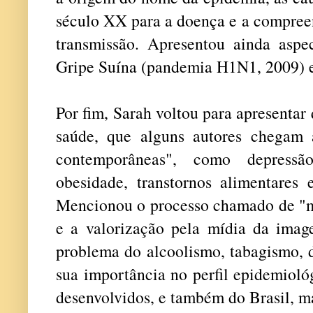
século XX para a doença e a compreen
transmissão. Apresentou ainda aspe
Gripe Suína (pandemia H1N1, 2009) 
Por fim, Sarah voltou para apresenta
saúde, que alguns autores chegam 
contemporâneas", como depressão
obesidade, transtornos alimentares 
Mencionou o processo chamado de "m
e a valorização pela mídia da imag
problema do alcoolismo, tabagismo, 
sua importância no perfil epidemioló
desenvolvidos, e também do Brasil, m