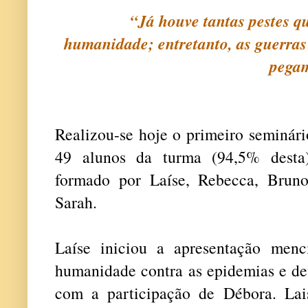
“Já houve tantas pestes q
humanidade; entretanto, as guerra
pegam
Realizou-se hoje o primeiro seminá
49 alunos da turma (94,5% desta)
formado por Laíse, Rebecca, Bruno
Sarah.
Laíse iniciou a apresentação menc
humanidade contra as epidemias e de
com a participação de Débora. Lai