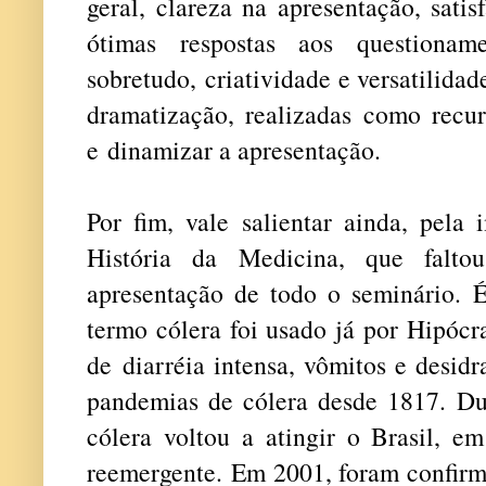
geral, clareza na apresentação, satisf
ótimas respostas aos questionam
sobretudo, criatividade e versatilida
dramatização, realizadas como recur
e dinamizar a apresentação.
Por fim, vale salientar ainda, pela
História da Medicina, que falto
apresentação de todo o seminário. 
termo
cólera foi usado já por Hipócr
de diarréia intensa, vômitos e desidr
pandemias de cólera desde 1817.
Du
cólera voltou a atingir o Brasil, 
reemergente.
Em 2001, foram confirma