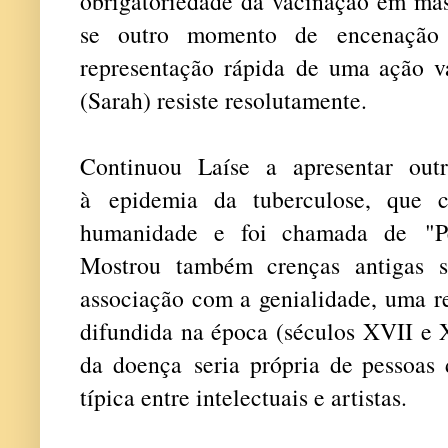
obrigatoriedade da vacinação em mas
se outro momento de encenação
representação rápida de uma ação v
(Sarah) resiste resolutamente.
Continuou Laíse a apresentar out
à epidemia da tuberculose, que 
humanidade e foi chamada de "Pe
Mostrou também crenças antigas 
associação com a genialidade, uma re
difundida na época (séculos XVII e 
da doença seria própria de pessoas 
típica entre intelectuais e artistas.