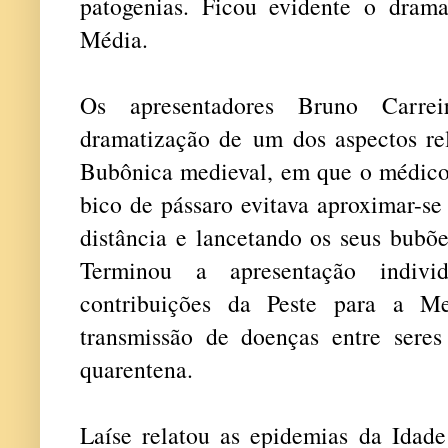
patogenias. Ficou evidente o dram
Média.
Os apresentadores Bruno Carre
dramatização de um dos aspectos rel
Bubônica medieval, em que o médico
bico de pássaro evitava aproximar-se
distância e lancetando os seus bubõ
Terminou a apresentação indi
contribuições da Peste para a M
transmissão de doenças entre sere
quarentena.
Laíse relatou as epidemias da Ida