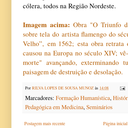
cólera, todos na Região Nordeste.
Imagem acima:
Obra "O Triunfo d
sobre tela do artista flamengo do sé
Velho”, em 1562; esta obra retrata 
causou na Europa no século XIV; vê-
morte" avançando, exterminando t
paisagem de destruição e desolação.
Por
RILVA LOPES DE SOUSA MUNOZ
às
14:08
Marcadores:
Formação Humanística
,
Histór
Pedagógica em Medicina
,
Seminários
Postagem mais recente
Página inicial